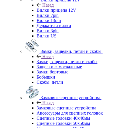
Назад
Вилки прицепа 12V
Вилки 7pin
Вилки 13pin
Держатели вилки
Вилки 3pin
Вилки US
Замки, защелки, петли и скобы
Назад
Замки, защелки, петли и скобы
Защелки самосвальные
Замки бортовые
Бобышки
Скобы, петли
Замковые сцепные устройства
Назад
Замковые сцепные устройства
Аксессуары для сцепных головок
Сцепные головки 40x40мм
Сцепные головки 50x50мм