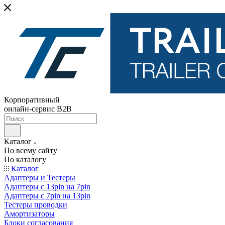
Корпоративный
онлайн-сервис B2B
Каталог
По всему сайту
По каталогу
Каталог
Адаптеры и Тестеры
Адаптеры с 13pin на 7pin
Адаптеры с 7pin на 13pin
Тестеры проводки
Амортизаторы
Блоки согласования