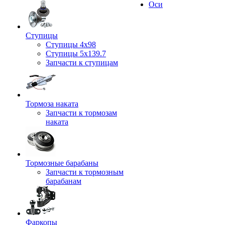
Оси
Ступицы
Ступицы 4x98
Ступицы 5x139.7
Запчасти к ступицам
Тормоза наката
Запчасти к тормозам
наката
Тормозные барабаны
Запчасти к тормозным
барабанам
Фаркопы