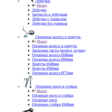
Лебедки
Назад
Лебедки
Запчасти к лебедкам
Лебедки с тормозом
Лебедки без тормоза
Опорные колеса и хомуты
Назад
Опорные колеса и хомуты
Запасные части (колеса, ручки)
Опорные колеса Ø48мм
Опорные колеса Ø60мм
Хомуты Ø48мм
Хомуты Ø60мм
Опорные колеса Ø73мм
Опорные ноги и стойки
Назад
Опорные ноги и стойки
Опорные ноги
Опорные стойки Ø48мм