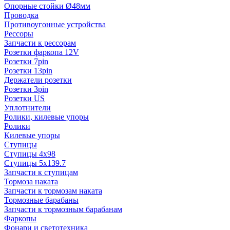
Опорные стойки Ø48мм
Проводка
Противоугонные устройства
Рессоры
Запчасти к рессорам
Розетки фаркопа 12V
Розетки 7pin
Розетки 13pin
Держатели розетки
Розетки 3pin
Розетки US
Уплотнители
Ролики, килевые упоры
Ролики
Килевые упоры
Ступицы
Ступицы 4x98
Ступицы 5x139.7
Запчасти к ступицам
Тормоза наката
Запчасти к тормозам наката
Тормозные барабаны
Запчасти к тормозным барабанам
Фаркопы
Фонари и светотехника