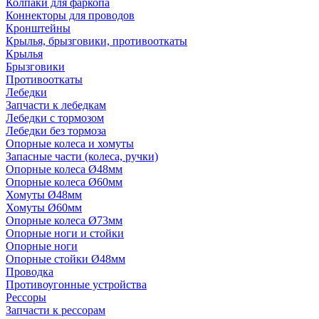
Колпаки для фаркопа
Коннекторы для проводов
Кронштейны
Крылья, брызговики, противооткаты
Крылья
Брызговики
Противооткаты
Лебедки
Запчасти к лебедкам
Лебедки с тормозом
Лебедки без тормоза
Опорные колеса и хомуты
Запасные части (колеса, ручки)
Опорные колеса Ø48мм
Опорные колеса Ø60мм
Хомуты Ø48мм
Хомуты Ø60мм
Опорные колеса Ø73мм
Опорные ноги и стойки
Опорные ноги
Опорные стойки Ø48мм
Проводка
Противоугонные устройства
Рессоры
Запчасти к рессорам