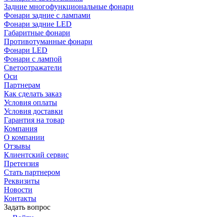
Задние многофункциональные фонари
Фонари задние с лампами
Фонари задние LED
Габаритные фонари
Противотуманные фонари
Фонари LED
Фонари с лампой
Светоотражатели
Оси
Партнерам
Как сделать заказ
Условия оплаты
Условия доставки
Гарантия на товар
Компания
О компании
Отзывы
Клиентский сервис
Претензия
Стать партнером
Реквизиты
Новости
Контакты
Задать вопрос