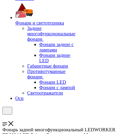
Фонари и светотехника
Задние
многофункциональные
фонари
Фонари задние с
лампами
Фонари задние
LED
Габаритные фонари
Противотуманные
фонари
Фонари LED
Фонари с лампой
Светоотражатели
Оси
Фонарь задний многофункциональный LEDWORKER