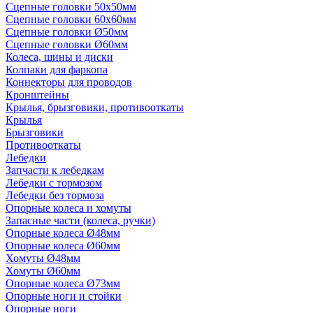
Сцепные головки 50x50мм
Сцепные головки 60x60мм
Сцепные головки Ø50мм
Сцепные головки Ø60мм
Колеса, шины и диски
Колпаки для фаркопа
Коннекторы для проводов
Кронштейны
Крылья, брызговики, противооткаты
Крылья
Брызговики
Противооткаты
Лебедки
Запчасти к лебедкам
Лебедки с тормозом
Лебедки без тормоза
Опорные колеса и хомуты
Запасные части (колеса, ручки)
Опорные колеса Ø48мм
Опорные колеса Ø60мм
Хомуты Ø48мм
Хомуты Ø60мм
Опорные колеса Ø73мм
Опорные ноги и стойки
Опорные ноги