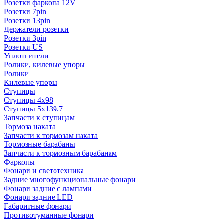
Розетки фаркопа 12V
Розетки 7pin
Розетки 13pin
Держатели розетки
Розетки 3pin
Розетки US
Уплотнители
Ролики, килевые упоры
Ролики
Килевые упоры
Ступицы
Ступицы 4x98
Ступицы 5x139.7
Запчасти к ступицам
Тормоза наката
Запчасти к тормозам наката
Тормозные барабаны
Запчасти к тормозным барабанам
Фаркопы
Фонари и светотехника
Задние многофункциональные фонари
Фонари задние с лампами
Фонари задние LED
Габаритные фонари
Противотуманные фонари