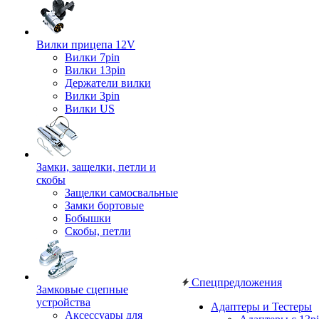
Вилки прицепа 12V
Вилки 7pin
Вилки 13pin
Держатели вилки
Вилки 3pin
Вилки US
Замки, защелки, петли и
скобы
Защелки самосвальные
Замки бортовые
Бобышки
Скобы, петли
Спецпредложения
Замковые сцепные
устройства
Адаптеры и Тестеры
Аксессуары для