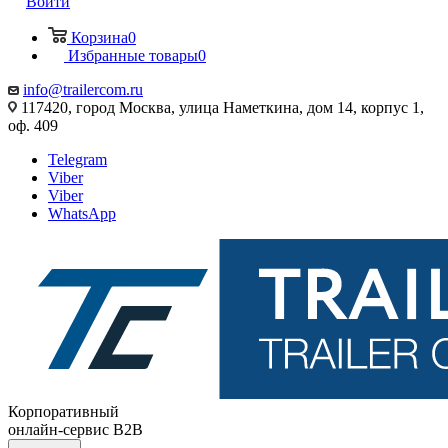
Войти
Корзина
0
Избранные товары
0
info@trailercom.ru
117420, город Москва, улица Наметкина, дом 14, корпус 1,
оф. 409
Telegram
Viber
Viber
WhatsApp
Корпоративный
онлайн-сервис B2B