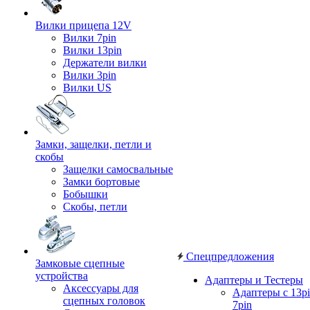
Вилки прицепа 12V
Вилки 7pin
Вилки 13pin
Держатели вилки
Вилки 3pin
Вилки US
Замки, защелки, петли и
скобы
Защелки самосвальные
Замки бортовые
Бобышки
Скобы, петли
Спецпредложения
Замковые сцепные
устройства
Адаптеры и Тестеры
Аксессуары для
Адаптеры с 13pi
сцепных головок
7pin