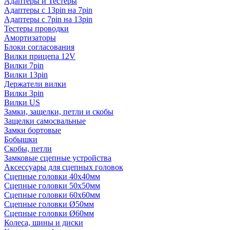
Адаптеры и Тестеры
Адаптеры с 13pin на 7pin
Адаптеры с 7pin на 13pin
Тестеры проводки
Амортизаторы
Блоки согласования
Вилки прицепа 12V
Вилки 7pin
Вилки 13pin
Держатели вилки
Вилки 3pin
Вилки US
Замки, защелки, петли и скобы
Защелки самосвальные
Замки бортовые
Бобышки
Скобы, петли
Замковые сцепные устройства
Аксессуары для сцепных головок
Сцепные головки 40x40мм
Сцепные головки 50x50мм
Сцепные головки 60x60мм
Сцепные головки Ø50мм
Сцепные головки Ø60мм
Колеса, шины и диски