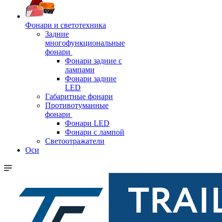
Фонари и светотехника
Задние
многофункциональные
фонари
Фонари задние с
лампами
Фонари задние
LED
Габаритные фонари
Противотуманные
фонари
Фонари LED
Фонари с лампой
Светоотражатели
Оси