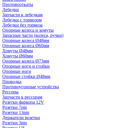
Противооткаты
Лебедки
Запчасти к лебедкам
Лебедки с тормозом
Лебедки без тормоза
Опорные колеса и хомуты
Запасные части (колеса, ручки)
Опорные колеса Ø48мм
Опорные колеса Ø60мм
Хомуты Ø48мм
Хомуты Ø60мм
Опорные колеса Ø73мм
Опорные ноги и стойки
Опорные ноги
Опорные стойки Ø48мм
Проводка
Противоугонные устройства
Рессоры
Запчасти к рессорам
Розетки фаркопа 12V
Розетки 7pin
Розетки 13pin
Держатели розетки
Розетки 3pin
Розетки US