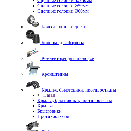
Сцепные головки 60x60мм
Сцепные головки Ø50мм
Сцепные головки Ø60мм
Колеса, шины и диски
Колпаки для фаркопа
Коннекторы для проводов
Кронштейны
Крылья, брызговики, противооткаты
Назад
Крылья, брызговики, противооткаты
Крылья
Брызговики
Противооткаты