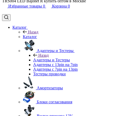
TRS004 LED Bajonet R купить оптом в Москве
Избранные товары
0
Корзина
0
Каталог
Назад
Каталог
Адаптеры и Тестеры
Назад
Адаптеры и Тестеры
Адаптеры с 13pin на 7pin
Адаптеры с 7pin на 13pin
Тестеры проводки
Амортизаторы
Блоки согласования
Вилки прицепа 12V