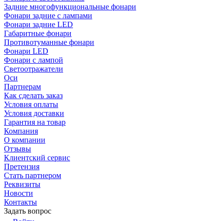
Задние многофункциональные фонари
Фонари задние с лампами
Фонари задние LED
Габаритные фонари
Противотуманные фонари
Фонари LED
Фонари с лампой
Светоотражатели
Оси
Партнерам
Как сделать заказ
Условия оплаты
Условия доставки
Гарантия на товар
Компания
О компании
Отзывы
Клиентский сервис
Претензия
Стать партнером
Реквизиты
Новости
Контакты
Задать вопрос