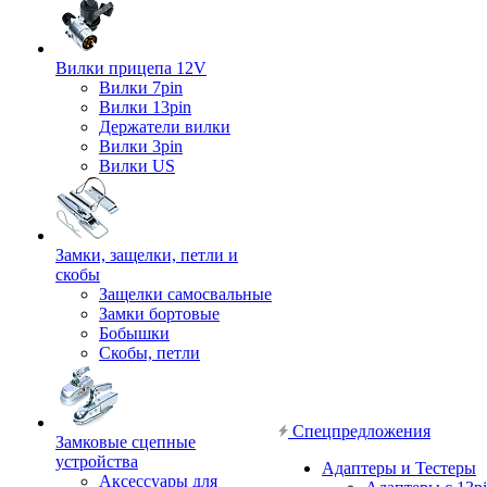
Вилки прицепа 12V
Вилки 7pin
Вилки 13pin
Держатели вилки
Вилки 3pin
Вилки US
Замки, защелки, петли и
скобы
Защелки самосвальные
Замки бортовые
Бобышки
Скобы, петли
Спецпредложения
Замковые сцепные
устройства
Адаптеры и Тестеры
Аксессуары для