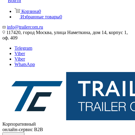
Войти
Корзина
0
Избранные товары
0
info@trailercom.ru
117420, город Москва, улица Наметкина, дом 14, корпус 1,
оф. 409
Telegram
Viber
Viber
WhatsApp
Корпоративный
онлайн-сервис B2B