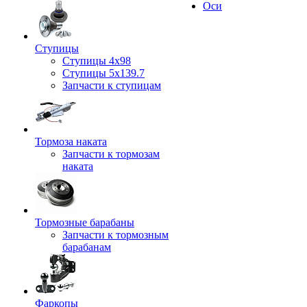
Оси
Ступицы
Ступицы 4x98
Ступицы 5x139.7
Запчасти к ступицам
Тормоза наката
Запчасти к тормозам
наката
Тормозные барабаны
Запчасти к тормозным
барабанам
Фаркопы