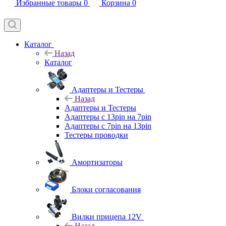
Избранные товары
0
Корзина
0
Каталог
Назад
Каталог
Адаптеры и Тестеры
Назад
Адаптеры и Тестеры
Адаптеры с 13pin на 7pin
Адаптеры с 7pin на 13pin
Тестеры проводки
Амортизаторы
Блоки согласования
Вилки прицепа 12V
Назад