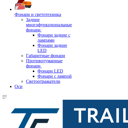
Фонари и светотехника
Задние
многофункциональные
фонари
Фонари задние с
лампами
Фонари задние
LED
Габаритные фонари
Противотуманные
фонари
Фонари LED
Фонари с лампой
Светоотражатели
Оси