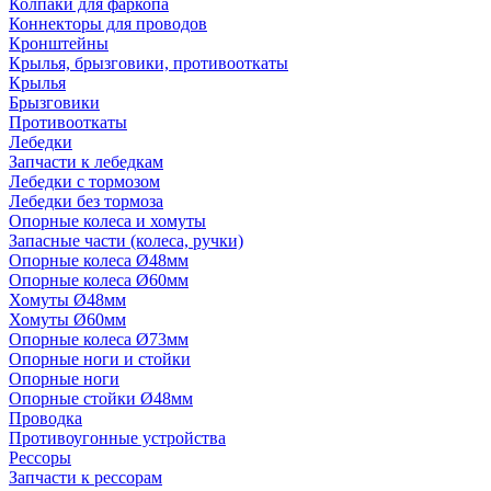
Колпаки для фаркопа
Коннекторы для проводов
Кронштейны
Крылья, брызговики, противооткаты
Крылья
Брызговики
Противооткаты
Лебедки
Запчасти к лебедкам
Лебедки с тормозом
Лебедки без тормоза
Опорные колеса и хомуты
Запасные части (колеса, ручки)
Опорные колеса Ø48мм
Опорные колеса Ø60мм
Хомуты Ø48мм
Хомуты Ø60мм
Опорные колеса Ø73мм
Опорные ноги и стойки
Опорные ноги
Опорные стойки Ø48мм
Проводка
Противоугонные устройства
Рессоры
Запчасти к рессорам