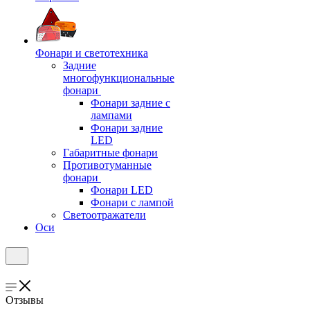
Фонари и светотехника
Задние
многофункциональные
фонари
Фонари задние с
лампами
Фонари задние
LED
Габаритные фонари
Противотуманные
фонари
Фонари LED
Фонари с лампой
Светоотражатели
Оси
Отзывы