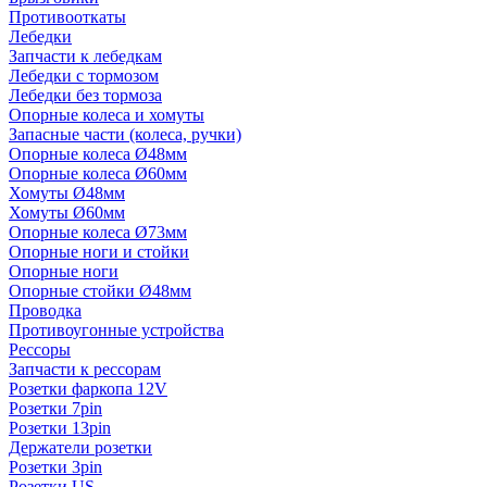
Противооткаты
Лебедки
Запчасти к лебедкам
Лебедки с тормозом
Лебедки без тормоза
Опорные колеса и хомуты
Запасные части (колеса, ручки)
Опорные колеса Ø48мм
Опорные колеса Ø60мм
Хомуты Ø48мм
Хомуты Ø60мм
Опорные колеса Ø73мм
Опорные ноги и стойки
Опорные ноги
Опорные стойки Ø48мм
Проводка
Противоугонные устройства
Рессоры
Запчасти к рессорам
Розетки фаркопа 12V
Розетки 7pin
Розетки 13pin
Держатели розетки
Розетки 3pin
Розетки US