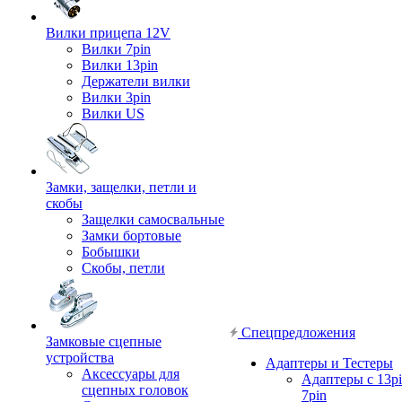
Вилки прицепа 12V
Вилки 7pin
Вилки 13pin
Держатели вилки
Вилки 3pin
Вилки US
Замки, защелки, петли и
скобы
Защелки самосвальные
Замки бортовые
Бобышки
Скобы, петли
Спецпредложения
Замковые сцепные
устройства
Адаптеры и Тестеры
Аксессуары для
Адаптеры с 13pi
сцепных головок
7pin