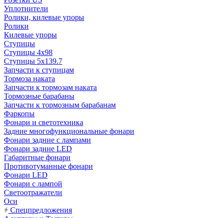
Уплотнители
Ролики, килевые упоры
Ролики
Килевые упоры
Ступицы
Ступицы 4x98
Ступицы 5x139.7
Запчасти к ступицам
Тормоза наката
Запчасти к тормозам наката
Тормозные барабаны
Запчасти к тормозным барабанам
Фаркопы
Фонари и светотехника
Задние многофункциональные фонари
Фонари задние с лампами
Фонари задние LED
Габаритные фонари
Противотуманные фонари
Фонари LED
Фонари с лампой
Светоотражатели
Оси
Спецпредложения