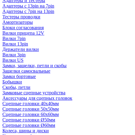
Адаптеры и Тестеры
Адаптеры с 13pin на 7pin
Адаптеры с 7pin на 13pin
Тестеры проводки
Амортизаторы
Блоки согласования
Вилки прицепа 12V
Вилки 7pin
Вилки 13pin
Держатели вилки
Вилки 3pin
Вилки US
Замки, защелки, петли и скобы
Защелки самосвальные
Замки бортовые
Бобышки
Скобы, петли
Замковые сцепные устройства
Аксессуары для сцепных головок
Сцепные головки 40x40мм
Сцепные головки 50x50мм
Сцепные головки 60x60мм
Сцепные головки Ø50мм
Сцепные головки Ø60мм
Колеса, шины и диски