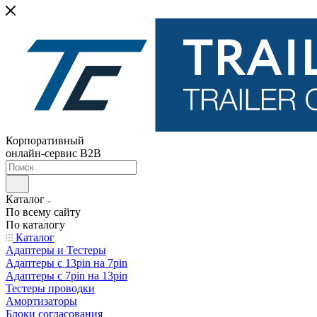
Корпоративный
онлайн-сервис B2B
Каталог
По всему сайту
По каталогу
Каталог
Адаптеры и Тестеры
Адаптеры с 13pin на 7pin
Адаптеры с 7pin на 13pin
Тестеры проводки
Амортизаторы
Блоки согласования