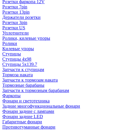
Розетки фаркопа 12V
Розетки 7pin
Розетки 13pin
Держатели розетки
Розетки 3pin
Розетки US
Уплотнители
Ролики, килевые упоры
Ролики
Килевые упоры
Ступицы
Ступицы 4x98
Ступицы 5x139.7
Запчасти к ступицам
Тормоза наката
Запчасти к тормозам наката
Тормозные барабаны
Запчасти к тормозным барабанам
Фаркопы
Фонари и светотехника
Задние многофункциональные фонари
Фонари задние с лампами
Фонари задние LED
Габаритные фонари
Противотуманные фонари