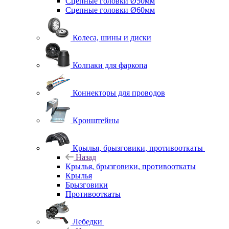
Сцепные головки Ø50мм
Сцепные головки Ø60мм
Колеса, шины и диски
Колпаки для фаркопа
Коннекторы для проводов
Кронштейны
Крылья, брызговики, противооткаты
Назад
Крылья, брызговики, противооткаты
Крылья
Брызговики
Противооткаты
Лебедки