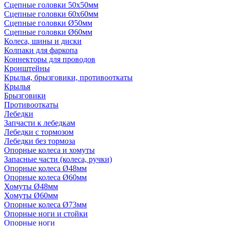
Сцепные головки 50x50мм
Сцепные головки 60x60мм
Сцепные головки Ø50мм
Сцепные головки Ø60мм
Колеса, шины и диски
Колпаки для фаркопа
Коннекторы для проводов
Кронштейны
Крылья, брызговики, противооткаты
Крылья
Брызговики
Противооткаты
Лебедки
Запчасти к лебедкам
Лебедки с тормозом
Лебедки без тормоза
Опорные колеса и хомуты
Запасные части (колеса, ручки)
Опорные колеса Ø48мм
Опорные колеса Ø60мм
Хомуты Ø48мм
Хомуты Ø60мм
Опорные колеса Ø73мм
Опорные ноги и стойки
Опорные ноги