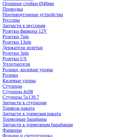
Опорные стойки Ø48мм
Проводка
Противоугонные устройства
Рессоры
Запчасти к рессорам
Розетки фаркопа 12V
Розетки 7pin
Розетки 13pin
Держатели розетки
Розетки 3pin
Розетки US
Уплотнители
Ролики, килевые упоры
Ролики
Килевые упоры
Ступицы
Ступицы 4x98
Ступицы 5x139.7
Запчасти к ступицам
Тормоза наката
Запчасти к тормозам наката
Тормозные барабаны
Запчасти к тормозным барабанам
Фаркопы
Фонари и светотехника