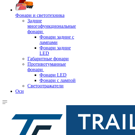
Фонари и светотехника
Задние
многофункциональные
фонари
Фонари задние с
лампами
Фонари задние
LED
Габаритные фонари
Противотуманные
фонари
Фонари LED
Фонари с лампой
Светоотражатели
Оси