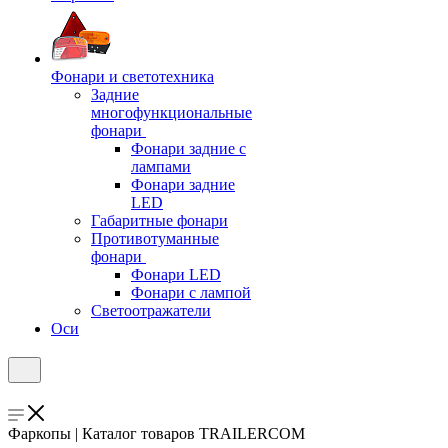
Фонари и светотехника
Задние
многофункциональные
фонари
Фонари задние с
лампами
Фонари задние
LED
Габаритные фонари
Противотуманные
фонари
Фонари LED
Фонари с лампой
Светоотражатели
Оси
Фаркопы | Каталог товаров TRAILERCOM