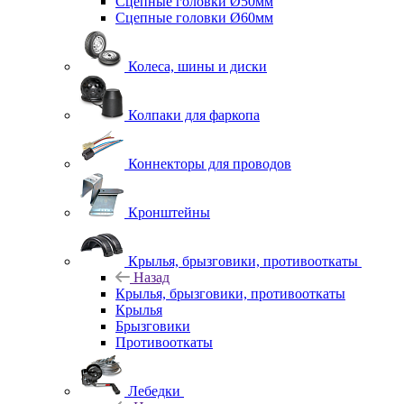
Сцепные головки Ø50мм
Сцепные головки Ø60мм
Колеса, шины и диски
Колпаки для фаркопа
Коннекторы для проводов
Кронштейны
Крылья, брызговики, противооткаты
Назад
Крылья, брызговики, противооткаты
Крылья
Брызговики
Противооткаты
Лебедки