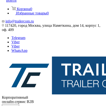
Войти
Корзина
0
Избранные товары
0
info@trailercom.ru
117420, город Москва, улица Наметкина, дом 14, корпус 1,
оф. 409
Telegram
Viber
Viber
WhatsApp
Корпоративный
онлайн-сервис B2B