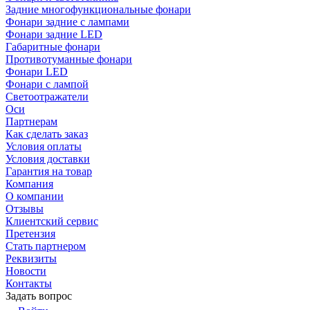
Задние многофункциональные фонари
Фонари задние с лампами
Фонари задние LED
Габаритные фонари
Противотуманные фонари
Фонари LED
Фонари с лампой
Светоотражатели
Оси
Партнерам
Как сделать заказ
Условия оплаты
Условия доставки
Гарантия на товар
Компания
О компании
Отзывы
Клиентский сервис
Претензия
Стать партнером
Реквизиты
Новости
Контакты
Задать вопрос