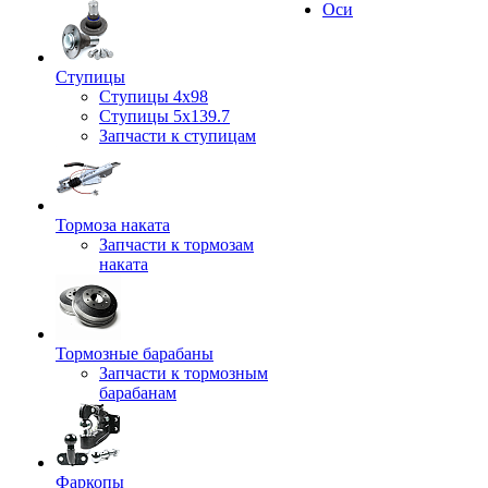
Оси
Ступицы
Ступицы 4x98
Ступицы 5x139.7
Запчасти к ступицам
Тормоза наката
Запчасти к тормозам
наката
Тормозные барабаны
Запчасти к тормозным
барабанам
Фаркопы