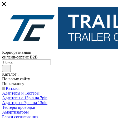
Корпоративный
онлайн-сервис B2B
Каталог
По всему сайту
По каталогу
Каталог
Адаптеры и Тестеры
Адаптеры с 13pin на 7pin
Адаптеры с 7pin на 13pin
Тестеры проводки
Амортизаторы
Блоки согласования