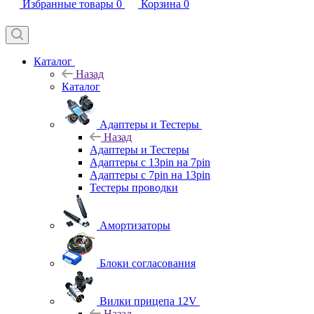
Избранные товары
0
Корзина
0
Каталог
Назад
Каталог
Адаптеры и Тестеры
Назад
Адаптеры и Тестеры
Адаптеры с 13pin на 7pin
Адаптеры с 7pin на 13pin
Тестеры проводки
Амортизаторы
Блоки согласования
Вилки прицепа 12V
Назад