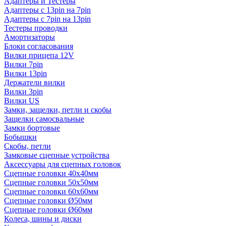
Адаптеры и Тестеры
Адаптеры с 13pin на 7pin
Адаптеры с 7pin на 13pin
Тестеры проводки
Амортизаторы
Блоки согласования
Вилки прицепа 12V
Вилки 7pin
Вилки 13pin
Держатели вилки
Вилки 3pin
Вилки US
Замки, защелки, петли и скобы
Защелки самосвальные
Замки бортовые
Бобышки
Скобы, петли
Замковые сцепные устройства
Аксессуары для сцепных головок
Сцепные головки 40x40мм
Сцепные головки 50x50мм
Сцепные головки 60x60мм
Сцепные головки Ø50мм
Сцепные головки Ø60мм
Колеса, шины и диски