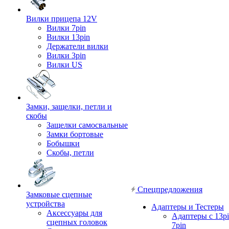
Вилки прицепа 12V
Вилки 7pin
Вилки 13pin
Держатели вилки
Вилки 3pin
Вилки US
Замки, защелки, петли и
скобы
Защелки самосвальные
Замки бортовые
Бобышки
Скобы, петли
Спецпредложения
Замковые сцепные
устройства
Адаптеры и Тестеры
Аксессуары для
Адаптеры с 13pi
сцепных головок
7pin