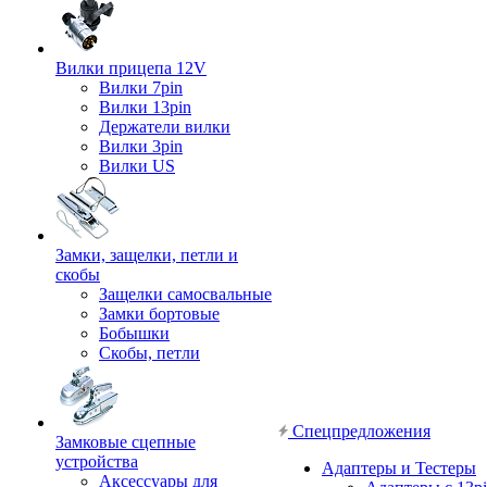
Вилки прицепа 12V
Вилки 7pin
Вилки 13pin
Держатели вилки
Вилки 3pin
Вилки US
Замки, защелки, петли и
скобы
Защелки самосвальные
Замки бортовые
Бобышки
Скобы, петли
Спецпредложения
Замковые сцепные
устройства
Адаптеры и Тестеры
Аксессуары для