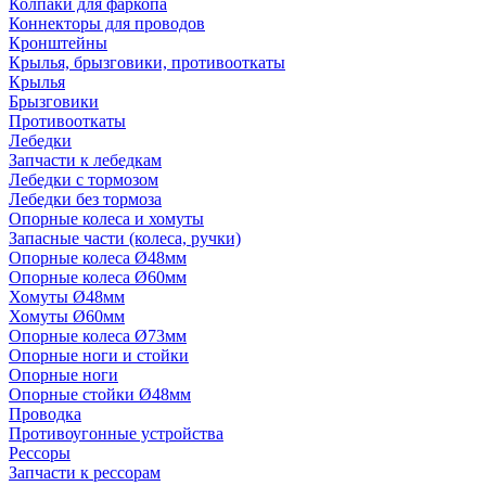
Колпаки для фаркопа
Коннекторы для проводов
Кронштейны
Крылья, брызговики, противооткаты
Крылья
Брызговики
Противооткаты
Лебедки
Запчасти к лебедкам
Лебедки с тормозом
Лебедки без тормоза
Опорные колеса и хомуты
Запасные части (колеса, ручки)
Опорные колеса Ø48мм
Опорные колеса Ø60мм
Хомуты Ø48мм
Хомуты Ø60мм
Опорные колеса Ø73мм
Опорные ноги и стойки
Опорные ноги
Опорные стойки Ø48мм
Проводка
Противоугонные устройства
Рессоры
Запчасти к рессорам