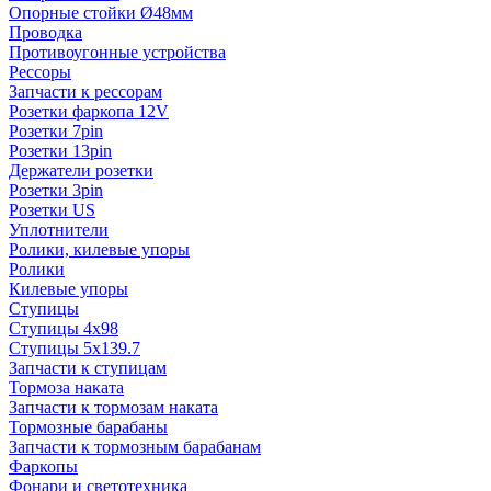
Опорные стойки Ø48мм
Проводка
Противоугонные устройства
Рессоры
Запчасти к рессорам
Розетки фаркопа 12V
Розетки 7pin
Розетки 13pin
Держатели розетки
Розетки 3pin
Розетки US
Уплотнители
Ролики, килевые упоры
Ролики
Килевые упоры
Ступицы
Ступицы 4x98
Ступицы 5x139.7
Запчасти к ступицам
Тормоза наката
Запчасти к тормозам наката
Тормозные барабаны
Запчасти к тормозным барабанам
Фаркопы
Фонари и светотехника