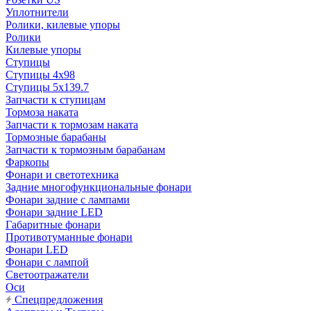
Уплотнители
Ролики, килевые упоры
Ролики
Килевые упоры
Ступицы
Ступицы 4x98
Ступицы 5x139.7
Запчасти к ступицам
Тормоза наката
Запчасти к тормозам наката
Тормозные барабаны
Запчасти к тормозным барабанам
Фаркопы
Фонари и светотехника
Задние многофункциональные фонари
Фонари задние с лампами
Фонари задние LED
Габаритные фонари
Противотуманные фонари
Фонари LED
Фонари с лампой
Светоотражатели
Оси
Спецпредложения