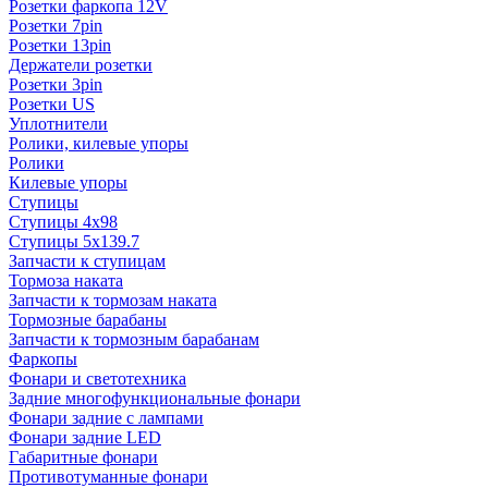
Розетки фаркопа 12V
Розетки 7pin
Розетки 13pin
Держатели розетки
Розетки 3pin
Розетки US
Уплотнители
Ролики, килевые упоры
Ролики
Килевые упоры
Ступицы
Ступицы 4x98
Ступицы 5x139.7
Запчасти к ступицам
Тормоза наката
Запчасти к тормозам наката
Тормозные барабаны
Запчасти к тормозным барабанам
Фаркопы
Фонари и светотехника
Задние многофункциональные фонари
Фонари задние с лампами
Фонари задние LED
Габаритные фонари
Противотуманные фонари