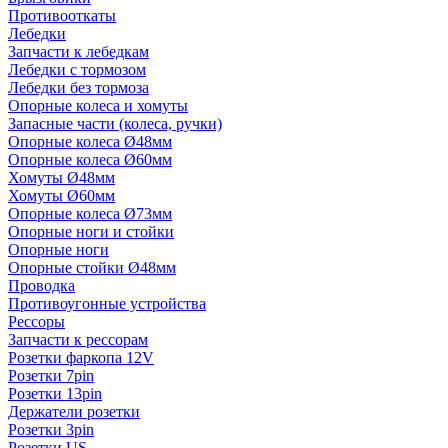
Противооткаты
Лебедки
Запчасти к лебедкам
Лебедки с тормозом
Лебедки без тормоза
Опорные колеса и хомуты
Запасные части (колеса, ручки)
Опорные колеса Ø48мм
Опорные колеса Ø60мм
Хомуты Ø48мм
Хомуты Ø60мм
Опорные колеса Ø73мм
Опорные ноги и стойки
Опорные ноги
Опорные стойки Ø48мм
Проводка
Противоугонные устройства
Рессоры
Запчасти к рессорам
Розетки фаркопа 12V
Розетки 7pin
Розетки 13pin
Держатели розетки
Розетки 3pin
Розетки US