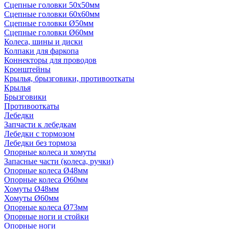
Сцепные головки 50x50мм
Сцепные головки 60x60мм
Сцепные головки Ø50мм
Сцепные головки Ø60мм
Колеса, шины и диски
Колпаки для фаркопа
Коннекторы для проводов
Кронштейны
Крылья, брызговики, противооткаты
Крылья
Брызговики
Противооткаты
Лебедки
Запчасти к лебедкам
Лебедки с тормозом
Лебедки без тормоза
Опорные колеса и хомуты
Запасные части (колеса, ручки)
Опорные колеса Ø48мм
Опорные колеса Ø60мм
Хомуты Ø48мм
Хомуты Ø60мм
Опорные колеса Ø73мм
Опорные ноги и стойки
Опорные ноги