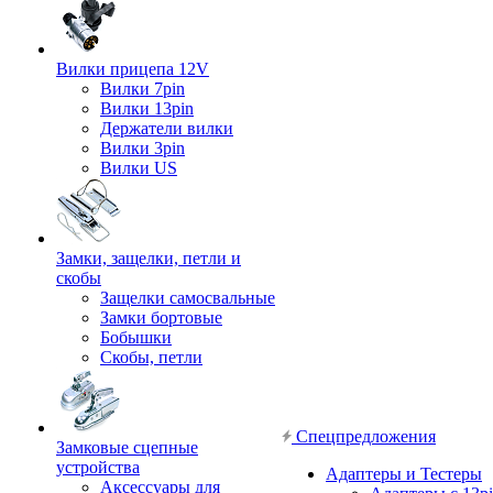
Вилки прицепа 12V
Вилки 7pin
Вилки 13pin
Держатели вилки
Вилки 3pin
Вилки US
Замки, защелки, петли и
скобы
Защелки самосвальные
Замки бортовые
Бобышки
Скобы, петли
Спецпредложения
Замковые сцепные
устройства
Адаптеры и Тестеры
Аксессуары для