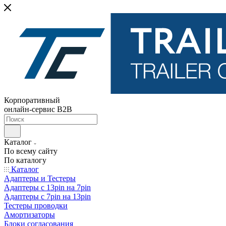
Корпоративный
онлайн-сервис B2B
Каталог
По всему сайту
По каталогу
Каталог
Адаптеры и Тестеры
Адаптеры с 13pin на 7pin
Адаптеры с 7pin на 13pin
Тестеры проводки
Амортизаторы
Блоки согласования