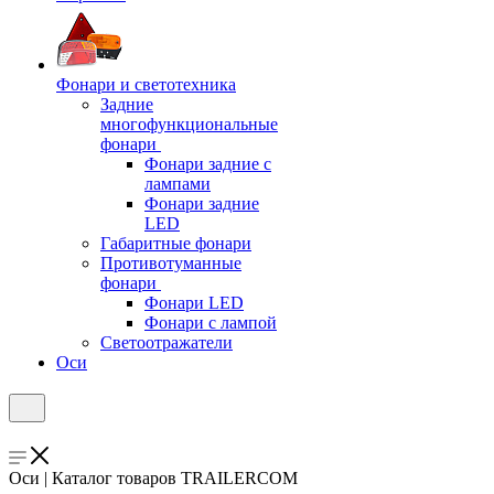
Фонари и светотехника
Задние
многофункциональные
фонари
Фонари задние с
лампами
Фонари задние
LED
Габаритные фонари
Противотуманные
фонари
Фонари LED
Фонари с лампой
Светоотражатели
Оси
Оси | Каталог товаров TRAILERCOM