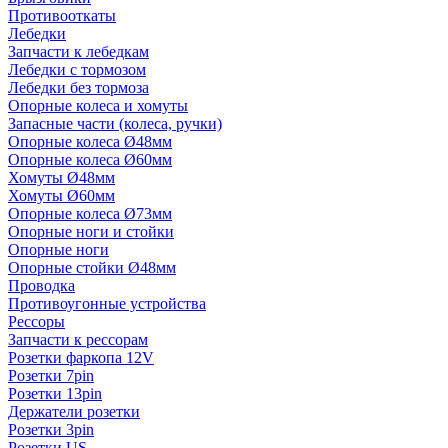
Противооткаты
Лебедки
Запчасти к лебедкам
Лебедки с тормозом
Лебедки без тормоза
Опорные колеса и хомуты
Запасные части (колеса, ручки)
Опорные колеса Ø48мм
Опорные колеса Ø60мм
Хомуты Ø48мм
Хомуты Ø60мм
Опорные колеса Ø73мм
Опорные ноги и стойки
Опорные ноги
Опорные стойки Ø48мм
Проводка
Противоугонные устройства
Рессоры
Запчасти к рессорам
Розетки фаркопа 12V
Розетки 7pin
Розетки 13pin
Держатели розетки
Розетки 3pin
Розетки US