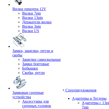
Вилки прицепа 12V
Вилки 7pin
Вилки 13pin
Держатели вилки
Вилки 3pin
Вилки US
Замки, защелки, петли и
скобы
Защелки самосвальные
Замки бортовые
Бобышки
Скобы, петли
Спецпредложения
Замковые сцепные
устройства
Адаптеры и Тестеры
Аксессуары для
Адаптеры с 13pi
сцепных головок
7pin