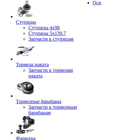
Оси
Ступицы
Ступицы 4x98
Ступицы 5x139.7
Запчасти к ступицам
Тормоза наката
Запчасти к тормозам
наката
Тормозные барабаны
Запчасти к тормозным
барабанам
Фаркопы