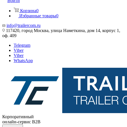
Войти
Корзина
0
Избранные товары
0
info@trailercom.ru
117420, город Москва, улица Наметкина, дом 14, корпус 1,
оф. 409
Telegram
Viber
Viber
WhatsApp
Корпоративный
онлайн-сервис B2B