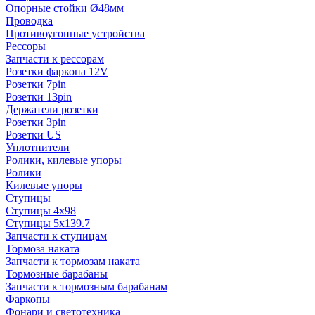
Опорные стойки Ø48мм
Проводка
Противоугонные устройства
Рессоры
Запчасти к рессорам
Розетки фаркопа 12V
Розетки 7pin
Розетки 13pin
Держатели розетки
Розетки 3pin
Розетки US
Уплотнители
Ролики, килевые упоры
Ролики
Килевые упоры
Ступицы
Ступицы 4x98
Ступицы 5x139.7
Запчасти к ступицам
Тормоза наката
Запчасти к тормозам наката
Тормозные барабаны
Запчасти к тормозным барабанам
Фаркопы
Фонари и светотехника