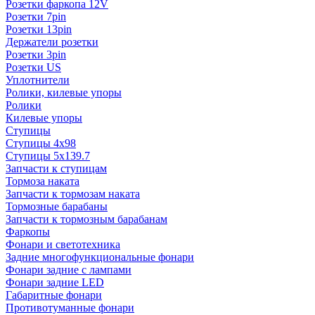
Розетки фаркопа 12V
Розетки 7pin
Розетки 13pin
Держатели розетки
Розетки 3pin
Розетки US
Уплотнители
Ролики, килевые упоры
Ролики
Килевые упоры
Ступицы
Ступицы 4x98
Ступицы 5x139.7
Запчасти к ступицам
Тормоза наката
Запчасти к тормозам наката
Тормозные барабаны
Запчасти к тормозным барабанам
Фаркопы
Фонари и светотехника
Задние многофункциональные фонари
Фонари задние с лампами
Фонари задние LED
Габаритные фонари
Противотуманные фонари