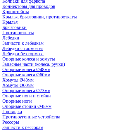
Колпаки для фаркопа
Коннекторы для проводов
Кронштейны
Крылья, брызговики, противооткаты
Крылья
Брызговики
Противооткаты
Лебедки
Запчасти к лебедкам
Лебедки с тормозом
Лебедки без тормоза
Опорные колеса и хомуты
Запасные части (колеса, ручки)
Опорные колеса Ø48мм
Опорные колеса Ø60мм
Хомуты Ø48мм
Хомуты Ø60мм
Опорные колеса Ø73мм
Опорные ноги и стойки
Опорные ноги
Опорные стойки Ø48мм
Проводка
Противоугонные устройства
Рессоры
Запчасти к рессорам