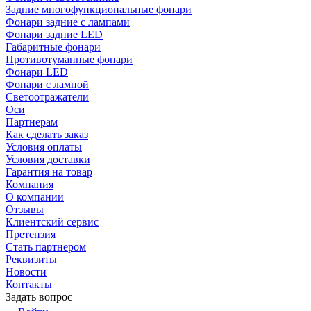
Задние многофункциональные фонари
Фонари задние с лампами
Фонари задние LED
Габаритные фонари
Противотуманные фонари
Фонари LED
Фонари с лампой
Светоотражатели
Оси
Партнерам
Как сделать заказ
Условия оплаты
Условия доставки
Гарантия на товар
Компания
О компании
Отзывы
Клиентский сервис
Претензия
Стать партнером
Реквизиты
Новости
Контакты
Задать вопрос