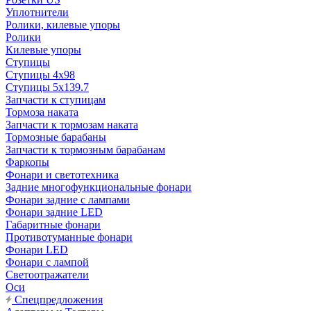
Уплотнители
Ролики, килевые упоры
Ролики
Килевые упоры
Ступицы
Ступицы 4x98
Ступицы 5x139.7
Запчасти к ступицам
Тормоза наката
Запчасти к тормозам наката
Тормозные барабаны
Запчасти к тормозным барабанам
Фаркопы
Фонари и светотехника
Задние многофункциональные фонари
Фонари задние с лампами
Фонари задние LED
Габаритные фонари
Противотуманные фонари
Фонари LED
Фонари с лампой
Светоотражатели
Оси
Спецпредложения