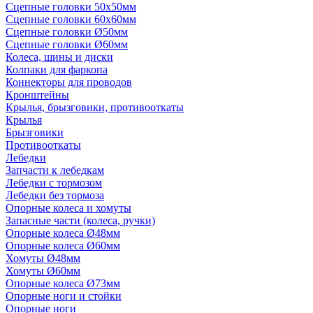
Сцепные головки 50x50мм
Сцепные головки 60x60мм
Сцепные головки Ø50мм
Сцепные головки Ø60мм
Колеса, шины и диски
Колпаки для фаркопа
Коннекторы для проводов
Кронштейны
Крылья, брызговики, противооткаты
Крылья
Брызговики
Противооткаты
Лебедки
Запчасти к лебедкам
Лебедки с тормозом
Лебедки без тормоза
Опорные колеса и хомуты
Запасные части (колеса, ручки)
Опорные колеса Ø48мм
Опорные колеса Ø60мм
Хомуты Ø48мм
Хомуты Ø60мм
Опорные колеса Ø73мм
Опорные ноги и стойки
Опорные ноги