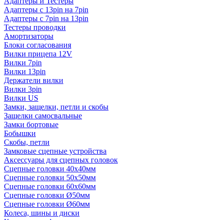
Адаптеры и Тестеры
Адаптеры с 13pin на 7pin
Адаптеры с 7pin на 13pin
Тестеры проводки
Амортизаторы
Блоки согласования
Вилки прицепа 12V
Вилки 7pin
Вилки 13pin
Держатели вилки
Вилки 3pin
Вилки US
Замки, защелки, петли и скобы
Защелки самосвальные
Замки бортовые
Бобышки
Скобы, петли
Замковые сцепные устройства
Аксессуары для сцепных головок
Сцепные головки 40x40мм
Сцепные головки 50x50мм
Сцепные головки 60x60мм
Сцепные головки Ø50мм
Сцепные головки Ø60мм
Колеса, шины и диски