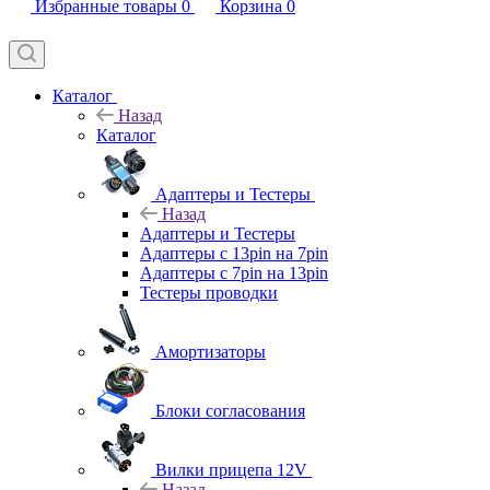
Избранные товары
0
Корзина
0
Каталог
Назад
Каталог
Адаптеры и Тестеры
Назад
Адаптеры и Тестеры
Адаптеры с 13pin на 7pin
Адаптеры с 7pin на 13pin
Тестеры проводки
Амортизаторы
Блоки согласования
Вилки прицепа 12V
Назад