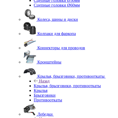
Сцепные головки Ø50мм
Сцепные головки Ø60мм
Колеса, шины и диски
Колпаки для фаркопа
Коннекторы для проводов
Кронштейны
Крылья, брызговики, противооткаты
Назад
Крылья, брызговики, противооткаты
Крылья
Брызговики
Противооткаты
Лебедки