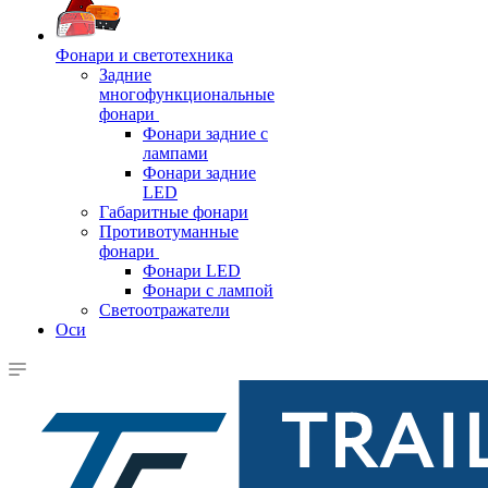
Фонари и светотехника
Задние
многофункциональные
фонари
Фонари задние с
лампами
Фонари задние
LED
Габаритные фонари
Противотуманные
фонари
Фонари LED
Фонари с лампой
Светоотражатели
Оси