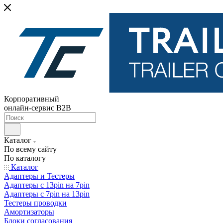
Корпоративный
онлайн-сервис B2B
Каталог
По всему сайту
По каталогу
Каталог
Адаптеры и Тестеры
Адаптеры с 13pin на 7pin
Адаптеры с 7pin на 13pin
Тестеры проводки
Амортизаторы
Блоки согласования