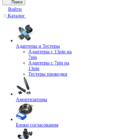
Поиск
Войти
Каталог
Адаптеры и Тестеры
Адаптеры с 13pin на
7pin
Адаптеры с 7pin на
13pin
Тестеры проводки
Амортизаторы
Блоки согласования