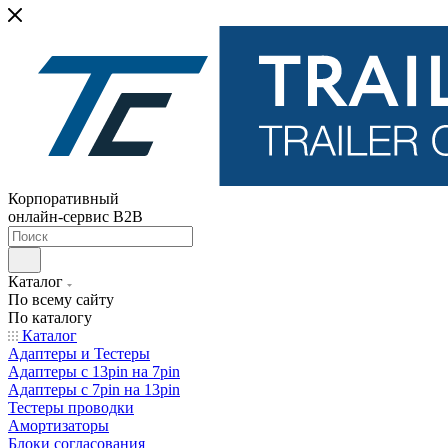
Корпоративный
онлайн-сервис B2B
Каталог
По всему сайту
По каталогу
Каталог
Адаптеры и Тестеры
Адаптеры с 13pin на 7pin
Адаптеры с 7pin на 13pin
Тестеры проводки
Амортизаторы
Блоки согласования