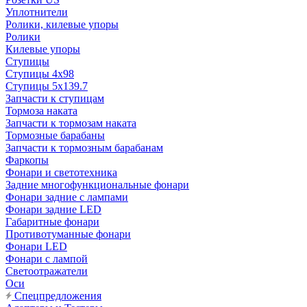
Уплотнители
Ролики, килевые упоры
Ролики
Килевые упоры
Ступицы
Ступицы 4x98
Ступицы 5x139.7
Запчасти к ступицам
Тормоза наката
Запчасти к тормозам наката
Тормозные барабаны
Запчасти к тормозным барабанам
Фаркопы
Фонари и светотехника
Задние многофункциональные фонари
Фонари задние с лампами
Фонари задние LED
Габаритные фонари
Противотуманные фонари
Фонари LED
Фонари с лампой
Светоотражатели
Оси
Спецпредложения