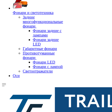
Фонари и светотехника
Задние
многофункциональные
фонари
Фонари задние с
лампами
Фонари задние
LED
Габаритные фонари
Противотуманные
фонари
Фонари LED
Фонари с лампой
Светоотражатели
Оси