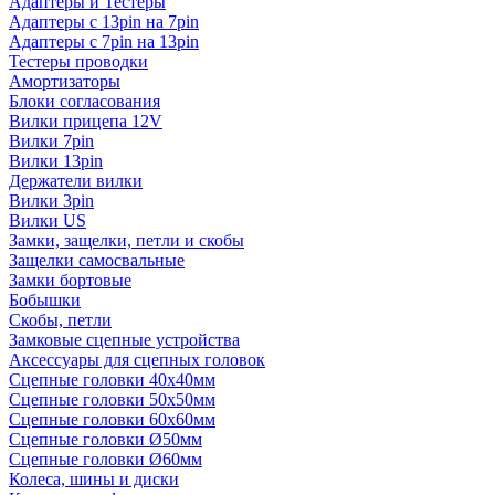
Адаптеры и Тестеры
Адаптеры с 13pin на 7pin
Адаптеры с 7pin на 13pin
Тестеры проводки
Амортизаторы
Блоки согласования
Вилки прицепа 12V
Вилки 7pin
Вилки 13pin
Держатели вилки
Вилки 3pin
Вилки US
Замки, защелки, петли и скобы
Защелки самосвальные
Замки бортовые
Бобышки
Скобы, петли
Замковые сцепные устройства
Аксессуары для сцепных головок
Сцепные головки 40x40мм
Сцепные головки 50x50мм
Сцепные головки 60x60мм
Сцепные головки Ø50мм
Сцепные головки Ø60мм
Колеса, шины и диски