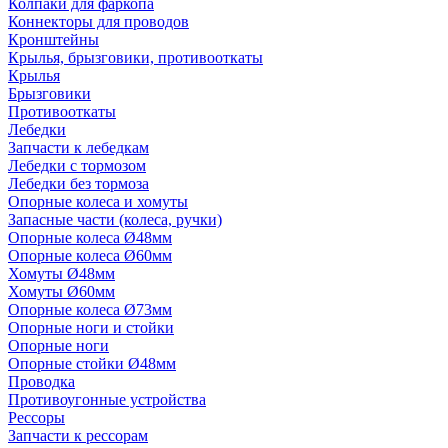
Колпаки для фаркопа
Коннекторы для проводов
Кронштейны
Крылья, брызговики, противооткаты
Крылья
Брызговики
Противооткаты
Лебедки
Запчасти к лебедкам
Лебедки с тормозом
Лебедки без тормоза
Опорные колеса и хомуты
Запасные части (колеса, ручки)
Опорные колеса Ø48мм
Опорные колеса Ø60мм
Хомуты Ø48мм
Хомуты Ø60мм
Опорные колеса Ø73мм
Опорные ноги и стойки
Опорные ноги
Опорные стойки Ø48мм
Проводка
Противоугонные устройства
Рессоры
Запчасти к рессорам