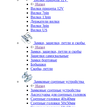
Назад
Вилки прицепа 12V
Вилки 7pin
Вилки 13pin
Держатели вилки
Вилки 3pin
Вилки US
Замки, защелки, петли и скобы
Назад
Замки, защелки, петли и скобы
Защелки самосвальные
Замки бортовые
Бобышки
Скобы, петли
Замковые сцепные устройства
Назад
Замковые сцепные устройства
Аксессуары для сцепных головок
Сцепные головки 40x40мм
Сцепные головки 50x50мм