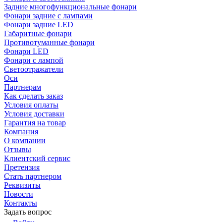
Задние многофункциональные фонари
Фонари задние с лампами
Фонари задние LED
Габаритные фонари
Противотуманные фонари
Фонари LED
Фонари с лампой
Светоотражатели
Оси
Партнерам
Как сделать заказ
Условия оплаты
Условия доставки
Гарантия на товар
Компания
О компании
Отзывы
Клиентский сервис
Претензия
Стать партнером
Реквизиты
Новости
Контакты
Задать вопрос