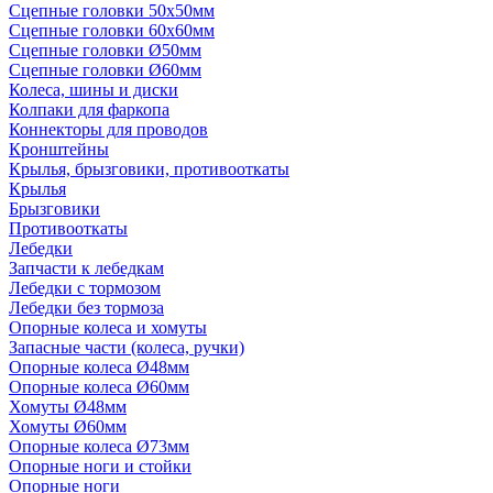
Сцепные головки 50x50мм
Сцепные головки 60x60мм
Сцепные головки Ø50мм
Сцепные головки Ø60мм
Колеса, шины и диски
Колпаки для фаркопа
Коннекторы для проводов
Кронштейны
Крылья, брызговики, противооткаты
Крылья
Брызговики
Противооткаты
Лебедки
Запчасти к лебедкам
Лебедки с тормозом
Лебедки без тормоза
Опорные колеса и хомуты
Запасные части (колеса, ручки)
Опорные колеса Ø48мм
Опорные колеса Ø60мм
Хомуты Ø48мм
Хомуты Ø60мм
Опорные колеса Ø73мм
Опорные ноги и стойки
Опорные ноги