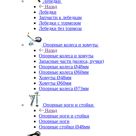
Лебедки
Назад
Лебедки
Запчасти к лебедкам
Лебедки с тормозом
Лебедки без тормоза
Опорные колеса и хомуты
Назад
Опорные колеса и хомуты
Запасные части (колеса, ручки)
Опорные колеса Ø48мм
Опорные колеса Ø60мм
Хомуты Ø48мм
Хомуты Ø60мм
Опорные колеса Ø73мм
Опорные ноги и стойки
Назад
Опорные ноги и стойки
Опорные ноги
Опорные стойки Ø48мм