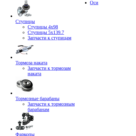
Оси
Ступицы
Ступицы 4x98
Ступицы 5x139.7
Запчасти к ступицам
Тормоза наката
Запчасти к тормозам
наката
Тормозные барабаны
Запчасти к тормозным
барабанам
Фаркопы