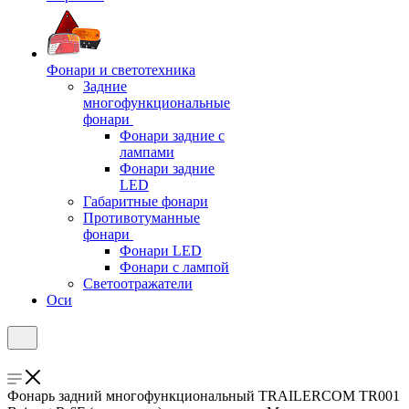
Фонари и светотехника
Задние
многофункциональные
фонари
Фонари задние с
лампами
Фонари задние
LED
Габаритные фонари
Противотуманные
фонари
Фонари LED
Фонари с лампой
Светоотражатели
Оси
Фонарь задний многофункциональный TRAILERCOM TR001