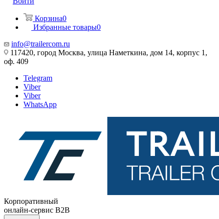
Войти
Корзина
0
Избранные товары
0
info@trailercom.ru
117420, город Москва, улица Наметкина, дом 14, корпус 1,
оф. 409
Telegram
Viber
Viber
WhatsApp
Корпоративный
онлайн-сервис B2B