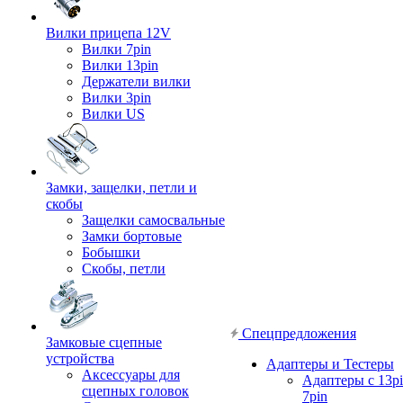
Вилки прицепа 12V
Вилки 7pin
Вилки 13pin
Держатели вилки
Вилки 3pin
Вилки US
Замки, защелки, петли и
скобы
Защелки самосвальные
Замки бортовые
Бобышки
Скобы, петли
Спецпредложения
Замковые сцепные
устройства
Адаптеры и Тестеры
Аксессуары для
Адаптеры с 13pi
сцепных головок
7pin