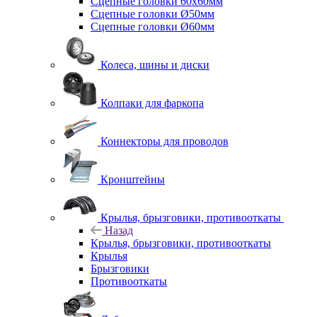
Сцепные головки 60x60мм
Сцепные головки Ø50мм
Сцепные головки Ø60мм
Колеса, шины и диски
Колпаки для фаркопа
Коннекторы для проводов
Кронштейны
Крылья, брызговики, противооткаты
Назад
Крылья, брызговики, противооткаты
Крылья
Брызговики
Противооткаты