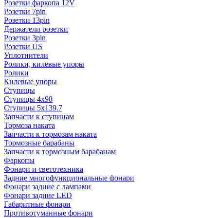
Розетки фаркопа 12V
Розетки 7pin
Розетки 13pin
Держатели розетки
Розетки 3pin
Розетки US
Уплотнители
Ролики, килевые упоры
Ролики
Килевые упоры
Ступицы
Ступицы 4x98
Ступицы 5x139.7
Запчасти к ступицам
Тормоза наката
Запчасти к тормозам наката
Тормозные барабаны
Запчасти к тормозным барабанам
Фаркопы
Фонари и светотехника
Задние многофункциональные фонари
Фонари задние с лампами
Фонари задние LED
Габаритные фонари
Противотуманные фонари