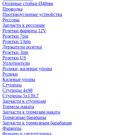
Опорные стойки Ø48мм
Проводка
Противоугонные устройства
Рессоры
Запчасти к рессорам
Розетки фаркопа 12V
Розетки 7pin
Розетки 13pin
Держатели розетки
Розетки 3pin
Розетки US
Уплотнители
Ролики, килевые упоры
Ролики
Килевые упоры
Ступицы
Ступицы 4x98
Ступицы 5x139.7
Запчасти к ступицам
Тормоза наката
Запчасти к тормозам наката
Тормозные барабаны
Запчасти к тормозным барабанам
Фаркопы
Фонари и светотехника