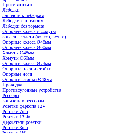
Противооткаты
Лебедки
Запчасти к лебедкам
Лебедки с тормозом
Лебедки без тормоза
Опорные колеса и хомуты
Запасные части (колеса, ручки)
Опорные колеса Ø48мм
Опорные колеса Ø60мм
Хомуты Ø48мм
Хомуты Ø60мм
Опорные колеса Ø73мм
Опорные ноги и стойки
Опорные ноги
Опорные стойки Ø48мм
Проводка
Противоугонные устройства
Рессоры
Запчасти к рессорам
Розетки фаркопа 12V
Розетки 7pin
Розетки 13pin
Держатели розетки
Розетки 3pin
Розетки US