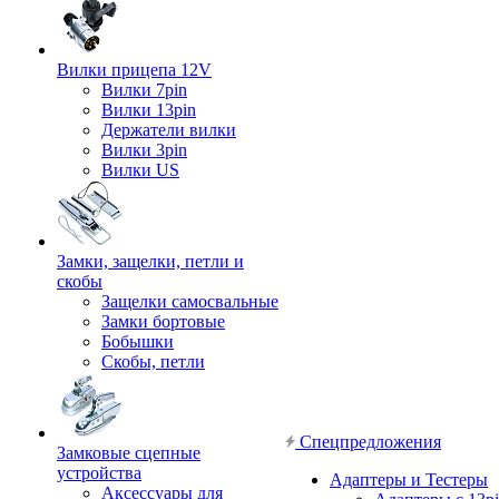
Вилки прицепа 12V
Вилки 7pin
Вилки 13pin
Держатели вилки
Вилки 3pin
Вилки US
Замки, защелки, петли и
скобы
Защелки самосвальные
Замки бортовые
Бобышки
Скобы, петли
Спецпредложения
Замковые сцепные
устройства
Адаптеры и Тестеры
Аксессуары для