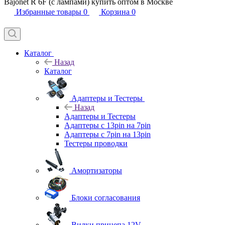
Bajonet R 6F (с лампами) купить оптом в Москве
Избранные товары
0
Корзина
0
Каталог
Назад
Каталог
Адаптеры и Тестеры
Назад
Адаптеры и Тестеры
Адаптеры с 13pin на 7pin
Адаптеры с 7pin на 13pin
Тестеры проводки
Амортизаторы
Блоки согласования
Вилки прицепа 12V