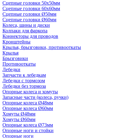
Сцепные головки 50x50мм
Сцепные головки 60x60мм
Сцепные головки Ø50мм
Сцепные головки Ø60мм
Колеса, шины и диски
Колпаки для фаркопа
Коннекторы для проводов
Кронштейны
Крылья, брызговики, противооткаты
Крылья
Брызговики
Противооткаты
Лебедки
Запчасти к лебедкам
Лебедки с тормозом
Лебедки без тормоза
Опорные колеса и хомуты
Запасные части (колеса, ручки)
Опорные колеса Ø48мм
Опорные колеса Ø60мм
Хомуты Ø48мм
Хомуты Ø60мм
Опорные колеса Ø73мм
Опорные ноги и стойки
Опорные ноги