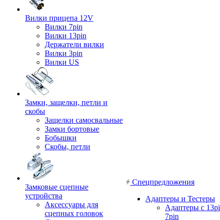
Вилки прицепа 12V
Вилки 7pin
Вилки 13pin
Держатели вилки
Вилки 3pin
Вилки US
Замки, защелки, петли и
скобы
Защелки самосвальные
Замки бортовые
Бобышки
Скобы, петли
Спецпредложения
Замковые сцепные
устройства
Адаптеры и Тестеры
Аксессуары для
Адаптеры с 13pi
сцепных головок
7pin