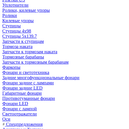
Уплотнители
Ролики, килевые упоры
Ролики
Килевые упоры
Ступицы
Ступицы 4x98
Ступицы 5x139.7
Запчасти к ступицам
Тормоза наката
Запчасти к тормозам наката
Тормозные барабаны
Запчасти к тормозным барабанам
Фаркопы
Фонари и светотехника
Задние многофункциональные фонари
Фонари задние с лампами
Фонари задние LED
Габаритные фонари
Противотуманные фонари
Фонари LED
Фонари с лампой
Светоотражатели
Оси
Спецпредложения