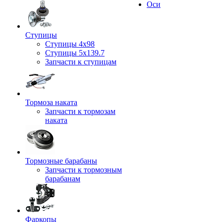
Оси
Ступицы
Ступицы 4x98
Ступицы 5x139.7
Запчасти к ступицам
Тормоза наката
Запчасти к тормозам
наката
Тормозные барабаны
Запчасти к тормозным
барабанам
Фаркопы