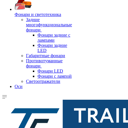
Фонари и светотехника
Задние
многофункциональные
фонари
Фонари задние с
лампами
Фонари задние
LED
Габаритные фонари
Противотуманные
фонари
Фонари LED
Фонари с лампой
Светоотражатели
Оси