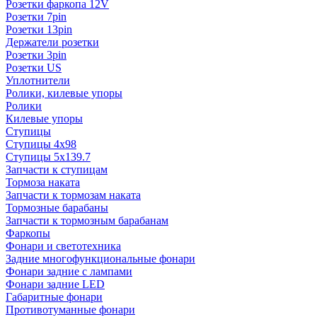
Розетки фаркопа 12V
Розетки 7pin
Розетки 13pin
Держатели розетки
Розетки 3pin
Розетки US
Уплотнители
Ролики, килевые упоры
Ролики
Килевые упоры
Ступицы
Ступицы 4x98
Ступицы 5x139.7
Запчасти к ступицам
Тормоза наката
Запчасти к тормозам наката
Тормозные барабаны
Запчасти к тормозным барабанам
Фаркопы
Фонари и светотехника
Задние многофункциональные фонари
Фонари задние с лампами
Фонари задние LED
Габаритные фонари
Противотуманные фонари