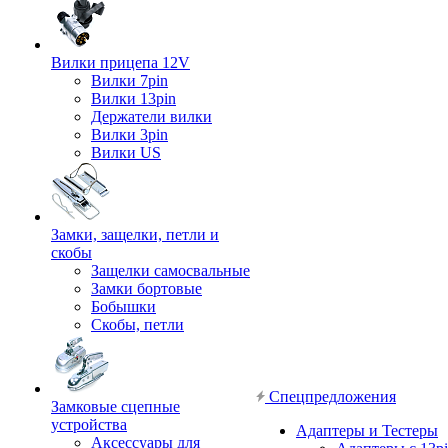
Вилки прицепа 12V
Вилки 7pin
Вилки 13pin
Держатели вилки
Вилки 3pin
Вилки US
Замки, защелки, петли и
скобы
Защелки самосвальные
Замки бортовые
Бобышки
Скобы, петли
Спецпредложения
Замковые сцепные
устройства
Адаптеры и Тестеры
Аксессуары для