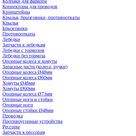
Колпаки для фаркопа
Коннекторы для проводов
Кронштейны
Крылья, брызговики, противооткаты
Крылья
Брызговики
Противооткаты
Лебедки
Запчасти к лебедкам
Лебедки с тормозом
Лебедки без тормоза
Опорные колеса и хомуты
Запасные части (колеса, ручки)
Опорные колеса Ø48мм
Опорные колеса Ø60мм
Хомуты Ø48мм
Хомуты Ø60мм
Опорные колеса Ø73мм
Опорные ноги и стойки
Опорные ноги
Опорные стойки Ø48мм
Проводка
Противоугонные устройства
Рессоры
Запчасти к рессорам