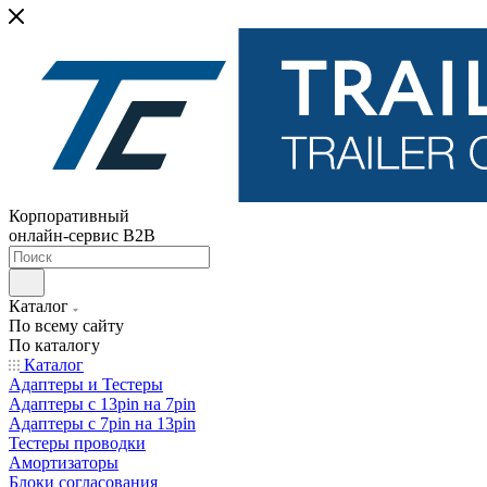
Корпоративный
онлайн-сервис B2B
Каталог
По всему сайту
По каталогу
Каталог
Адаптеры и Тестеры
Адаптеры с 13pin на 7pin
Адаптеры с 7pin на 13pin
Тестеры проводки
Амортизаторы
Блоки согласования