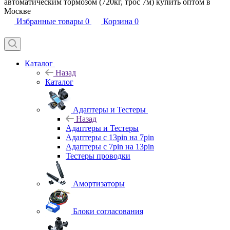
автоматическим тормозом (720кг, трос 7м) купить оптом в
Москве
Избранные товары
0
Корзина
0
Каталог
Назад
Каталог
Адаптеры и Тестеры
Назад
Адаптеры и Тестеры
Адаптеры с 13pin на 7pin
Адаптеры с 7pin на 13pin
Тестеры проводки
Амортизаторы
Блоки согласования