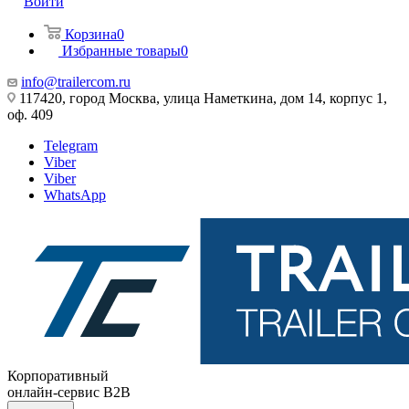
Войти
Корзина
0
Избранные товары
0
info@trailercom.ru
117420, город Москва, улица Наметкина, дом 14, корпус 1,
оф. 409
Telegram
Viber
Viber
WhatsApp
Корпоративный
онлайн-сервис B2B