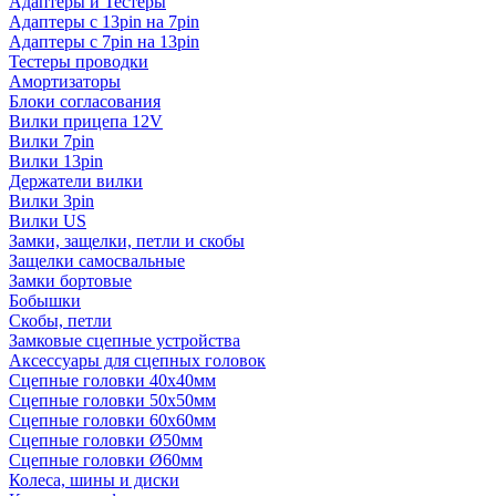
Адаптеры и Тестеры
Адаптеры с 13pin на 7pin
Адаптеры с 7pin на 13pin
Тестеры проводки
Амортизаторы
Блоки согласования
Вилки прицепа 12V
Вилки 7pin
Вилки 13pin
Держатели вилки
Вилки 3pin
Вилки US
Замки, защелки, петли и скобы
Защелки самосвальные
Замки бортовые
Бобышки
Скобы, петли
Замковые сцепные устройства
Аксессуары для сцепных головок
Сцепные головки 40x40мм
Сцепные головки 50x50мм
Сцепные головки 60x60мм
Сцепные головки Ø50мм
Сцепные головки Ø60мм
Колеса, шины и диски