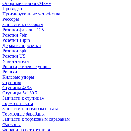
Опорные стойки Ø48мм
Проводка
Противоугонные устройства
Рессоры
Запчасти к рессорам
Розетки фаркопа 12V
Розетки 7pin
Розетки 13pin
Держатели розетки
Розетки 3pin
Розетки US
Уплотнители
Ролики, килевые упоры
Ролики
Килевые упоры
Ступицы
Ступицы 4x98
Ступицы 5x139.7
Запчасти к ступицам
Тормоза наката
Запчасти к тормозам наката
Тормозные барабаны
Запчасти к тормозным барабанам
Фаркопы
Фонари и светотехника