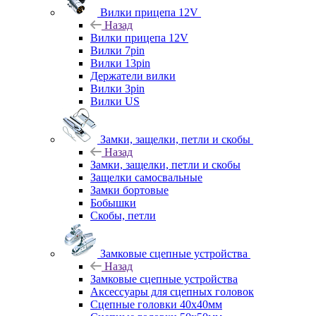
Вилки прицепа 12V
Назад
Вилки прицепа 12V
Вилки 7pin
Вилки 13pin
Держатели вилки
Вилки 3pin
Вилки US
Замки, защелки, петли и скобы
Назад
Замки, защелки, петли и скобы
Защелки самосвальные
Замки бортовые
Бобышки
Скобы, петли
Замковые сцепные устройства
Назад
Замковые сцепные устройства
Аксессуары для сцепных головок
Сцепные головки 40x40мм