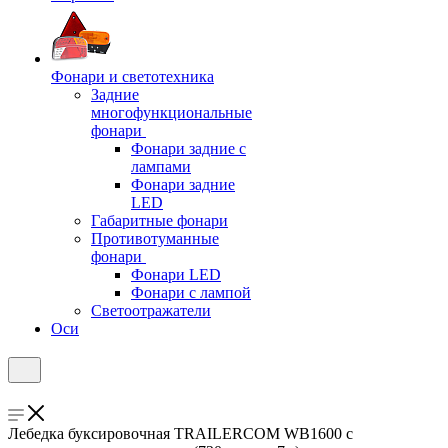
Фонари и светотехника
Задние
многофункциональные
фонари
Фонари задние с
лампами
Фонари задние
LED
Габаритные фонари
Противотуманные
фонари
Фонари LED
Фонари с лампой
Светоотражатели
Оси
Лебедка буксировочная TRAILERCOM WB1600 с