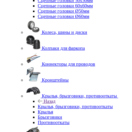
Сцепные головки 50x50мм
Сцепные головки 60x60мм
Сцепные головки Ø50мм
Сцепные головки Ø60мм
Колеса, шины и диски
Колпаки для фаркопа
Коннекторы для проводов
Кронштейны
Крылья, брызговики, противооткаты
Назад
Крылья, брызговики, противооткаты
Крылья
Брызговики
Противооткаты