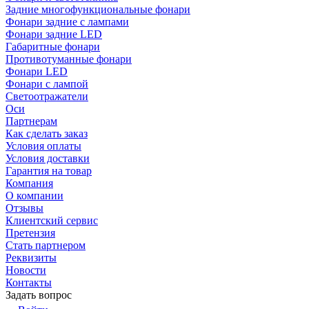
Задние многофункциональные фонари
Фонари задние с лампами
Фонари задние LED
Габаритные фонари
Противотуманные фонари
Фонари LED
Фонари с лампой
Светоотражатели
Оси
Партнерам
Как сделать заказ
Условия оплаты
Условия доставки
Гарантия на товар
Компания
О компании
Отзывы
Клиентский сервис
Претензия
Стать партнером
Реквизиты
Новости
Контакты
Задать вопрос