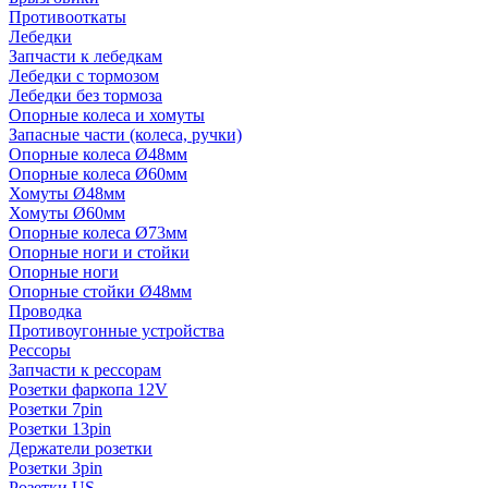
Противооткаты
Лебедки
Запчасти к лебедкам
Лебедки с тормозом
Лебедки без тормоза
Опорные колеса и хомуты
Запасные части (колеса, ручки)
Опорные колеса Ø48мм
Опорные колеса Ø60мм
Хомуты Ø48мм
Хомуты Ø60мм
Опорные колеса Ø73мм
Опорные ноги и стойки
Опорные ноги
Опорные стойки Ø48мм
Проводка
Противоугонные устройства
Рессоры
Запчасти к рессорам
Розетки фаркопа 12V
Розетки 7pin
Розетки 13pin
Держатели розетки
Розетки 3pin
Розетки US