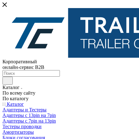
Корпоративный
онлайн-сервис B2B
Каталог
По всему сайту
По каталогу
Каталог
Адаптеры и Тестеры
Адаптеры с 13pin на 7pin
Адаптеры с 7pin на 13pin
Тестеры проводки
Амортизаторы
Блоки согласования