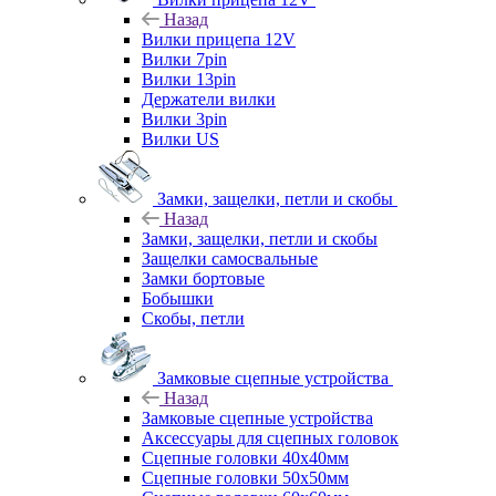
Назад
Вилки прицепа 12V
Вилки 7pin
Вилки 13pin
Держатели вилки
Вилки 3pin
Вилки US
Замки, защелки, петли и скобы
Назад
Замки, защелки, петли и скобы
Защелки самосвальные
Замки бортовые
Бобышки
Скобы, петли
Замковые сцепные устройства
Назад
Замковые сцепные устройства
Аксессуары для сцепных головок
Сцепные головки 40x40мм
Сцепные головки 50x50мм