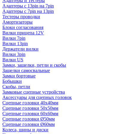
Адаптеры и Тестеры
Адаптеры с 13pin на 7pin
Адаптеры с 7pin на 13pin
Тестеры проводки
Амортизаторы
Блоки согласования
Вилки прицепа 12V
Вилки 7pin
Вилки 13pin
Держатели вилки
Вилки 3pin
Вилки US
Замки, защелки, петли и скобы
Защелки самосвальные
Замки бортовые
Бобышки
Скобы, петли
Замковые сцепные устройства
Аксессуары для сцепных головок
Сцепные головки 40x40мм
Сцепные головки 50x50мм
Сцепные головки 60x60мм
Сцепные головки Ø50мм
Сцепные головки Ø60мм
Колеса, шины и диски