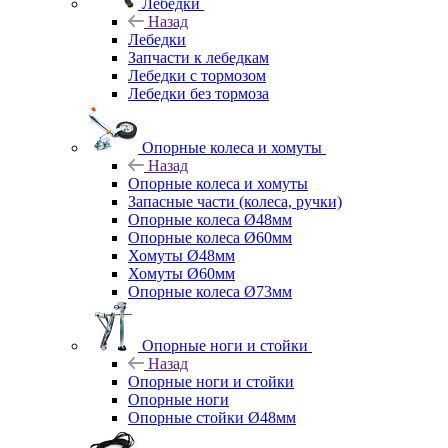
Лебедки
Назад
Лебедки
Запчасти к лебедкам
Лебедки с тормозом
Лебедки без тормоза
Опорные колеса и хомуты
Назад
Опорные колеса и хомуты
Запасные части (колеса, ручки)
Опорные колеса Ø48мм
Опорные колеса Ø60мм
Хомуты Ø48мм
Хомуты Ø60мм
Опорные колеса Ø73мм
Опорные ноги и стойки
Назад
Опорные ноги и стойки
Опорные ноги
Опорные стойки Ø48мм