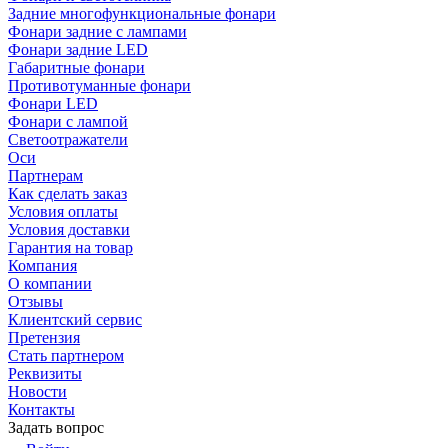
Задние многофункциональные фонари
Фонари задние с лампами
Фонари задние LED
Габаритные фонари
Противотуманные фонари
Фонари LED
Фонари с лампой
Светоотражатели
Оси
Партнерам
Как сделать заказ
Условия оплаты
Условия доставки
Гарантия на товар
Компания
О компании
Отзывы
Клиентский сервис
Претензия
Стать партнером
Реквизиты
Новости
Контакты
Задать вопрос