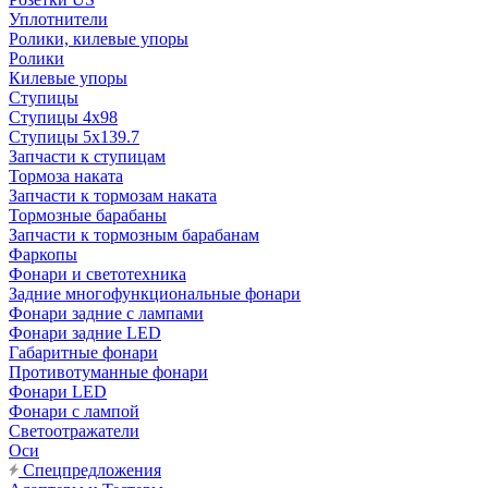
Уплотнители
Ролики, килевые упоры
Ролики
Килевые упоры
Ступицы
Ступицы 4x98
Ступицы 5x139.7
Запчасти к ступицам
Тормоза наката
Запчасти к тормозам наката
Тормозные барабаны
Запчасти к тормозным барабанам
Фаркопы
Фонари и светотехника
Задние многофункциональные фонари
Фонари задние с лампами
Фонари задние LED
Габаритные фонари
Противотуманные фонари
Фонари LED
Фонари с лампой
Светоотражатели
Оси
Спецпредложения