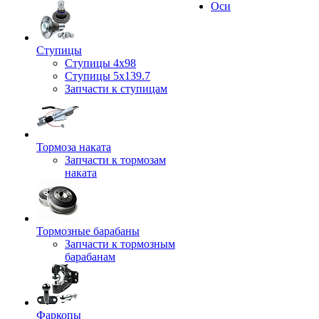
Оси
Ступицы
Ступицы 4x98
Ступицы 5x139.7
Запчасти к ступицам
Тормоза наката
Запчасти к тормозам
наката
Тормозные барабаны
Запчасти к тормозным
барабанам
Фаркопы