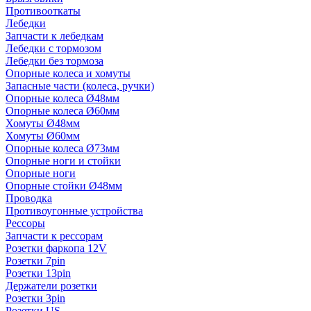
Противооткаты
Лебедки
Запчасти к лебедкам
Лебедки с тормозом
Лебедки без тормоза
Опорные колеса и хомуты
Запасные части (колеса, ручки)
Опорные колеса Ø48мм
Опорные колеса Ø60мм
Хомуты Ø48мм
Хомуты Ø60мм
Опорные колеса Ø73мм
Опорные ноги и стойки
Опорные ноги
Опорные стойки Ø48мм
Проводка
Противоугонные устройства
Рессоры
Запчасти к рессорам
Розетки фаркопа 12V
Розетки 7pin
Розетки 13pin
Держатели розетки
Розетки 3pin
Розетки US