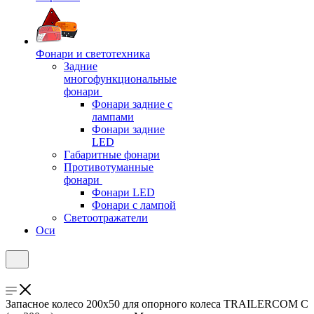
Фонари и светотехника
Задние
многофункциональные
фонари
Фонари задние с
лампами
Фонари задние
LED
Габаритные фонари
Противотуманные
фонари
Фонари LED
Фонари с лампой
Светоотражатели
Оси
Запасное колесо 200x50 для опорного колеса TRAILERCOM C