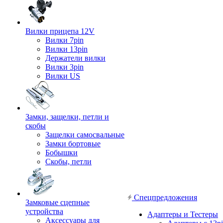
Вилки прицепа 12V
Вилки 7pin
Вилки 13pin
Держатели вилки
Вилки 3pin
Вилки US
Замки, защелки, петли и
скобы
Защелки самосвальные
Замки бортовые
Бобышки
Скобы, петли
Спецпредложения
Замковые сцепные
устройства
Адаптеры и Тестеры
Аксессуары для