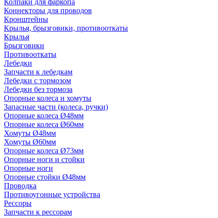
Колпаки для фаркопа
Коннекторы для проводов
Кронштейны
Крылья, брызговики, противооткаты
Крылья
Брызговики
Противооткаты
Лебедки
Запчасти к лебедкам
Лебедки с тормозом
Лебедки без тормоза
Опорные колеса и хомуты
Запасные части (колеса, ручки)
Опорные колеса Ø48мм
Опорные колеса Ø60мм
Хомуты Ø48мм
Хомуты Ø60мм
Опорные колеса Ø73мм
Опорные ноги и стойки
Опорные ноги
Опорные стойки Ø48мм
Проводка
Противоугонные устройства
Рессоры
Запчасти к рессорам