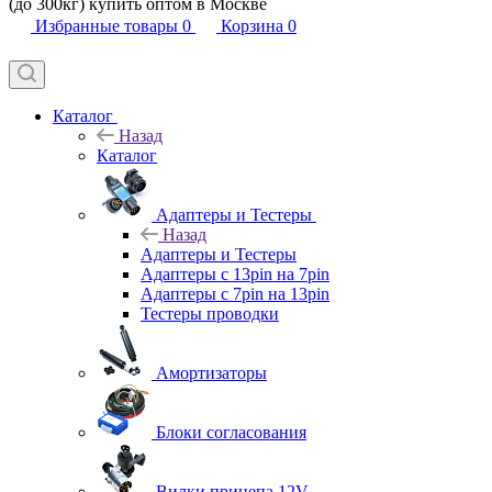
(до 300кг) купить оптом в Москве
Избранные товары
0
Корзина
0
Каталог
Назад
Каталог
Адаптеры и Тестеры
Назад
Адаптеры и Тестеры
Адаптеры с 13pin на 7pin
Адаптеры с 7pin на 13pin
Тестеры проводки
Амортизаторы
Блоки согласования
Вилки прицепа 12V