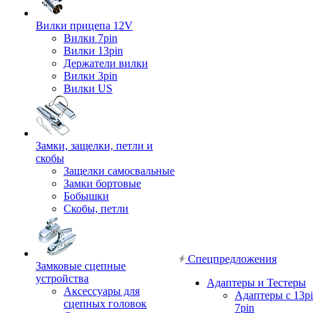
Вилки прицепа 12V
Вилки 7pin
Вилки 13pin
Держатели вилки
Вилки 3pin
Вилки US
Замки, защелки, петли и
скобы
Защелки самосвальные
Замки бортовые
Бобышки
Скобы, петли
Спецпредложения
Замковые сцепные
устройства
Адаптеры и Тестеры
Аксессуары для
Адаптеры с 13pi
сцепных головок
7pin