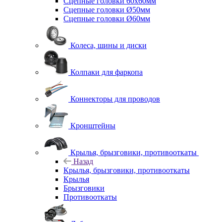
Сцепные головки 60x60мм
Сцепные головки Ø50мм
Сцепные головки Ø60мм
Колеса, шины и диски
Колпаки для фаркопа
Коннекторы для проводов
Кронштейны
Крылья, брызговики, противооткаты
Назад
Крылья, брызговики, противооткаты
Крылья
Брызговики
Противооткаты