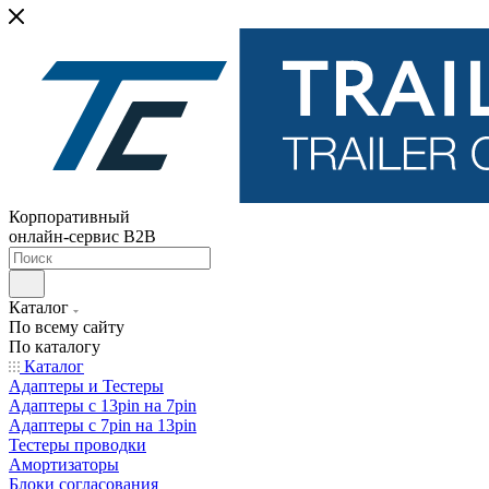
Корпоративный
онлайн-сервис B2B
Каталог
По всему сайту
По каталогу
Каталог
Адаптеры и Тестеры
Адаптеры с 13pin на 7pin
Адаптеры с 7pin на 13pin
Тестеры проводки
Амортизаторы
Блоки согласования