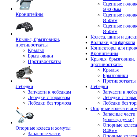
Сцепные голов
60x60мм
Кронштейны
Сцепные голов
Ø50мм
Сцепные голов
Ø60мм
Колеса, шины и диск
Крылья, брызговики,
Колпаки для фаркопа
противооткаты
Коннекторы для пров
Крылья
Кронштейны
Брызговики
Крылья, брызговики,
Противооткаты
противооткаты
Крылья
Брызговики
Противооткаты
Лебедки
Лебедки
Запчасти к лебедкам
Запчасти к лебе
Лебедки с тормозом
Лебедки с торм
Лебедки без тормоза
Лебедки без тор
Опорные колеса и хо
Запасные части
(колеса, ручки)
Опорные колеса
Опорные колеса и хомуты
Ø48мм
Запасные части
Опорные колеса