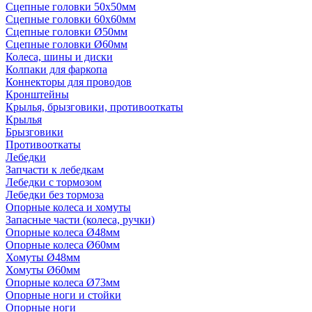
Сцепные головки 50x50мм
Сцепные головки 60x60мм
Сцепные головки Ø50мм
Сцепные головки Ø60мм
Колеса, шины и диски
Колпаки для фаркопа
Коннекторы для проводов
Кронштейны
Крылья, брызговики, противооткаты
Крылья
Брызговики
Противооткаты
Лебедки
Запчасти к лебедкам
Лебедки с тормозом
Лебедки без тормоза
Опорные колеса и хомуты
Запасные части (колеса, ручки)
Опорные колеса Ø48мм
Опорные колеса Ø60мм
Хомуты Ø48мм
Хомуты Ø60мм
Опорные колеса Ø73мм
Опорные ноги и стойки
Опорные ноги