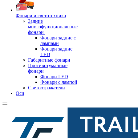
Фонари и светотехника
Задние
многофункциональные
фонари
Фонари задние с
лампами
Фонари задние
LED
Габаритные фонари
Противотуманные
фонари
Фонари LED
Фонари с лампой
Светоотражатели
Оси