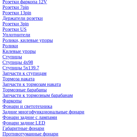
Розетки фаркопа 12V
Розетки 7pin
Розетки 13pin
Держатели розетки
Розетки 3pin
Розетки US
Уплотнители
Ролики, килевые упоры
Ролики
Килевые упоры
Ступицы
Ступицы 4x98
Ступицы 5x139.7
Запчасти к ступицам
Тормоза наката
Запчасти к тормозам наката
Тормозные барабаны
Запчасти к тормозным барабанам
Фаркопы
Фонари и светотехника
Задние многофункциональные фонари
Фонари задние с лампами
Фонари задние LED
Габаритные фонари
Противотуманные фонари