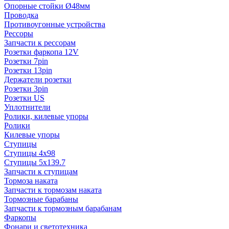
Опорные стойки Ø48мм
Проводка
Противоугонные устройства
Рессоры
Запчасти к рессорам
Розетки фаркопа 12V
Розетки 7pin
Розетки 13pin
Держатели розетки
Розетки 3pin
Розетки US
Уплотнители
Ролики, килевые упоры
Ролики
Килевые упоры
Ступицы
Ступицы 4x98
Ступицы 5x139.7
Запчасти к ступицам
Тормоза наката
Запчасти к тормозам наката
Тормозные барабаны
Запчасти к тормозным барабанам
Фаркопы
Фонари и светотехника