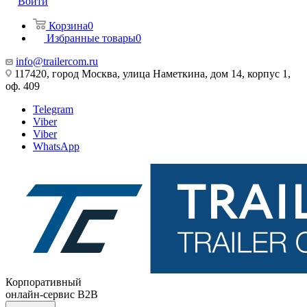
Войти
Корзина
0
Избранные товары
0
info@trailercom.ru
117420, город Москва, улица Наметкина, дом 14, корпус 1,
оф. 409
Telegram
Viber
Viber
WhatsApp
Корпоративный
онлайн-сервис B2B