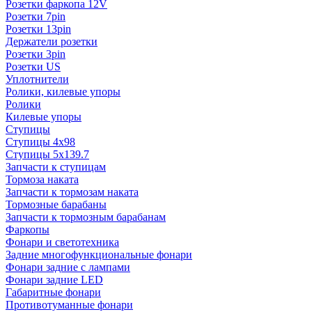
Розетки фаркопа 12V
Розетки 7pin
Розетки 13pin
Держатели розетки
Розетки 3pin
Розетки US
Уплотнители
Ролики, килевые упоры
Ролики
Килевые упоры
Ступицы
Ступицы 4x98
Ступицы 5x139.7
Запчасти к ступицам
Тормоза наката
Запчасти к тормозам наката
Тормозные барабаны
Запчасти к тормозным барабанам
Фаркопы
Фонари и светотехника
Задние многофункциональные фонари
Фонари задние с лампами
Фонари задние LED
Габаритные фонари
Противотуманные фонари