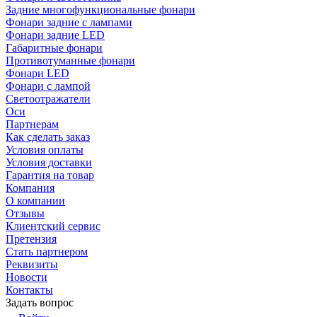
Задние многофункциональные фонари
Фонари задние с лампами
Фонари задние LED
Габаритные фонари
Противотуманные фонари
Фонари LED
Фонари с лампой
Светоотражатели
Оси
Партнерам
Как сделать заказ
Условия оплаты
Условия доставки
Гарантия на товар
Компания
О компании
Отзывы
Клиентский сервис
Претензия
Стать партнером
Реквизиты
Новости
Контакты
Задать вопрос