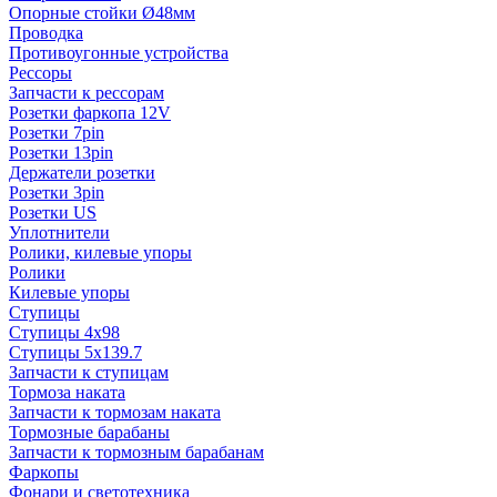
Опорные стойки Ø48мм
Проводка
Противоугонные устройства
Рессоры
Запчасти к рессорам
Розетки фаркопа 12V
Розетки 7pin
Розетки 13pin
Держатели розетки
Розетки 3pin
Розетки US
Уплотнители
Ролики, килевые упоры
Ролики
Килевые упоры
Ступицы
Ступицы 4x98
Ступицы 5x139.7
Запчасти к ступицам
Тормоза наката
Запчасти к тормозам наката
Тормозные барабаны
Запчасти к тормозным барабанам
Фаркопы
Фонари и светотехника