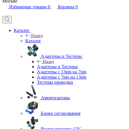
Москве
Избранные товары
0
Корзина
0
Каталог
Назад
Каталог
Адаптеры и Тестеры
Назад
Адаптеры и Тестеры
Адаптеры с 13pin на 7pin
Адаптеры с 7pin на 13pin
Тестеры проводки
Амортизаторы
Блоки согласования
Вилки прицепа 12V