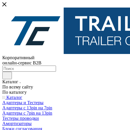
Корпоративный
онлайн-сервис B2B
Каталог
По всему сайту
По каталогу
Каталог
Адаптеры и Тестеры
Адаптеры с 13pin на 7pin
Адаптеры с 7pin на 13pin
Тестеры проводки
Амортизаторы
Блоки согласования