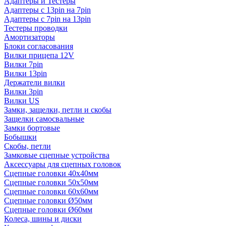
Адаптеры и Тестеры
Адаптеры с 13pin на 7pin
Адаптеры с 7pin на 13pin
Тестеры проводки
Амортизаторы
Блоки согласования
Вилки прицепа 12V
Вилки 7pin
Вилки 13pin
Держатели вилки
Вилки 3pin
Вилки US
Замки, защелки, петли и скобы
Защелки самосвальные
Замки бортовые
Бобышки
Скобы, петли
Замковые сцепные устройства
Аксессуары для сцепных головок
Сцепные головки 40x40мм
Сцепные головки 50x50мм
Сцепные головки 60x60мм
Сцепные головки Ø50мм
Сцепные головки Ø60мм
Колеса, шины и диски