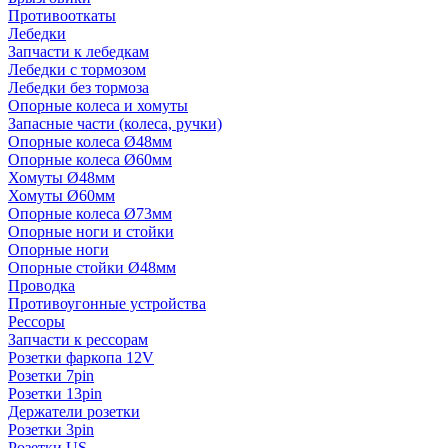
Противооткаты
Лебедки
Запчасти к лебедкам
Лебедки с тормозом
Лебедки без тормоза
Опорные колеса и хомуты
Запасные части (колеса, ручки)
Опорные колеса Ø48мм
Опорные колеса Ø60мм
Хомуты Ø48мм
Хомуты Ø60мм
Опорные колеса Ø73мм
Опорные ноги и стойки
Опорные ноги
Опорные стойки Ø48мм
Проводка
Противоугонные устройства
Рессоры
Запчасти к рессорам
Розетки фаркопа 12V
Розетки 7pin
Розетки 13pin
Держатели розетки
Розетки 3pin
Розетки US