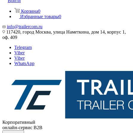
Войти
Корзина
0
Избранные товары
0
info@trailercom.ru
117420, город Москва, улица Наметкина, дом 14, корпус 1,
оф. 409
Telegram
Viber
Viber
WhatsApp
Корпоративный
онлайн-сервис B2B