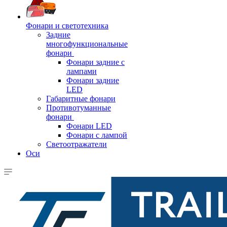
Фонари и светотехника
Задние
многофункциональные
фонари
Фонари задние с
лампами
Фонари задние
LED
Габаритные фонари
Противотуманные
фонари
Фонари LED
Фонари с лампой
Светоотражатели
Оси