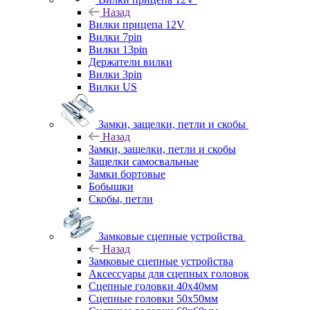
Назад
Вилки прицепа 12V
Вилки 7pin
Вилки 13pin
Держатели вилки
Вилки 3pin
Вилки US
Замки, защелки, петли и скобы
Назад
Замки, защелки, петли и скобы
Защелки самосвальные
Замки бортовые
Бобышки
Скобы, петли
Замковые сцепные устройства
Назад
Замковые сцепные устройства
Аксессуары для сцепных головок
Сцепные головки 40x40мм
Сцепные головки 50x50мм