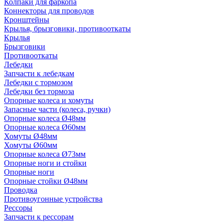
Колпаки для фаркопа
Коннекторы для проводов
Кронштейны
Крылья, брызговики, противооткаты
Крылья
Брызговики
Противооткаты
Лебедки
Запчасти к лебедкам
Лебедки с тормозом
Лебедки без тормоза
Опорные колеса и хомуты
Запасные части (колеса, ручки)
Опорные колеса Ø48мм
Опорные колеса Ø60мм
Хомуты Ø48мм
Хомуты Ø60мм
Опорные колеса Ø73мм
Опорные ноги и стойки
Опорные ноги
Опорные стойки Ø48мм
Проводка
Противоугонные устройства
Рессоры
Запчасти к рессорам