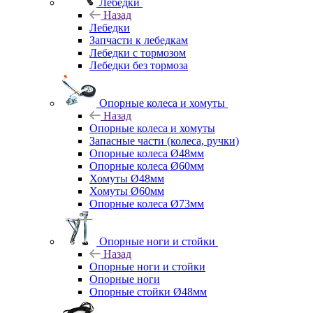
Лебедки
Назад
Лебедки
Запчасти к лебедкам
Лебедки с тормозом
Лебедки без тормоза
Опорные колеса и хомуты
Назад
Опорные колеса и хомуты
Запасные части (колеса, ручки)
Опорные колеса Ø48мм
Опорные колеса Ø60мм
Хомуты Ø48мм
Хомуты Ø60мм
Опорные колеса Ø73мм
Опорные ноги и стойки
Назад
Опорные ноги и стойки
Опорные ноги
Опорные стойки Ø48мм