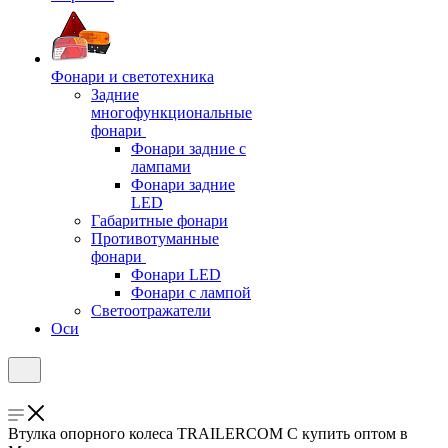
Фонари и светотехника
Задние
многофункциональные
фонари
Фонари задние с
лампами
Фонари задние
LED
Габаритные фонари
Противотуманные
фонари
Фонари LED
Фонари с лампой
Светоотражатели
Оси
Втулка опорного колеса TRAILERCOM C купить оптом в