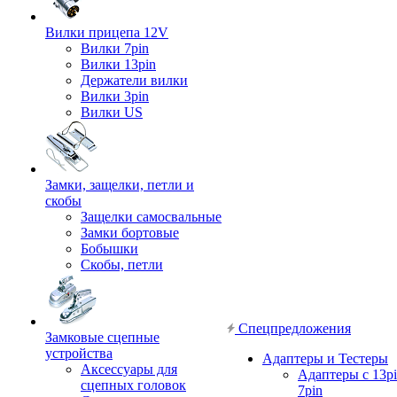
Вилки прицепа 12V
Вилки 7pin
Вилки 13pin
Держатели вилки
Вилки 3pin
Вилки US
Замки, защелки, петли и
скобы
Защелки самосвальные
Замки бортовые
Бобышки
Скобы, петли
Спецпредложения
Замковые сцепные
устройства
Адаптеры и Тестеры
Аксессуары для
Адаптеры с 13pi
сцепных головок
7pin