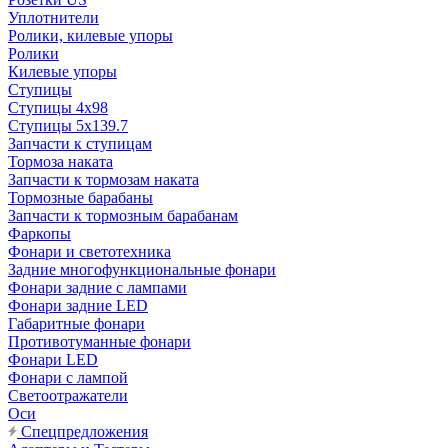
Уплотнители
Ролики, килевые упоры
Ролики
Килевые упоры
Ступицы
Ступицы 4x98
Ступицы 5x139.7
Запчасти к ступицам
Тормоза наката
Запчасти к тормозам наката
Тормозные барабаны
Запчасти к тормозным барабанам
Фаркопы
Фонари и светотехника
Задние многофункциональные фонари
Фонари задние с лампами
Фонари задние LED
Габаритные фонари
Противотуманные фонари
Фонари LED
Фонари с лампой
Светоотражатели
Оси
Спецпредложения