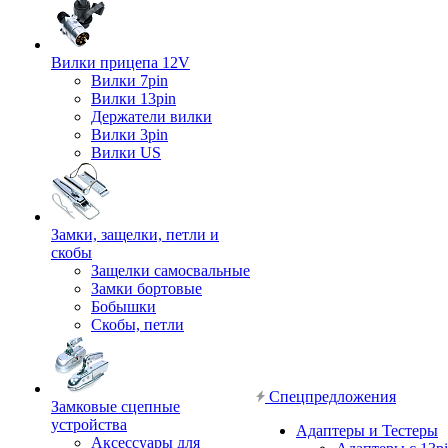
Вилки прицепа 12V
Вилки 7pin
Вилки 13pin
Держатели вилки
Вилки 3pin
Вилки US
Замки, защелки, петли и
скобы
Защелки самосвальные
Замки бортовые
Бобышки
Скобы, петли
Спецпредложения
Замковые сцепные
устройства
Адаптеры и Тестеры
Аксессуары для