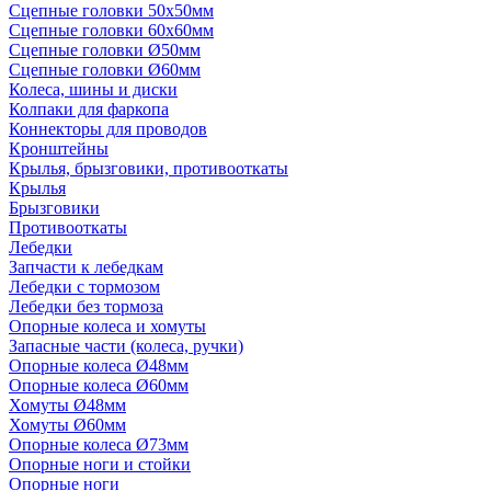
Сцепные головки 50x50мм
Сцепные головки 60x60мм
Сцепные головки Ø50мм
Сцепные головки Ø60мм
Колеса, шины и диски
Колпаки для фаркопа
Коннекторы для проводов
Кронштейны
Крылья, брызговики, противооткаты
Крылья
Брызговики
Противооткаты
Лебедки
Запчасти к лебедкам
Лебедки с тормозом
Лебедки без тормоза
Опорные колеса и хомуты
Запасные части (колеса, ручки)
Опорные колеса Ø48мм
Опорные колеса Ø60мм
Хомуты Ø48мм
Хомуты Ø60мм
Опорные колеса Ø73мм
Опорные ноги и стойки
Опорные ноги