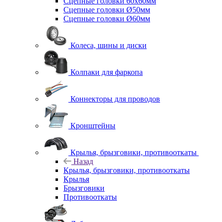
Сцепные головки 60x60мм
Сцепные головки Ø50мм
Сцепные головки Ø60мм
Колеса, шины и диски
Колпаки для фаркопа
Коннекторы для проводов
Кронштейны
Крылья, брызговики, противооткаты
Назад
Крылья, брызговики, противооткаты
Крылья
Брызговики
Противооткаты