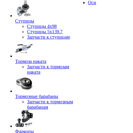
Оси
Ступицы
Ступицы 4x98
Ступицы 5x139.7
Запчасти к ступицам
Тормоза наката
Запчасти к тормозам
наката
Тормозные барабаны
Запчасти к тормозным
барабанам
Фаркопы