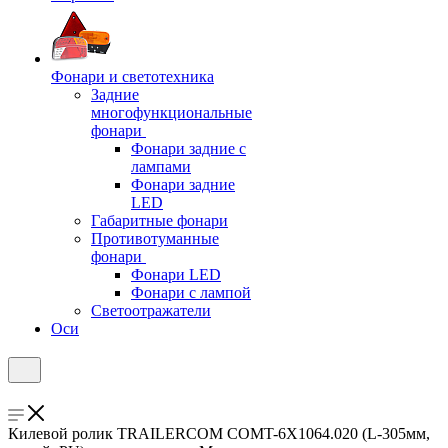
Фонари и светотехника
Задние
многофункциональные
фонари
Фонари задние с
лампами
Фонари задние
LED
Габаритные фонари
Противотуманные
фонари
Фонари LED
Фонари с лампой
Светоотражатели
Оси
Килевой ролик TRAILERCOM COMT-6X1064.020 (L-305мм,