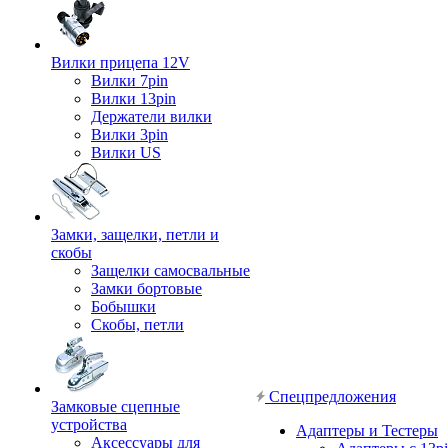
Вилки прицепа 12V
Вилки 7pin
Вилки 13pin
Держатели вилки
Вилки 3pin
Вилки US
Замки, защелки, петли и
скобы
Защелки самосвальные
Замки бортовые
Бобышки
Скобы, петли
Спецпредложения
Замковые сцепные
устройства
Адаптеры и Тестеры
Аксессуары для