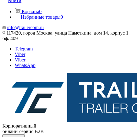
Войти
Корзина
0
Избранные товары
0
info@trailercom.ru
117420, город Москва, улица Наметкина, дом 14, корпус 1,
оф. 409
Telegram
Viber
Viber
WhatsApp
Корпоративный
онлайн-сервис B2B