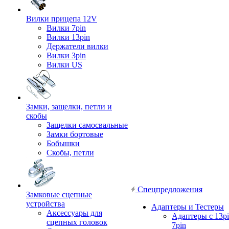
Вилки прицепа 12V
Вилки 7pin
Вилки 13pin
Держатели вилки
Вилки 3pin
Вилки US
Замки, защелки, петли и
скобы
Защелки самосвальные
Замки бортовые
Бобышки
Скобы, петли
Спецпредложения
Замковые сцепные
устройства
Адаптеры и Тестеры
Аксессуары для
Адаптеры с 13pi
сцепных головок
7pin