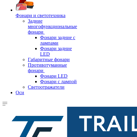
Фонари и светотехника
Задние
многофункциональные
фонари
Фонари задние с
лампами
Фонари задние
LED
Габаритные фонари
Противотуманные
фонари
Фонари LED
Фонари с лампой
Светоотражатели
Оси