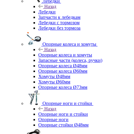
Лебедки
Назад
Лебедки
Запчасти к лебедкам
Лебедки с тормозом
Лебедки без тормоза
Опорные колеса и хомуты
Назад
Опорные колеса и хомуты
Запасные части (колеса, ручки)
Опорные колеса Ø48мм
Опорные колеса Ø60мм
Хомуты Ø48мм
Хомуты Ø60мм
Опорные колеса Ø73мм
Опорные ноги и стойки
Назад
Опорные ноги и стойки
Опорные ноги
Опорные стойки Ø48мм