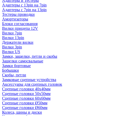
Адаптеры и Тестеры
Адаптеры с 13pin на 7pin
Адаптеры с 7pin на 13pin
Тестеры проводки
Амортизаторы
Блоки согласования
Вилки прицепа 12V
Вилки 7pin
Вилки 13pin
Держатели вилки
Вилки 3pin
Вилки US
Замки, защелки, петли и скобы
Защелки самосвальные
Замки бортовые
Бобышки
Скобы, петли
Замковые сцепные устройства
Аксессуары для сцепных головок
Сцепные головки 40x40мм
Сцепные головки 50x50мм
Сцепные головки 60x60мм
Сцепные головки Ø50мм
Сцепные головки Ø60мм
Колеса, шины и диски