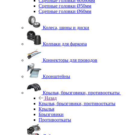
Сцепные головки 60x60мм
Сцепные головки Ø50мм
Сцепные головки Ø60мм
Колеса, шины и диски
Колпаки для фаркопа
Коннекторы для проводов
Кронштейны
Крылья, брызговики, противооткаты
Назад
Крылья, брызговики, противооткаты
Крылья
Брызговики
Противооткаты