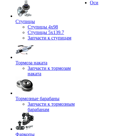
Оси
Ступицы
Ступицы 4x98
Ступицы 5x139.7
Запчасти к ступицам
Тормоза наката
Запчасти к тормозам
наката
Тормозные барабаны
Запчасти к тормозным
барабанам
Фаркопы