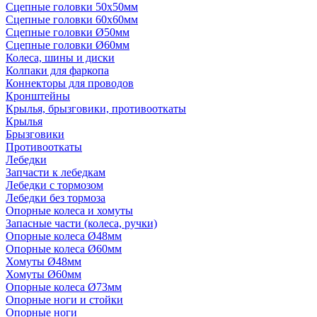
Сцепные головки 50x50мм
Сцепные головки 60x60мм
Сцепные головки Ø50мм
Сцепные головки Ø60мм
Колеса, шины и диски
Колпаки для фаркопа
Коннекторы для проводов
Кронштейны
Крылья, брызговики, противооткаты
Крылья
Брызговики
Противооткаты
Лебедки
Запчасти к лебедкам
Лебедки с тормозом
Лебедки без тормоза
Опорные колеса и хомуты
Запасные части (колеса, ручки)
Опорные колеса Ø48мм
Опорные колеса Ø60мм
Хомуты Ø48мм
Хомуты Ø60мм
Опорные колеса Ø73мм
Опорные ноги и стойки
Опорные ноги