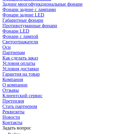
Задние многофункциональные фонари
Фонари задние с лампами
Фонари задние LED
Габаритные фонари
Противотуманные фонари
Фонари LED
Фонари с лампой
Светоотражатели
Оси
Партнерам
Как сделать заказ
Условия оплаты
Условия доставки
Гарантия на товар
Компания
О компании
Отзывы
Клиентский сервис
Претензия
Стать партнером
Реквизиты
Новости
Контакты
Задать вопрос