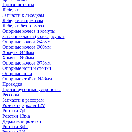
Противооткаты
Лебедки
Запчасти к лебедкам
Лебедки с тормозом
Лебедки без тормоза
Опорные колеса и хомуты
Запасные части (колеса, ручки)
Опорные колеса Ø48мм
Опорные колеса Ø60мм
Хомуты Ø48мм
Хомуты Ø60мм
Опорные колеса Ø73мм
Опорные ноги и стойки
Опорные ноги
Опорные стойки Ø48мм
Проводка
Противоугонные устройства
Рессоры
Запчасти к рессорам
Розетки фаркопа 12V
Розетки 7pin
Розетки 13pin
Держатели розетки
Розетки 3pin
Розетки US