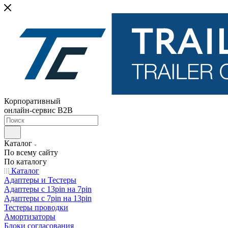
Корпоративный
онлайн-сервис B2B
Каталог
По всему сайту
По каталогу
Каталог
Адаптеры и Тестеры
Адаптеры с 13pin на 7pin
Адаптеры с 7pin на 13pin
Тестеры проводки
Амортизаторы
Блоки согласования