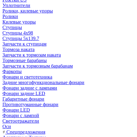
Уплотнители
Ролики, килевые упоры
Ролики
Килевые упоры
Ступицы
Ступицы 4x98
Ступицы 5x139.7
Запчасти к ступицам
Тормоза наката
Запчасти к тормозам наката
Тормозные барабаны
Запчасти к тормозным барабанам
Фаркопы
Фонари и светотехника
Задние многофункциональные фонари
Фонари задние с лампами
Фонари задние LED
Габаритные фонари
Противотуманные фонари
Фонари LED
Фонари с лампой
Светоотражатели
Оси
Спецпредложения