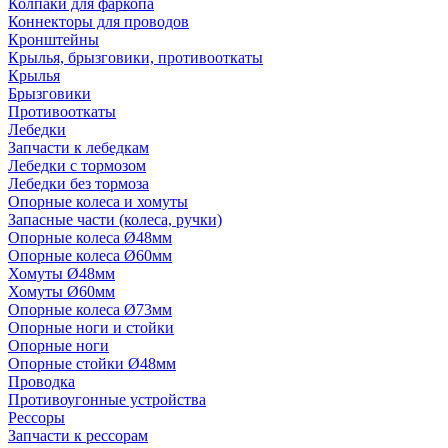
Колпаки для фаркопа
Коннекторы для проводов
Кронштейны
Крылья, брызговики, противооткаты
Крылья
Брызговики
Противооткаты
Лебедки
Запчасти к лебедкам
Лебедки с тормозом
Лебедки без тормоза
Опорные колеса и хомуты
Запасные части (колеса, ручки)
Опорные колеса Ø48мм
Опорные колеса Ø60мм
Хомуты Ø48мм
Хомуты Ø60мм
Опорные колеса Ø73мм
Опорные ноги и стойки
Опорные ноги
Опорные стойки Ø48мм
Проводка
Противоугонные устройства
Рессоры
Запчасти к рессорам