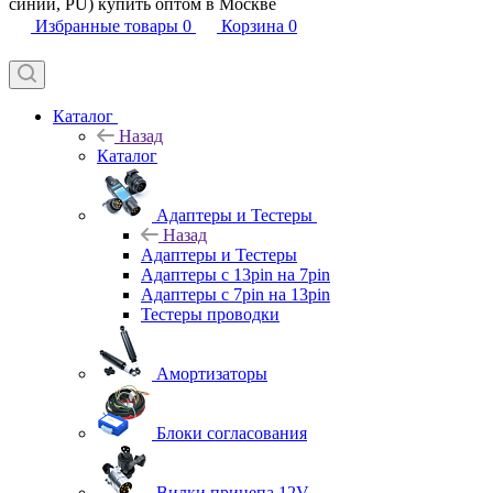
синий, PU) купить оптом в Москве
Избранные товары
0
Корзина
0
Каталог
Назад
Каталог
Адаптеры и Тестеры
Назад
Адаптеры и Тестеры
Адаптеры с 13pin на 7pin
Адаптеры с 7pin на 13pin
Тестеры проводки
Амортизаторы
Блоки согласования
Вилки прицепа 12V