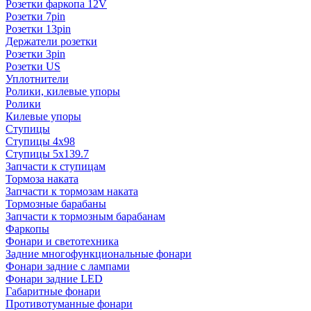
Розетки фаркопа 12V
Розетки 7pin
Розетки 13pin
Держатели розетки
Розетки 3pin
Розетки US
Уплотнители
Ролики, килевые упоры
Ролики
Килевые упоры
Ступицы
Ступицы 4x98
Ступицы 5x139.7
Запчасти к ступицам
Тормоза наката
Запчасти к тормозам наката
Тормозные барабаны
Запчасти к тормозным барабанам
Фаркопы
Фонари и светотехника
Задние многофункциональные фонари
Фонари задние с лампами
Фонари задние LED
Габаритные фонари
Противотуманные фонари