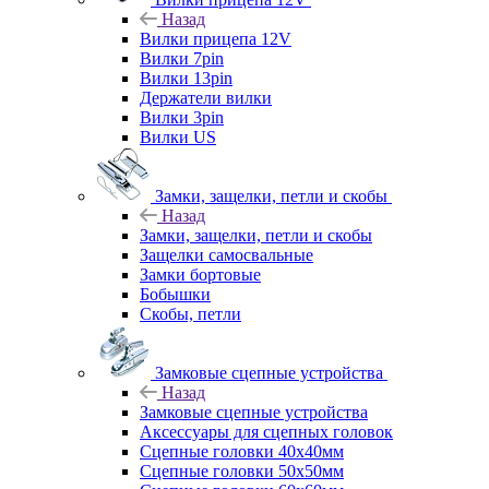
Назад
Вилки прицепа 12V
Вилки 7pin
Вилки 13pin
Держатели вилки
Вилки 3pin
Вилки US
Замки, защелки, петли и скобы
Назад
Замки, защелки, петли и скобы
Защелки самосвальные
Замки бортовые
Бобышки
Скобы, петли
Замковые сцепные устройства
Назад
Замковые сцепные устройства
Аксессуары для сцепных головок
Сцепные головки 40x40мм
Сцепные головки 50x50мм