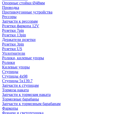
Опорные стойки Ø48мм
Проводка
Противоугонные устройства
Рессоры
Запчасти к рессорам
Розетки фаркопа 12V
Розетки 7pin
Розетки 13pin
Держатели розетки
Розетки 3pin
Розетки US
Уплотнители
Ролики, килевые упоры
Ролики
Килевые упоры
Ступицы
Ступицы 4x98
Ступицы 5x139.7
Запчасти к ступицам
Тормоза наката
Запчасти к тормозам наката
Тормозные барабаны
Запчасти к тормозным барабанам
Фаркопы
Фонари и светотехника