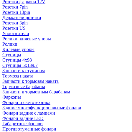
Розетки фаркопа 12V
Розетки 7pin
Розетки 13pin
Держатели розетки
Розетки 3pin
Розетки US
Уплотнители
Ролики, килевые упоры
Ролики
Килевые упоры
Ступицы
Ступицы 4x98
Ступицы 5x139.7
Запчасти к ступицам
Тормоза наката
Запчасти к тормозам наката
Тормозные барабаны
Запчасти к тормозным барабанам
Фаркопы
Фонари и светотехника
Задние многофункциональные фонари
Фонари задние с лампами
Фонари задние LED
Габаритные фонари
Противотуманные фонари