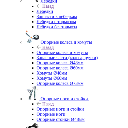
Лебедки
Назад
Лебедки
Запчасти к лебедкам
Лебедки с тормозом
Лебедки без тормоза
Опорные колеса и хомуты
Назад
Опорные колеса и хомуты
Запасные части (колеса, ручки)
Опорные колеса Ø48мм
Опорные колеса Ø60мм
Хомуты Ø48мм
Хомуты Ø60мм
Опорные колеса Ø73мм
Опорные ноги и стойки
Назад
Опорные ноги и стойки
Опорные ноги
Опорные стойки Ø48мм