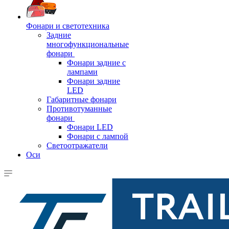
Фонари и светотехника
Задние
многофункциональные
фонари
Фонари задние с
лампами
Фонари задние
LED
Габаритные фонари
Противотуманные
фонари
Фонари LED
Фонари с лампой
Светоотражатели
Оси