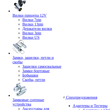
Вилки прицепа 12V
Вилки 7pin
Вилки 13pin
Держатели вилки
Вилки 3pin
Вилки US
Замки, защелки, петли и
скобы
Защелки самосвальные
Замки бортовые
Бобышки
Скобы, петли
Спецпредложения
Замковые сцепные
устройства
Адаптеры и Тестеры
Аксессуары для