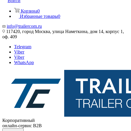
Войти
Корзина
0
Избранные товары
0
info@trailercom.ru
117420, город Москва, улица Наметкина, дом 14, корпус 1,
оф. 409
Telegram
Viber
Viber
WhatsApp
Корпоративный
онлайн-сервис B2B