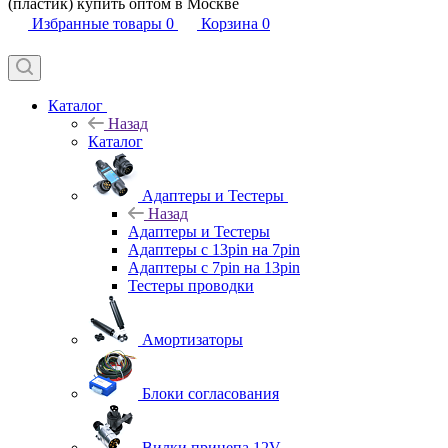
(пластик) купить оптом в Москве
Избранные товары
0
Корзина
0
Каталог
Назад
Каталог
Адаптеры и Тестеры
Назад
Адаптеры и Тестеры
Адаптеры с 13pin на 7pin
Адаптеры с 7pin на 13pin
Тестеры проводки
Амортизаторы
Блоки согласования
Вилки прицепа 12V