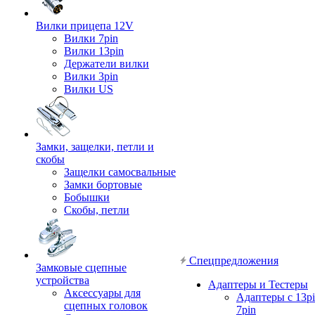
Вилки прицепа 12V
Вилки 7pin
Вилки 13pin
Держатели вилки
Вилки 3pin
Вилки US
Замки, защелки, петли и
скобы
Защелки самосвальные
Замки бортовые
Бобышки
Скобы, петли
Спецпредложения
Замковые сцепные
устройства
Адаптеры и Тестеры
Аксессуары для
Адаптеры с 13pi
сцепных головок
7pin