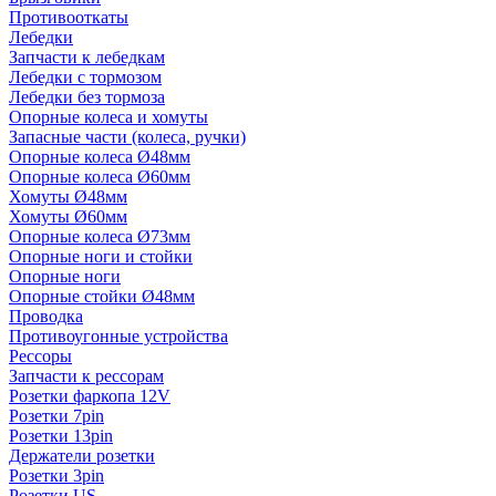
Противооткаты
Лебедки
Запчасти к лебедкам
Лебедки с тормозом
Лебедки без тормоза
Опорные колеса и хомуты
Запасные части (колеса, ручки)
Опорные колеса Ø48мм
Опорные колеса Ø60мм
Хомуты Ø48мм
Хомуты Ø60мм
Опорные колеса Ø73мм
Опорные ноги и стойки
Опорные ноги
Опорные стойки Ø48мм
Проводка
Противоугонные устройства
Рессоры
Запчасти к рессорам
Розетки фаркопа 12V
Розетки 7pin
Розетки 13pin
Держатели розетки
Розетки 3pin
Розетки US