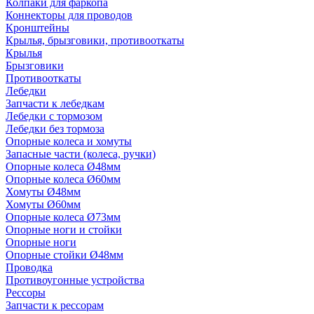
Колпаки для фаркопа
Коннекторы для проводов
Кронштейны
Крылья, брызговики, противооткаты
Крылья
Брызговики
Противооткаты
Лебедки
Запчасти к лебедкам
Лебедки с тормозом
Лебедки без тормоза
Опорные колеса и хомуты
Запасные части (колеса, ручки)
Опорные колеса Ø48мм
Опорные колеса Ø60мм
Хомуты Ø48мм
Хомуты Ø60мм
Опорные колеса Ø73мм
Опорные ноги и стойки
Опорные ноги
Опорные стойки Ø48мм
Проводка
Противоугонные устройства
Рессоры
Запчасти к рессорам