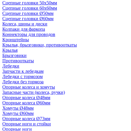
Сцепные головки 50x50мм
Сцепные головки 60x60мм
Сцепные головки Ø50мм
Сцепные головки Ø60мм
Колеса, шины и диски
Колпаки для фаркопа
Коннекторы для проводов
Кронштейны
Крылья, брызговики, противооткаты
Крылья
Брызговики
Противооткаты
Лебедки
Запчасти к лебедкам
Лебедки с тормозом
Лебедки без тормоза
Опорные колеса и хомуты
Запасные части (колеса, ручки)
Опорные колеса Ø48мм
Опорные колеса Ø60мм
Хомуты Ø48мм
Хомуты Ø60мм
Опорные колеса Ø73мм
Опорные ноги и стойки
Опорные ноги