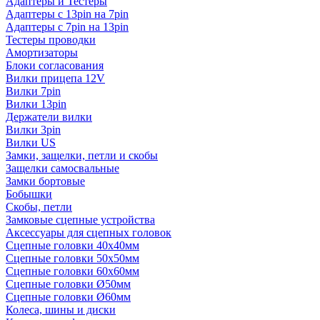
Адаптеры и Тестеры
Адаптеры с 13pin на 7pin
Адаптеры с 7pin на 13pin
Тестеры проводки
Амортизаторы
Блоки согласования
Вилки прицепа 12V
Вилки 7pin
Вилки 13pin
Держатели вилки
Вилки 3pin
Вилки US
Замки, защелки, петли и скобы
Защелки самосвальные
Замки бортовые
Бобышки
Скобы, петли
Замковые сцепные устройства
Аксессуары для сцепных головок
Сцепные головки 40x40мм
Сцепные головки 50x50мм
Сцепные головки 60x60мм
Сцепные головки Ø50мм
Сцепные головки Ø60мм
Колеса, шины и диски