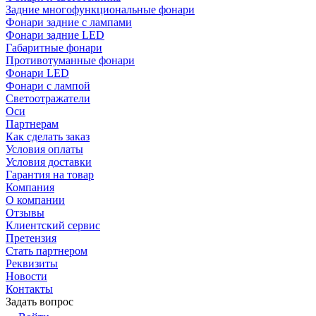
Задние многофункциональные фонари
Фонари задние с лампами
Фонари задние LED
Габаритные фонари
Противотуманные фонари
Фонари LED
Фонари с лампой
Светоотражатели
Оси
Партнерам
Как сделать заказ
Условия оплаты
Условия доставки
Гарантия на товар
Компания
О компании
Отзывы
Клиентский сервис
Претензия
Стать партнером
Реквизиты
Новости
Контакты
Задать вопрос