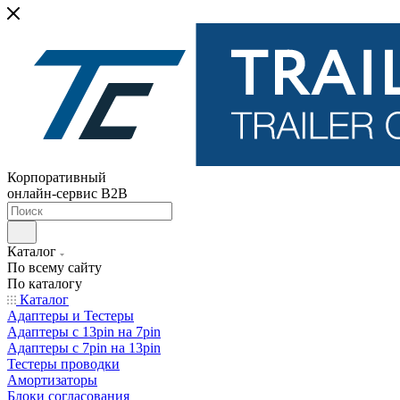
Корпоративный
онлайн-сервис B2B
Каталог
По всему сайту
По каталогу
Каталог
Адаптеры и Тестеры
Адаптеры с 13pin на 7pin
Адаптеры с 7pin на 13pin
Тестеры проводки
Амортизаторы
Блоки согласования