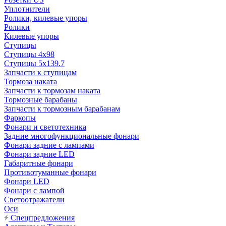
Уплотнители
Ролики, килевые упоры
Ролики
Килевые упоры
Ступицы
Ступицы 4x98
Ступицы 5x139.7
Запчасти к ступицам
Тормоза наката
Запчасти к тормозам наката
Тормозные барабаны
Запчасти к тормозным барабанам
Фаркопы
Фонари и светотехника
Задние многофункциональные фонари
Фонари задние с лампами
Фонари задние LED
Габаритные фонари
Противотуманные фонари
Фонари LED
Фонари с лампой
Светоотражатели
Оси
Спецпредложения