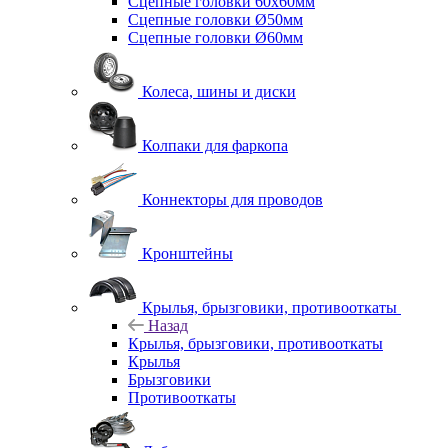
Сцепные головки 60x60мм
Сцепные головки Ø50мм
Сцепные головки Ø60мм
Колеса, шины и диски
Колпаки для фаркопа
Коннекторы для проводов
Кронштейны
Крылья, брызговики, противооткаты
Назад
Крылья, брызговики, противооткаты
Крылья
Брызговики
Противооткаты