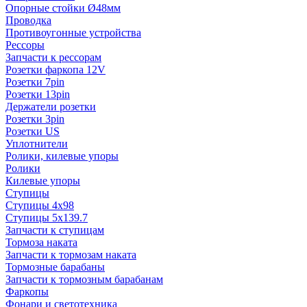
Опорные стойки Ø48мм
Проводка
Противоугонные устройства
Рессоры
Запчасти к рессорам
Розетки фаркопа 12V
Розетки 7pin
Розетки 13pin
Держатели розетки
Розетки 3pin
Розетки US
Уплотнители
Ролики, килевые упоры
Ролики
Килевые упоры
Ступицы
Ступицы 4x98
Ступицы 5x139.7
Запчасти к ступицам
Тормоза наката
Запчасти к тормозам наката
Тормозные барабаны
Запчасти к тормозным барабанам
Фаркопы
Фонари и светотехника