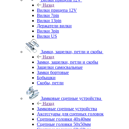
Назад
Вилки прицепа 12V
Вилки 7pin
Вилки 13pin
Держатели вилки
Вилки 3pin
Вилки US
Замки, защелки, петли и скобы
Назад
Замки, защелки, петли и скобы
Защелки самосвальные
Замки бортовые
Бобышки
Скобы, петли
Замковые сцепные устройства
Назад
Замковые сцепные устройства
Аксессуары для сцепных головок
Сцепные головки 40x40мм
Сцепные головки 50x50мм