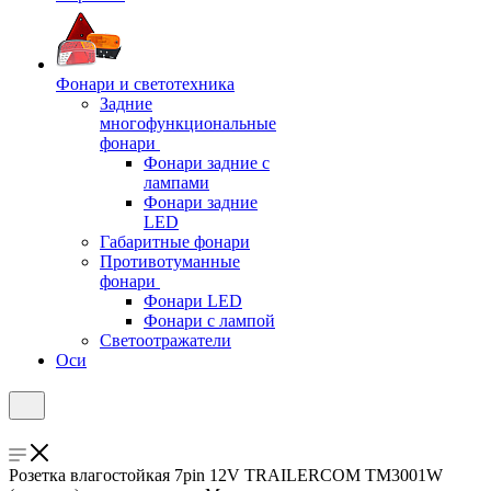
Фонари и светотехника
Задние
многофункциональные
фонари
Фонари задние с
лампами
Фонари задние
LED
Габаритные фонари
Противотуманные
фонари
Фонари LED
Фонари с лампой
Светоотражатели
Оси
Розетка влагостойкая 7pin 12V TRAILERCOM TM3001W