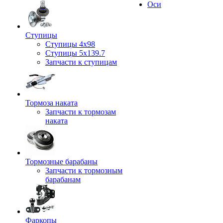
Оси
Ступицы
Ступицы 4x98
Ступицы 5x139.7
Запчасти к ступицам
Тормоза наката
Запчасти к тормозам
наката
Тормозные барабаны
Запчасти к тормозным
барабанам
Фаркопы