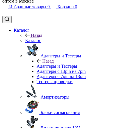
оптом в Москве
Избранные товары
0
Корзина
0
Каталог
Назад
Каталог
Адаптеры и Тестеры
Назад
Адаптеры и Тестеры
Адаптеры с 13pin на 7pin
Адаптеры с 7pin на 13pin
Тестеры проводки
Амортизаторы
Блоки согласования
Вилки прицепа 12V