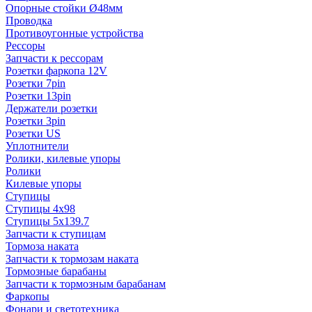
Опорные стойки Ø48мм
Проводка
Противоугонные устройства
Рессоры
Запчасти к рессорам
Розетки фаркопа 12V
Розетки 7pin
Розетки 13pin
Держатели розетки
Розетки 3pin
Розетки US
Уплотнители
Ролики, килевые упоры
Ролики
Килевые упоры
Ступицы
Ступицы 4x98
Ступицы 5x139.7
Запчасти к ступицам
Тормоза наката
Запчасти к тормозам наката
Тормозные барабаны
Запчасти к тормозным барабанам
Фаркопы
Фонари и светотехника