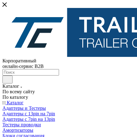
Корпоративный
онлайн-сервис B2B
Каталог
По всему сайту
По каталогу
Каталог
Адаптеры и Тестеры
Адаптеры с 13pin на 7pin
Адаптеры с 7pin на 13pin
Тестеры проводки
Амортизаторы
Блоки согласования