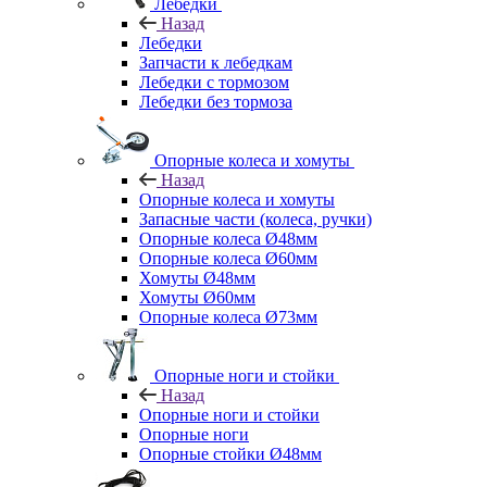
Лебедки
Назад
Лебедки
Запчасти к лебедкам
Лебедки с тормозом
Лебедки без тормоза
Опорные колеса и хомуты
Назад
Опорные колеса и хомуты
Запасные части (колеса, ручки)
Опорные колеса Ø48мм
Опорные колеса Ø60мм
Хомуты Ø48мм
Хомуты Ø60мм
Опорные колеса Ø73мм
Опорные ноги и стойки
Назад
Опорные ноги и стойки
Опорные ноги
Опорные стойки Ø48мм