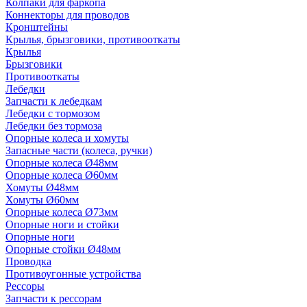
Колпаки для фаркопа
Коннекторы для проводов
Кронштейны
Крылья, брызговики, противооткаты
Крылья
Брызговики
Противооткаты
Лебедки
Запчасти к лебедкам
Лебедки с тормозом
Лебедки без тормоза
Опорные колеса и хомуты
Запасные части (колеса, ручки)
Опорные колеса Ø48мм
Опорные колеса Ø60мм
Хомуты Ø48мм
Хомуты Ø60мм
Опорные колеса Ø73мм
Опорные ноги и стойки
Опорные ноги
Опорные стойки Ø48мм
Проводка
Противоугонные устройства
Рессоры
Запчасти к рессорам