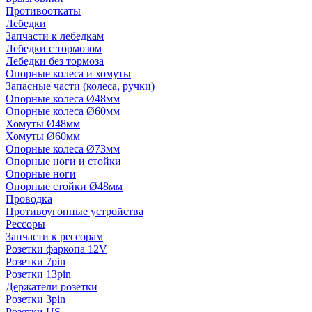
Противооткаты
Лебедки
Запчасти к лебедкам
Лебедки с тормозом
Лебедки без тормоза
Опорные колеса и хомуты
Запасные части (колеса, ручки)
Опорные колеса Ø48мм
Опорные колеса Ø60мм
Хомуты Ø48мм
Хомуты Ø60мм
Опорные колеса Ø73мм
Опорные ноги и стойки
Опорные ноги
Опорные стойки Ø48мм
Проводка
Противоугонные устройства
Рессоры
Запчасти к рессорам
Розетки фаркопа 12V
Розетки 7pin
Розетки 13pin
Держатели розетки
Розетки 3pin
Розетки US