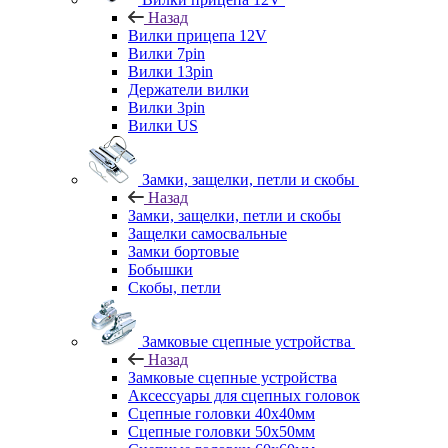
Назад
Вилки прицепа 12V
Вилки 7pin
Вилки 13pin
Держатели вилки
Вилки 3pin
Вилки US
Замки, защелки, петли и скобы
Назад
Замки, защелки, петли и скобы
Защелки самосвальные
Замки бортовые
Бобышки
Скобы, петли
Замковые сцепные устройства
Назад
Замковые сцепные устройства
Аксессуары для сцепных головок
Сцепные головки 40x40мм
Сцепные головки 50x50мм