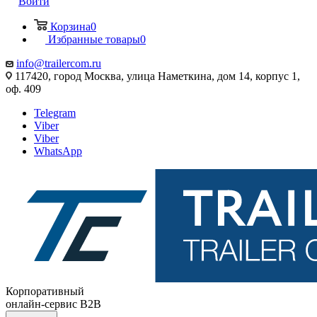
Войти
Корзина
0
Избранные товары
0
info@trailercom.ru
117420, город Москва, улица Наметкина, дом 14, корпус 1,
оф. 409
Telegram
Viber
Viber
WhatsApp
Корпоративный
онлайн-сервис B2B