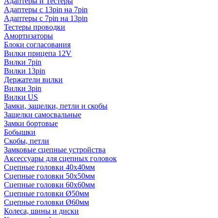
Адаптеры и Тестеры
Адаптеры с 13pin на 7pin
Адаптеры с 7pin на 13pin
Тестеры проводки
Амортизаторы
Блоки согласования
Вилки прицепа 12V
Вилки 7pin
Вилки 13pin
Держатели вилки
Вилки 3pin
Вилки US
Замки, защелки, петли и скобы
Защелки самосвальные
Замки бортовые
Бобышки
Скобы, петли
Замковые сцепные устройства
Аксессуары для сцепных головок
Сцепные головки 40x40мм
Сцепные головки 50x50мм
Сцепные головки 60x60мм
Сцепные головки Ø50мм
Сцепные головки Ø60мм
Колеса, шины и диски