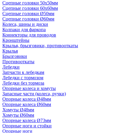
Сцепные головки 50x50мм
Сцепные головки 60x60мм
Сцепные головки Ø50мм
Сцепные головки Ø60мм
Колеса, шины и диски
Колпаки для фаркопа
Коннекторы для проводов
Кронштейны
Крылья, брызговики, противооткаты
Крылья
Брызговики
Противооткаты
Лебедки
Запчасти к лебедкам
Лебедки с тормозом
Лебедки без тормоза
Опорные колеса и хомуты
Запасные части (колеса, ручки)
Опорные колеса Ø48мм
Опорные колеса Ø60мм
Хомуты Ø48мм
Хомуты Ø60мм
Опорные колеса Ø73мм
Опорные ноги и стойки
Опорные ноги