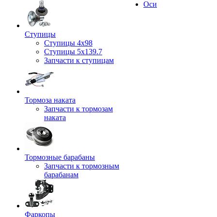
Оси
Ступицы
Ступицы 4x98
Ступицы 5x139.7
Запчасти к ступицам
Тормоза наката
Запчасти к тормозам
наката
Тормозные барабаны
Запчасти к тормозным
барабанам
Фаркопы