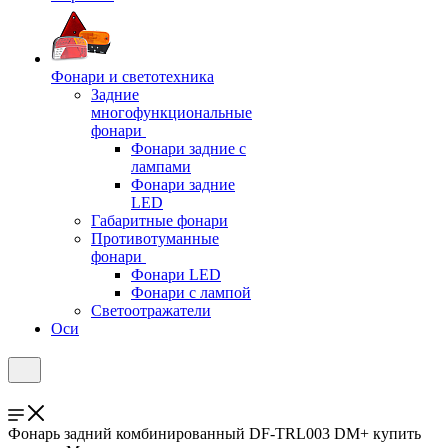
Фонари и светотехника
Задние
многофункциональные
фонари
Фонари задние с
лампами
Фонари задние
LED
Габаритные фонари
Противотуманные
фонари
Фонари LED
Фонари с лампой
Светоотражатели
Оси
Фонарь задний комбинированный DF-TRL003 DM+ купить