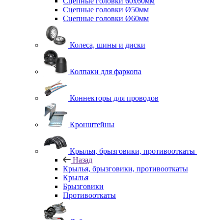
Сцепные головки 60x60мм
Сцепные головки Ø50мм
Сцепные головки Ø60мм
Колеса, шины и диски
Колпаки для фаркопа
Коннекторы для проводов
Кронштейны
Крылья, брызговики, противооткаты
Назад
Крылья, брызговики, противооткаты
Крылья
Брызговики
Противооткаты