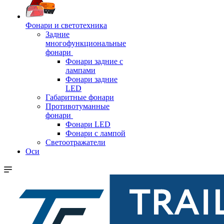
Фонари и светотехника
Задние
многофункциональные
фонари
Фонари задние с
лампами
Фонари задние
LED
Габаритные фонари
Противотуманные
фонари
Фонари LED
Фонари с лампой
Светоотражатели
Оси