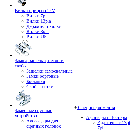
Вилки прицепа 12V
Вилки 7pin
Вилки 13pin
Держатели вилки
Вилки 3pin
Вилки US
Замки, защелки, петли и
скобы
Защелки самосвальные
Замки бортовые
Бобышки
Скобы, петли
Спецпредложения
Замковые сцепные
устройства
Адаптеры и Тестеры
Аксессуары для
Адаптеры с 13pi
сцепных головок
7pin