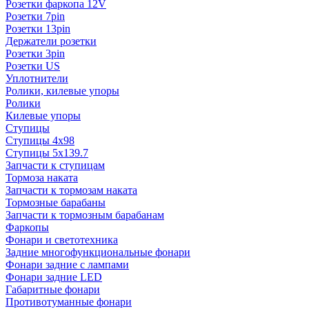
Розетки фаркопа 12V
Розетки 7pin
Розетки 13pin
Держатели розетки
Розетки 3pin
Розетки US
Уплотнители
Ролики, килевые упоры
Ролики
Килевые упоры
Ступицы
Ступицы 4x98
Ступицы 5x139.7
Запчасти к ступицам
Тормоза наката
Запчасти к тормозам наката
Тормозные барабаны
Запчасти к тормозным барабанам
Фаркопы
Фонари и светотехника
Задние многофункциональные фонари
Фонари задние с лампами
Фонари задние LED
Габаритные фонари
Противотуманные фонари