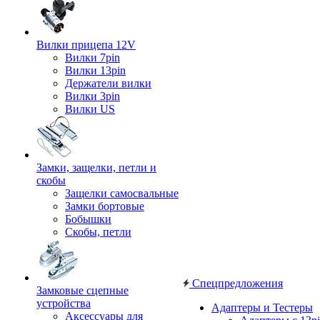
Вилки прицепа 12V
Вилки 7pin
Вилки 13pin
Держатели вилки
Вилки 3pin
Вилки US
Замки, защелки, петли и
скобы
Защелки самосвальные
Замки бортовые
Бобышки
Скобы, петли
Спецпредложения
Замковые сцепные
устройства
Адаптеры и Тестеры
Аксессуары для