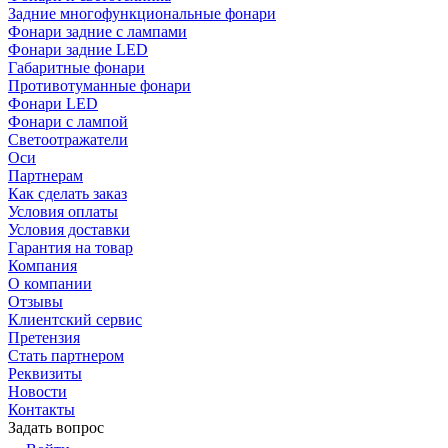
Задние многофункциональные фонари
Фонари задние с лампами
Фонари задние LED
Габаритные фонари
Противотуманные фонари
Фонари LED
Фонари с лампой
Светоотражатели
Оси
Партнерам
Как сделать заказ
Условия оплаты
Условия доставки
Гарантия на товар
Компания
О компании
Отзывы
Клиентский сервис
Претензия
Стать партнером
Реквизиты
Новости
Контакты
Задать вопрос