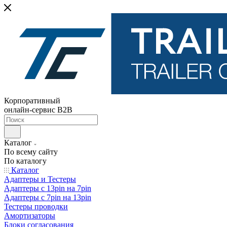
Корпоративный
онлайн-сервис B2B
Каталог
По всему сайту
По каталогу
Каталог
Адаптеры и Тестеры
Адаптеры с 13pin на 7pin
Адаптеры с 7pin на 13pin
Тестеры проводки
Амортизаторы
Блоки согласования