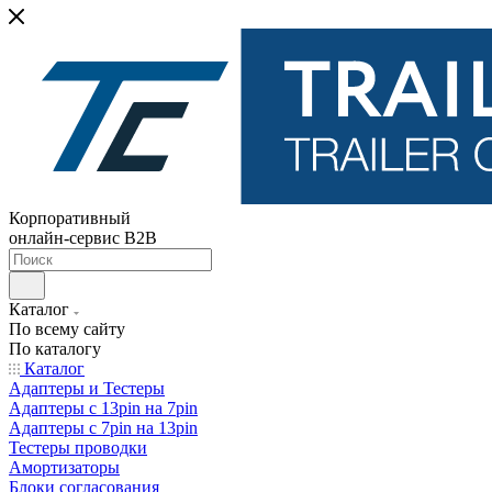
Корпоративный
онлайн-сервис B2B
Каталог
По всему сайту
По каталогу
Каталог
Адаптеры и Тестеры
Адаптеры с 13pin на 7pin
Адаптеры с 7pin на 13pin
Тестеры проводки
Амортизаторы
Блоки согласования