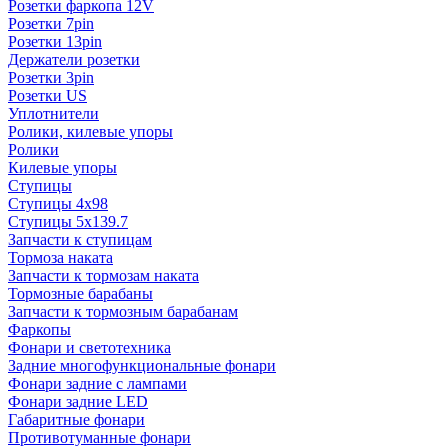
Розетки фаркопа 12V
Розетки 7pin
Розетки 13pin
Держатели розетки
Розетки 3pin
Розетки US
Уплотнители
Ролики, килевые упоры
Ролики
Килевые упоры
Ступицы
Ступицы 4x98
Ступицы 5x139.7
Запчасти к ступицам
Тормоза наката
Запчасти к тормозам наката
Тормозные барабаны
Запчасти к тормозным барабанам
Фаркопы
Фонари и светотехника
Задние многофункциональные фонари
Фонари задние с лампами
Фонари задние LED
Габаритные фонари
Противотуманные фонари