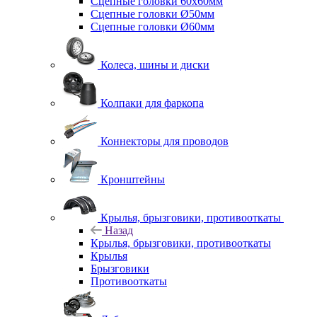
Сцепные головки 60x60мм
Сцепные головки Ø50мм
Сцепные головки Ø60мм
Колеса, шины и диски
Колпаки для фаркопа
Коннекторы для проводов
Кронштейны
Крылья, брызговики, противооткаты
Назад
Крылья, брызговики, противооткаты
Крылья
Брызговики
Противооткаты