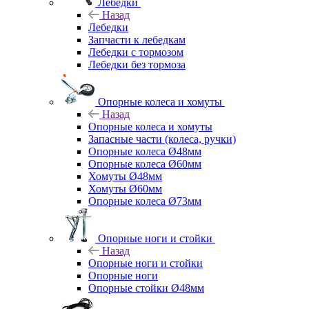
Лебедки
Назад
Лебедки
Запчасти к лебедкам
Лебедки с тормозом
Лебедки без тормоза
Опорные колеса и хомуты
Назад
Опорные колеса и хомуты
Запасные части (колеса, ручки)
Опорные колеса Ø48мм
Опорные колеса Ø60мм
Хомуты Ø48мм
Хомуты Ø60мм
Опорные колеса Ø73мм
Опорные ноги и стойки
Назад
Опорные ноги и стойки
Опорные ноги
Опорные стойки Ø48мм