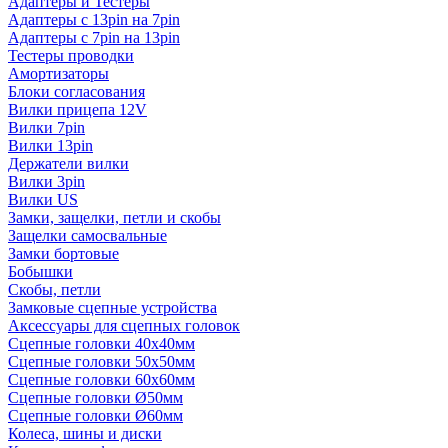
Адаптеры и Тестеры
Адаптеры с 13pin на 7pin
Адаптеры с 7pin на 13pin
Тестеры проводки
Амортизаторы
Блоки согласования
Вилки прицепа 12V
Вилки 7pin
Вилки 13pin
Держатели вилки
Вилки 3pin
Вилки US
Замки, защелки, петли и скобы
Защелки самосвальные
Замки бортовые
Бобышки
Скобы, петли
Замковые сцепные устройства
Аксессуары для сцепных головок
Сцепные головки 40x40мм
Сцепные головки 50x50мм
Сцепные головки 60x60мм
Сцепные головки Ø50мм
Сцепные головки Ø60мм
Колеса, шины и диски