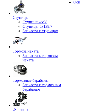
Оси
Ступицы
Ступицы 4x98
Ступицы 5x139.7
Запчасти к ступицам
Тормоза наката
Запчасти к тормозам
наката
Тормозные барабаны
Запчасти к тормозным
барабанам
Фаркопы