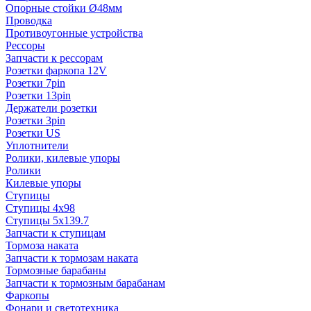
Опорные стойки Ø48мм
Проводка
Противоугонные устройства
Рессоры
Запчасти к рессорам
Розетки фаркопа 12V
Розетки 7pin
Розетки 13pin
Держатели розетки
Розетки 3pin
Розетки US
Уплотнители
Ролики, килевые упоры
Ролики
Килевые упоры
Ступицы
Ступицы 4x98
Ступицы 5x139.7
Запчасти к ступицам
Тормоза наката
Запчасти к тормозам наката
Тормозные барабаны
Запчасти к тормозным барабанам
Фаркопы
Фонари и светотехника