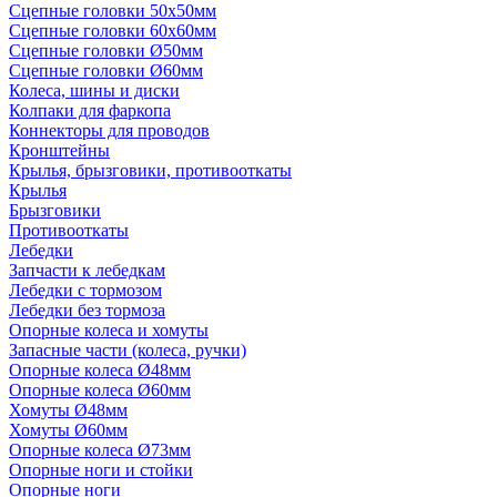
Сцепные головки 50x50мм
Сцепные головки 60x60мм
Сцепные головки Ø50мм
Сцепные головки Ø60мм
Колеса, шины и диски
Колпаки для фаркопа
Коннекторы для проводов
Кронштейны
Крылья, брызговики, противооткаты
Крылья
Брызговики
Противооткаты
Лебедки
Запчасти к лебедкам
Лебедки с тормозом
Лебедки без тормоза
Опорные колеса и хомуты
Запасные части (колеса, ручки)
Опорные колеса Ø48мм
Опорные колеса Ø60мм
Хомуты Ø48мм
Хомуты Ø60мм
Опорные колеса Ø73мм
Опорные ноги и стойки
Опорные ноги