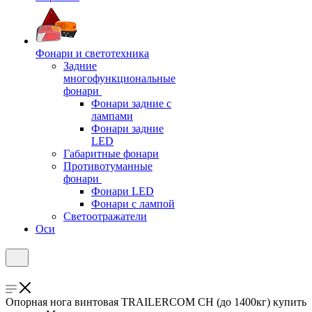
Фонари и светотехника
Задние
многофункциональные
фонари
Фонари задние с
лампами
Фонари задние
LED
Габаритные фонари
Противотуманные
фонари
Фонари LED
Фонари с лампой
Светоотражатели
Оси
Опорная нога винтовая TRAILERCOM CH (до 1400кг) купить