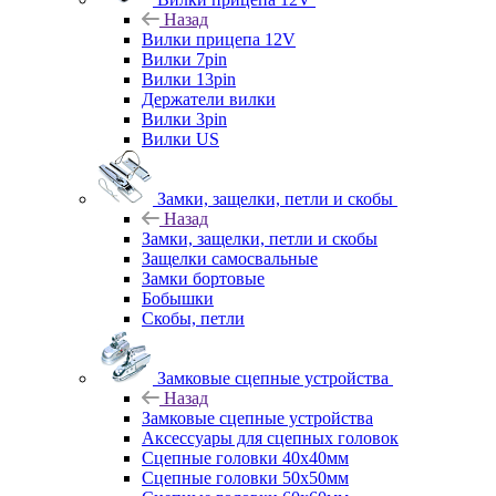
Назад
Вилки прицепа 12V
Вилки 7pin
Вилки 13pin
Держатели вилки
Вилки 3pin
Вилки US
Замки, защелки, петли и скобы
Назад
Замки, защелки, петли и скобы
Защелки самосвальные
Замки бортовые
Бобышки
Скобы, петли
Замковые сцепные устройства
Назад
Замковые сцепные устройства
Аксессуары для сцепных головок
Сцепные головки 40x40мм
Сцепные головки 50x50мм