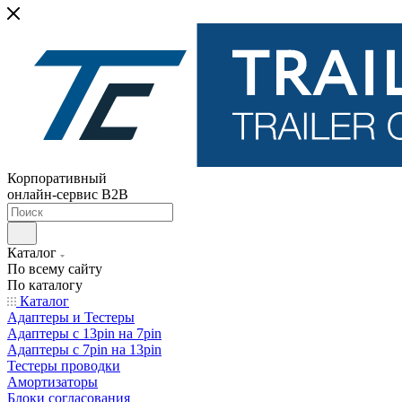
Корпоративный
онлайн-сервис B2B
Каталог
По всему сайту
По каталогу
Каталог
Адаптеры и Тестеры
Адаптеры с 13pin на 7pin
Адаптеры с 7pin на 13pin
Тестеры проводки
Амортизаторы
Блоки согласования