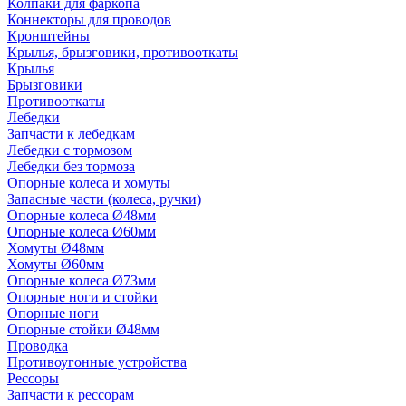
Колпаки для фаркопа
Коннекторы для проводов
Кронштейны
Крылья, брызговики, противооткаты
Крылья
Брызговики
Противооткаты
Лебедки
Запчасти к лебедкам
Лебедки с тормозом
Лебедки без тормоза
Опорные колеса и хомуты
Запасные части (колеса, ручки)
Опорные колеса Ø48мм
Опорные колеса Ø60мм
Хомуты Ø48мм
Хомуты Ø60мм
Опорные колеса Ø73мм
Опорные ноги и стойки
Опорные ноги
Опорные стойки Ø48мм
Проводка
Противоугонные устройства
Рессоры
Запчасти к рессорам