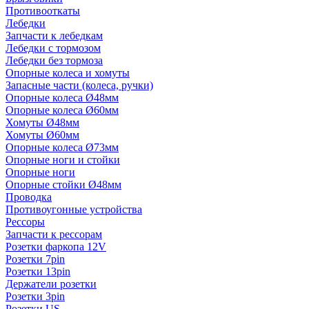
Противооткаты
Лебедки
Запчасти к лебедкам
Лебедки с тормозом
Лебедки без тормоза
Опорные колеса и хомуты
Запасные части (колеса, ручки)
Опорные колеса Ø48мм
Опорные колеса Ø60мм
Хомуты Ø48мм
Хомуты Ø60мм
Опорные колеса Ø73мм
Опорные ноги и стойки
Опорные ноги
Опорные стойки Ø48мм
Проводка
Противоугонные устройства
Рессоры
Запчасти к рессорам
Розетки фаркопа 12V
Розетки 7pin
Розетки 13pin
Держатели розетки
Розетки 3pin
Розетки US