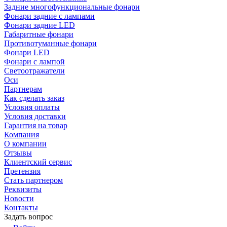
Задние многофункциональные фонари
Фонари задние с лампами
Фонари задние LED
Габаритные фонари
Противотуманные фонари
Фонари LED
Фонари с лампой
Светоотражатели
Оси
Партнерам
Как сделать заказ
Условия оплаты
Условия доставки
Гарантия на товар
Компания
О компании
Отзывы
Клиентский сервис
Претензия
Стать партнером
Реквизиты
Новости
Контакты
Задать вопрос