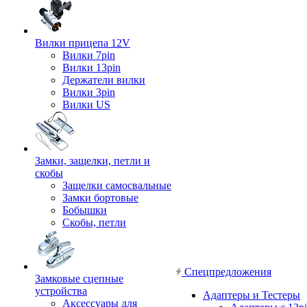
Вилки прицепа 12V
Вилки 7pin
Вилки 13pin
Держатели вилки
Вилки 3pin
Вилки US
Замки, защелки, петли и
скобы
Защелки самосвальные
Замки бортовые
Бобышки
Скобы, петли
Спецпредложения
Замковые сцепные
устройства
Адаптеры и Тестеры
Аксессуары для