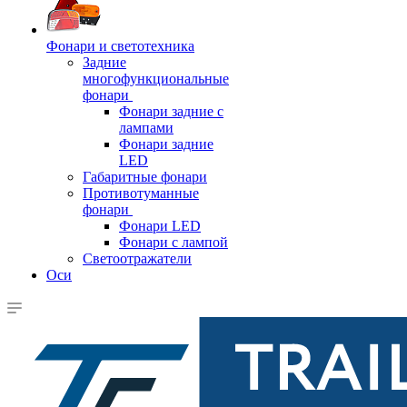
Фонари и светотехника
Задние
многофункциональные
фонари
Фонари задние с
лампами
Фонари задние
LED
Габаритные фонари
Противотуманные
фонари
Фонари LED
Фонари с лампой
Светоотражатели
Оси