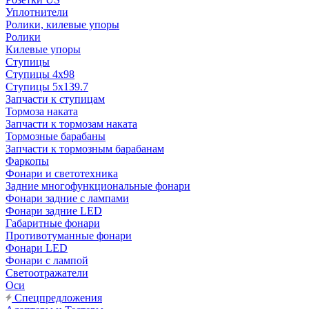
Уплотнители
Ролики, килевые упоры
Ролики
Килевые упоры
Ступицы
Ступицы 4x98
Ступицы 5x139.7
Запчасти к ступицам
Тормоза наката
Запчасти к тормозам наката
Тормозные барабаны
Запчасти к тормозным барабанам
Фаркопы
Фонари и светотехника
Задние многофункциональные фонари
Фонари задние с лампами
Фонари задние LED
Габаритные фонари
Противотуманные фонари
Фонари LED
Фонари с лампой
Светоотражатели
Оси
Спецпредложения