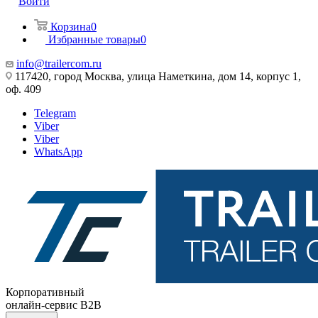
Войти
Корзина
0
Избранные товары
0
info@trailercom.ru
117420, город Москва, улица Наметкина, дом 14, корпус 1,
оф. 409
Telegram
Viber
Viber
WhatsApp
Корпоративный
онлайн-сервис B2B