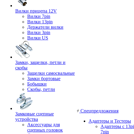
Вилки прицепа 12V
Вилки 7pin
Вилки 13pin
Держатели вилки
Вилки 3pin
Вилки US
Замки, защелки, петли и
скобы
Защелки самосвальные
Замки бортовые
Бобышки
Скобы, петли
Спецпредложения
Замковые сцепные
устройства
Адаптеры и Тестеры
Аксессуары для
Адаптеры с 13pi
сцепных головок
7pin