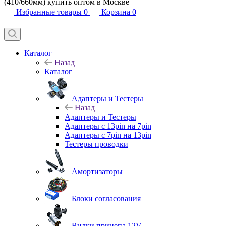
(410/660мм) купить оптом в Москве
Избранные товары
0
Корзина
0
Каталог
Назад
Каталог
Адаптеры и Тестеры
Назад
Адаптеры и Тестеры
Адаптеры с 13pin на 7pin
Адаптеры с 7pin на 13pin
Тестеры проводки
Амортизаторы
Блоки согласования
Вилки прицепа 12V