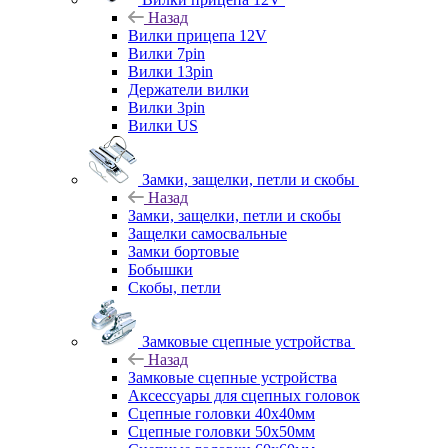
Назад
Вилки прицепа 12V
Вилки 7pin
Вилки 13pin
Держатели вилки
Вилки 3pin
Вилки US
Замки, защелки, петли и скобы
Назад
Замки, защелки, петли и скобы
Защелки самосвальные
Замки бортовые
Бобышки
Скобы, петли
Замковые сцепные устройства
Назад
Замковые сцепные устройства
Аксессуары для сцепных головок
Сцепные головки 40x40мм
Сцепные головки 50x50мм