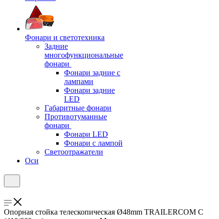
Фонари и светотехника
Задние
многофункциональные
фонари
Фонари задние с
лампами
Фонари задние
LED
Габаритные фонари
Противотуманные
фонари
Фонари LED
Фонари с лампой
Светоотражатели
Оси
Опорная стойка телескопическая Ø48mm TRAILERCOM C