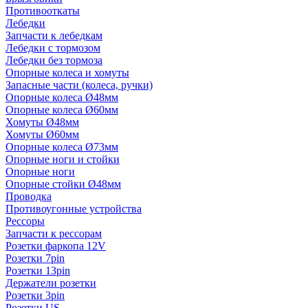
Противооткаты
Лебедки
Запчасти к лебедкам
Лебедки с тормозом
Лебедки без тормоза
Опорные колеса и хомуты
Запасные части (колеса, ручки)
Опорные колеса Ø48мм
Опорные колеса Ø60мм
Хомуты Ø48мм
Хомуты Ø60мм
Опорные колеса Ø73мм
Опорные ноги и стойки
Опорные ноги
Опорные стойки Ø48мм
Проводка
Противоугонные устройства
Рессоры
Запчасти к рессорам
Розетки фаркопа 12V
Розетки 7pin
Розетки 13pin
Держатели розетки
Розетки 3pin
Розетки US