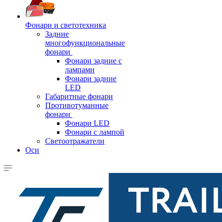
Фонари и светотехника
Задние
многофункциональные
фонари
Фонари задние с
лампами
Фонари задние
LED
Габаритные фонари
Противотуманные
фонари
Фонари LED
Фонари с лампой
Светоотражатели
Оси