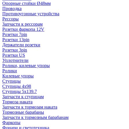
Опорные стойки Ø48мм
Проводка
Противоугонные устройства
Рессоры
Запчасти к рессорам
Розетки фаркопа 12V
Розетки 7pin
Розетки 13pin
Держатели розетки
Розетки 3pin
Розетки US
Уплотнители
Ролики, килевые упоры
Ролики
Килевые упоры
Ступицы
Ступицы 4x98
Ступицы 5x139.7
Запчасти к ступицам
Тормоза наката
Запчасти к тормозам наката
Тормозные барабаны
Запчасти к тормозным барабанам
Фаркопы
Фонари и светотехника