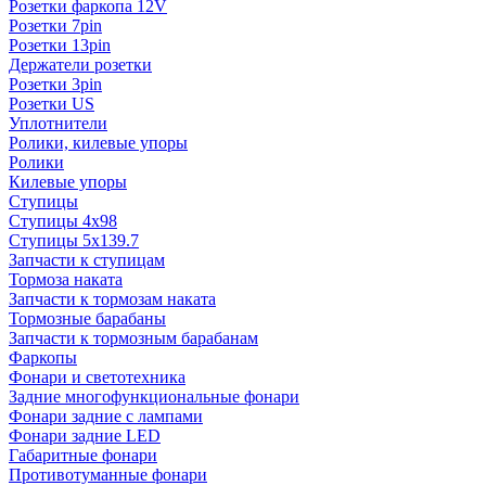
Розетки фаркопа 12V
Розетки 7pin
Розетки 13pin
Держатели розетки
Розетки 3pin
Розетки US
Уплотнители
Ролики, килевые упоры
Ролики
Килевые упоры
Ступицы
Ступицы 4x98
Ступицы 5x139.7
Запчасти к ступицам
Тормоза наката
Запчасти к тормозам наката
Тормозные барабаны
Запчасти к тормозным барабанам
Фаркопы
Фонари и светотехника
Задние многофункциональные фонари
Фонари задние с лампами
Фонари задние LED
Габаритные фонари
Противотуманные фонари