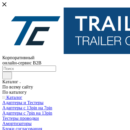
Корпоративный
онлайн-сервис B2B
Каталог
По всему сайту
По каталогу
Каталог
Адаптеры и Тестеры
Адаптеры с 13pin на 7pin
Адаптеры с 7pin на 13pin
Тестеры проводки
Амортизаторы
Блоки согласования