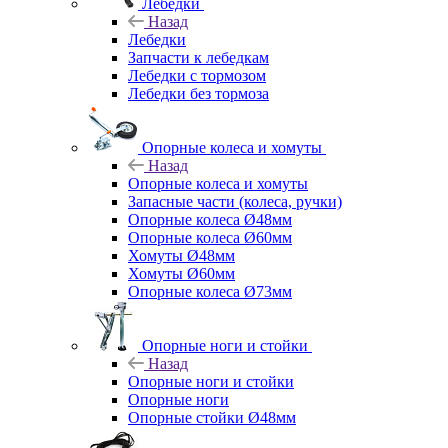
Лебедки
Назад
Лебедки
Запчасти к лебедкам
Лебедки с тормозом
Лебедки без тормоза
Опорные колеса и хомуты
Назад
Опорные колеса и хомуты
Запасные части (колеса, ручки)
Опорные колеса Ø48мм
Опорные колеса Ø60мм
Хомуты Ø48мм
Хомуты Ø60мм
Опорные колеса Ø73мм
Опорные ноги и стойки
Назад
Опорные ноги и стойки
Опорные ноги
Опорные стойки Ø48мм