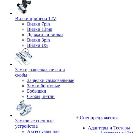
Вилки прицепа 12V
Вилки 7pin
Вилки 13pin
Держатели вилки
Вилки 3pin
Вилки US
Замки, защелки, петли и
скобы
Защелки самосвальные
Замки бортовые
Бобышки
Скобы, петли
Спецпредложения
Замковые сцепные
устройства
Адаптеры и Тестеры
Аксессуары для