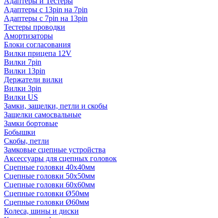
Адаптеры и Тестеры
Адаптеры с 13pin на 7pin
Адаптеры с 7pin на 13pin
Тестеры проводки
Амортизаторы
Блоки согласования
Вилки прицепа 12V
Вилки 7pin
Вилки 13pin
Держатели вилки
Вилки 3pin
Вилки US
Замки, защелки, петли и скобы
Защелки самосвальные
Замки бортовые
Бобышки
Скобы, петли
Замковые сцепные устройства
Аксессуары для сцепных головок
Сцепные головки 40x40мм
Сцепные головки 50x50мм
Сцепные головки 60x60мм
Сцепные головки Ø50мм
Сцепные головки Ø60мм
Колеса, шины и диски