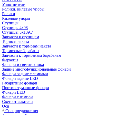
Уплотнители
Ролики, килевые упоры
Ролики
Килевые упоры
Ступицы
Ступицы 4x98
Ступицы 5x139.7
Запчасти к ступицам
Тормоза наката
Запчасти к тормозам наката
Тормозные барабаны
Запчасти к тормозным барабанам
Фаркопы
Фонари и светотехника
Задние многофункциональные фонари
Фонари задние с лампами
Фонари задние LED
Габаритные фонари
Противотуманные фонари
Фонари LED
Фонари с лампой
Светоотражатели
Оси
Спецпредложения