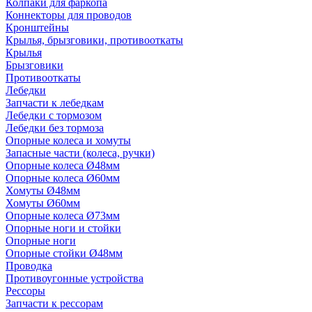
Колпаки для фаркопа
Коннекторы для проводов
Кронштейны
Крылья, брызговики, противооткаты
Крылья
Брызговики
Противооткаты
Лебедки
Запчасти к лебедкам
Лебедки с тормозом
Лебедки без тормоза
Опорные колеса и хомуты
Запасные части (колеса, ручки)
Опорные колеса Ø48мм
Опорные колеса Ø60мм
Хомуты Ø48мм
Хомуты Ø60мм
Опорные колеса Ø73мм
Опорные ноги и стойки
Опорные ноги
Опорные стойки Ø48мм
Проводка
Противоугонные устройства
Рессоры
Запчасти к рессорам