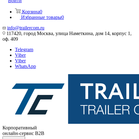
Войти
Корзина
0
Избранные товары
0
info@trailercom.ru
117420, город Москва, улица Наметкина, дом 14, корпус 1,
оф. 409
Telegram
Viber
Viber
WhatsApp
Корпоративный
онлайн-сервис B2B