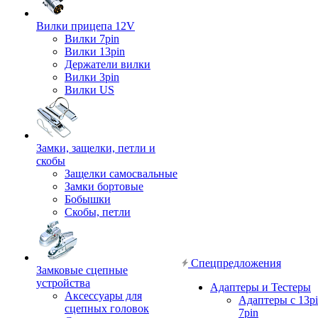
Вилки прицепа 12V
Вилки 7pin
Вилки 13pin
Держатели вилки
Вилки 3pin
Вилки US
Замки, защелки, петли и
скобы
Защелки самосвальные
Замки бортовые
Бобышки
Скобы, петли
Спецпредложения
Замковые сцепные
устройства
Адаптеры и Тестеры
Аксессуары для
Адаптеры с 13pi
сцепных головок
7pin