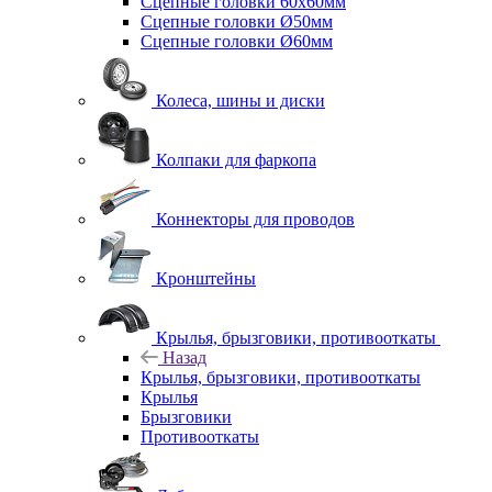
Сцепные головки 60x60мм
Сцепные головки Ø50мм
Сцепные головки Ø60мм
Колеса, шины и диски
Колпаки для фаркопа
Коннекторы для проводов
Кронштейны
Крылья, брызговики, противооткаты
Назад
Крылья, брызговики, противооткаты
Крылья
Брызговики
Противооткаты