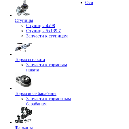
Оси
Ступицы
Ступицы 4x98
Ступицы 5x139.7
Запчасти к ступицам
Тормоза наката
Запчасти к тормозам
наката
Тормозные барабаны
Запчасти к тормозным
барабанам
Фаркопы