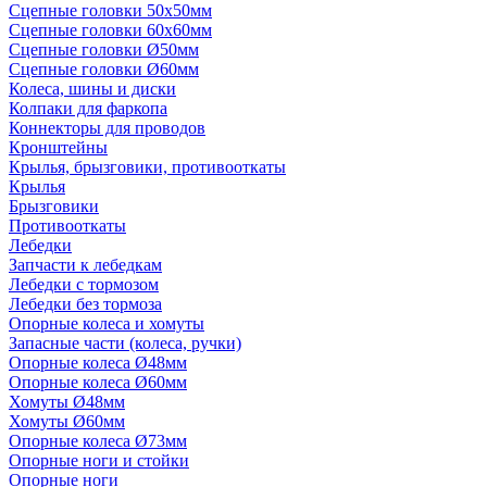
Сцепные головки 50x50мм
Сцепные головки 60x60мм
Сцепные головки Ø50мм
Сцепные головки Ø60мм
Колеса, шины и диски
Колпаки для фаркопа
Коннекторы для проводов
Кронштейны
Крылья, брызговики, противооткаты
Крылья
Брызговики
Противооткаты
Лебедки
Запчасти к лебедкам
Лебедки с тормозом
Лебедки без тормоза
Опорные колеса и хомуты
Запасные части (колеса, ручки)
Опорные колеса Ø48мм
Опорные колеса Ø60мм
Хомуты Ø48мм
Хомуты Ø60мм
Опорные колеса Ø73мм
Опорные ноги и стойки
Опорные ноги