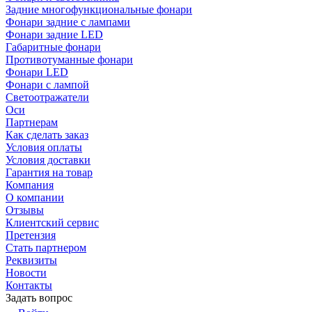
Задние многофункциональные фонари
Фонари задние с лампами
Фонари задние LED
Габаритные фонари
Противотуманные фонари
Фонари LED
Фонари с лампой
Светоотражатели
Оси
Партнерам
Как сделать заказ
Условия оплаты
Условия доставки
Гарантия на товар
Компания
О компании
Отзывы
Клиентский сервис
Претензия
Стать партнером
Реквизиты
Новости
Контакты
Задать вопрос