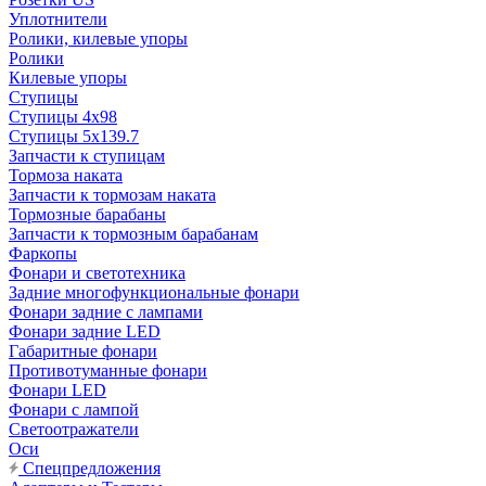
Уплотнители
Ролики, килевые упоры
Ролики
Килевые упоры
Ступицы
Ступицы 4x98
Ступицы 5x139.7
Запчасти к ступицам
Тормоза наката
Запчасти к тормозам наката
Тормозные барабаны
Запчасти к тормозным барабанам
Фаркопы
Фонари и светотехника
Задние многофункциональные фонари
Фонари задние с лампами
Фонари задние LED
Габаритные фонари
Противотуманные фонари
Фонари LED
Фонари с лампой
Светоотражатели
Оси
Спецпредложения