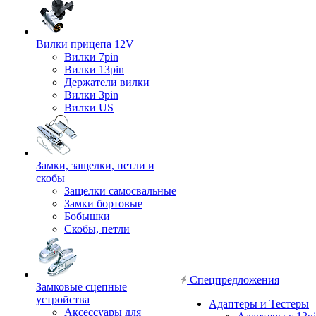
Вилки прицепа 12V
Вилки 7pin
Вилки 13pin
Держатели вилки
Вилки 3pin
Вилки US
Замки, защелки, петли и
скобы
Защелки самосвальные
Замки бортовые
Бобышки
Скобы, петли
Спецпредложения
Замковые сцепные
устройства
Адаптеры и Тестеры
Аксессуары для