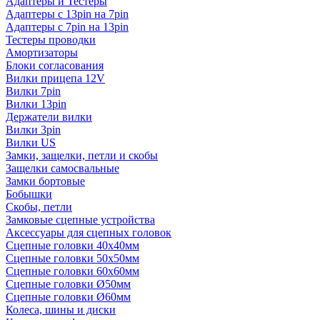
Адаптеры и Тестеры
Адаптеры с 13pin на 7pin
Адаптеры с 7pin на 13pin
Тестеры проводки
Амортизаторы
Блоки согласования
Вилки прицепа 12V
Вилки 7pin
Вилки 13pin
Держатели вилки
Вилки 3pin
Вилки US
Замки, защелки, петли и скобы
Защелки самосвальные
Замки бортовые
Бобышки
Скобы, петли
Замковые сцепные устройства
Аксессуары для сцепных головок
Сцепные головки 40x40мм
Сцепные головки 50x50мм
Сцепные головки 60x60мм
Сцепные головки Ø50мм
Сцепные головки Ø60мм
Колеса, шины и диски