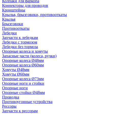
Колпаки для фаркопа
Коннекторы для проводов
Кронштейны
Крылья, брызговики, противооткаты
Крылья
Брызговики
Противооткаты
Лебедки
Запчасти к лебедкам
Лебедки с тормозом
Лебедки без тормоза
Опорные колеса и хомуты
Запасные части (колеса, ручки)
Опорные колеса Ø48мм
Опорные колеса Ø60мм
Хомуты Ø48мм
Хомуты Ø60мм
Опорные колеса Ø73мм
Опорные ноги и стойки
Опорные ноги
Опорные стойки Ø48мм
Проводка
Противоугонные устройства
Рессоры
Запчасти к рессорам