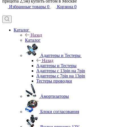
прицепа 2,5м) купить оптом в Москве
Избранные товары
0
Корзина
0
Каталог
Назад
Каталог
Адаптеры и Тестеры
Назад
Адаптеры и Тестеры
Адаптеры с 13pin на 7pin
Адаптеры с 7pin на 13pin
Тестеры проводки
Амортизаторы
Блоки согласования
Вилки прицепа 12V