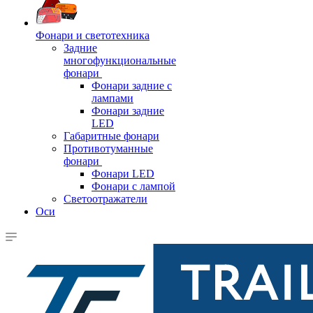
Фонари и светотехника
Задние
многофункциональные
фонари
Фонари задние с
лампами
Фонари задние
LED
Габаритные фонари
Противотуманные
фонари
Фонари LED
Фонари с лампой
Светоотражатели
Оси