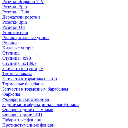
Розетки фаркопа 12V
Розетки 7pin
Розетки 13pin
Держатели розетки
Розетки 3pin
Розетки US
Уплотнители
Ролики, килевые упоры
Ролики
Килевые упоры
Ступицы
Ступицы 4x98
Ступицы 5x139.7
Запчасти к ступицам
Тормоза наката
Запчасти к тормозам наката
Тормозные барабаны
Запчасти к тормозным барабанам
Фаркопы
Фонари и светотехника
Задние многофункциональные фонари
Фонари задние с лампами
Фонари задние LED
Габаритные фонари
Противотуманные фонари