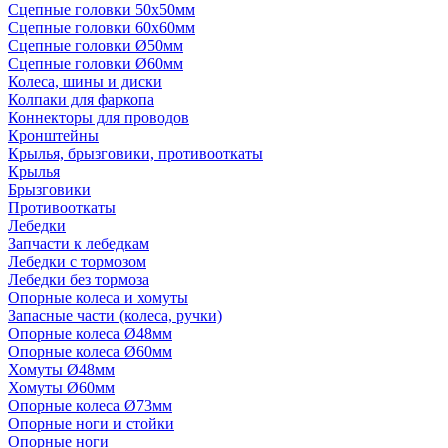
Сцепные головки 50x50мм
Сцепные головки 60x60мм
Сцепные головки Ø50мм
Сцепные головки Ø60мм
Колеса, шины и диски
Колпаки для фаркопа
Коннекторы для проводов
Кронштейны
Крылья, брызговики, противооткаты
Крылья
Брызговики
Противооткаты
Лебедки
Запчасти к лебедкам
Лебедки с тормозом
Лебедки без тормоза
Опорные колеса и хомуты
Запасные части (колеса, ручки)
Опорные колеса Ø48мм
Опорные колеса Ø60мм
Хомуты Ø48мм
Хомуты Ø60мм
Опорные колеса Ø73мм
Опорные ноги и стойки
Опорные ноги