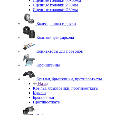
Сцепные головки 60x60мм
Сцепные головки Ø50мм
Сцепные головки Ø60мм
Колеса, шины и диски
Колпаки для фаркопа
Коннекторы для проводов
Кронштейны
Крылья, брызговики, противооткаты
Назад
Крылья, брызговики, противооткаты
Крылья
Брызговики
Противооткаты