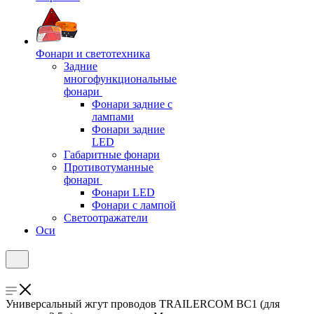
Фонари и светотехника
Задние
многофункциональные
фонари
Фонари задние с
лампами
Фонари задние
LED
Габаритные фонари
Противотуманные
фонари
Фонари LED
Фонари с лампой
Светоотражатели
Оси
Универсальный жгут проводов TRAILERCOM BC1 (для