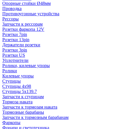
Опорные стойки Ø48мм
Проводка
Противоугонные устройства
Рессоры
Запчасти к рессорам
Розетки фаркопа 12V
Розетки 7pin
Розетки 13pin
Держатели розетки
Розетки 3pin
Розетки US
Уплотнители
Ролики, килевые упоры
Ролики
Килевые упоры
Ступицы
Ступицы 4x98
Ступицы 5x139.7
Запчасти к ступицам
Тормоза наката
Запчасти к тормозам наката
Тормозные барабаны
Запчасти к тормозным барабанам
Фаркопы
Фонари и светотехника