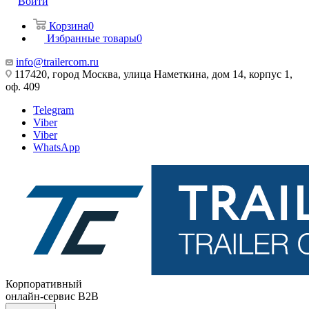
Войти
Корзина
0
Избранные товары
0
info@trailercom.ru
117420, город Москва, улица Наметкина, дом 14, корпус 1,
оф. 409
Telegram
Viber
Viber
WhatsApp
Корпоративный
онлайн-сервис B2B