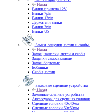
Назад
Вилки прицепа 12V
Вилки 7pin
Вилки 13pin
Держатели вилки
Вилки 3pin
Вилки US
Замки, защелки, петли и скобы
Назад
Замки, защелки, петли и скобы
Защелки самосвальные
Замки бортовые
Бобышки
Скобы, петли
Замковые сцепные устройства
Назад
Замковые сцепные устройства
Аксессуары для сцепных головок
Сцепные головки 40x40мм
Сцепные головки 50x50мм