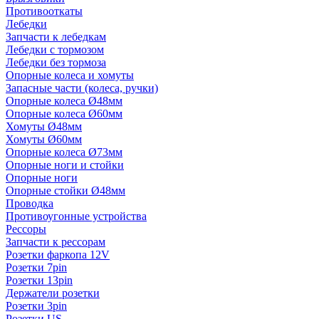
Противооткаты
Лебедки
Запчасти к лебедкам
Лебедки с тормозом
Лебедки без тормоза
Опорные колеса и хомуты
Запасные части (колеса, ручки)
Опорные колеса Ø48мм
Опорные колеса Ø60мм
Хомуты Ø48мм
Хомуты Ø60мм
Опорные колеса Ø73мм
Опорные ноги и стойки
Опорные ноги
Опорные стойки Ø48мм
Проводка
Противоугонные устройства
Рессоры
Запчасти к рессорам
Розетки фаркопа 12V
Розетки 7pin
Розетки 13pin
Держатели розетки
Розетки 3pin
Розетки US