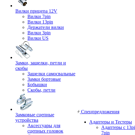
Вилки прицепа 12V
Вилки 7pin
Вилки 13pin
Держатели вилки
Вилки 3pin
Вилки US
Замки, защелки, петли и
скобы
Защелки самосвальные
Замки бортовые
Бобышки
Скобы, петли
Спецпредложения
Замковые сцепные
устройства
Адаптеры и Тестеры
Аксессуары для
Адаптеры с 13pi
сцепных головок
7pin