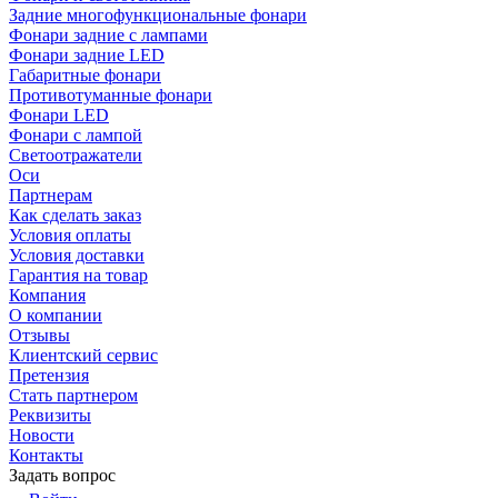
Задние многофункциональные фонари
Фонари задние с лампами
Фонари задние LED
Габаритные фонари
Противотуманные фонари
Фонари LED
Фонари с лампой
Светоотражатели
Оси
Партнерам
Как сделать заказ
Условия оплаты
Условия доставки
Гарантия на товар
Компания
О компании
Отзывы
Клиентский сервис
Претензия
Стать партнером
Реквизиты
Новости
Контакты
Задать вопрос