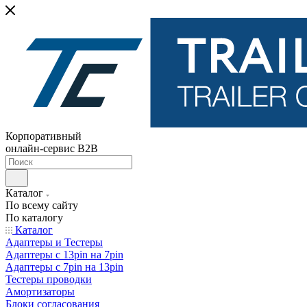
Корпоративный
онлайн-сервис B2B
Каталог
По всему сайту
По каталогу
Каталог
Адаптеры и Тестеры
Адаптеры с 13pin на 7pin
Адаптеры с 7pin на 13pin
Тестеры проводки
Амортизаторы
Блоки согласования