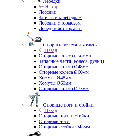
Лебедки
Назад
Лебедки
Запчасти к лебедкам
Лебедки с тормозом
Лебедки без тормоза
Опорные колеса и хомуты
Назад
Опорные колеса и хомуты
Запасные части (колеса, ручки)
Опорные колеса Ø48мм
Опорные колеса Ø60мм
Хомуты Ø48мм
Хомуты Ø60мм
Опорные колеса Ø73мм
Опорные ноги и стойки
Назад
Опорные ноги и стойки
Опорные ноги
Опорные стойки Ø48мм