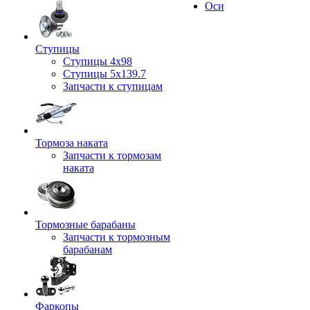
Оси
Ступицы
Ступицы 4x98
Ступицы 5x139.7
Запчасти к ступицам
Тормоза наката
Запчасти к тормозам
наката
Тормозные барабаны
Запчасти к тормозным
барабанам
Фаркопы