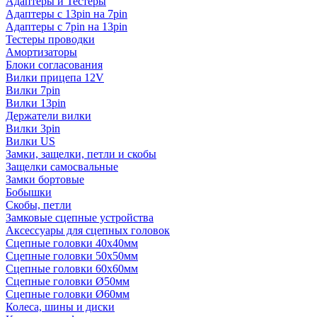
Адаптеры и Тестеры
Адаптеры с 13pin на 7pin
Адаптеры с 7pin на 13pin
Тестеры проводки
Амортизаторы
Блоки согласования
Вилки прицепа 12V
Вилки 7pin
Вилки 13pin
Держатели вилки
Вилки 3pin
Вилки US
Замки, защелки, петли и скобы
Защелки самосвальные
Замки бортовые
Бобышки
Скобы, петли
Замковые сцепные устройства
Аксессуары для сцепных головок
Сцепные головки 40x40мм
Сцепные головки 50x50мм
Сцепные головки 60x60мм
Сцепные головки Ø50мм
Сцепные головки Ø60мм
Колеса, шины и диски