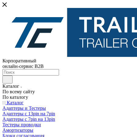
Корпоративный
онлайн-сервис B2B
Каталог
По всему сайту
По каталогу
Каталог
Адаптеры и Тестеры
Адаптеры с 13pin на 7pin
Адаптеры с 7pin на 13pin
Тестеры проводки
Амортизаторы
Блоки согласования