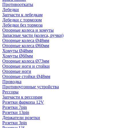
Противооткаты
Лебедки
Запчасти к лебедкам
Лебедки с тормозом
Лебедки без тормоза
Опорные колеса и хомуты
Запасные части (колеса, ручки)
Опорные колеса Ø48мм
Опорные колеса Ø60мм
Хомуты Ø48мм
Хомуты Ø60мм
Опорные колеса Ø73мм
Опорные ноги и стойки
Опорные ноги
Опорные стойки Ø48мм
Проводка
Противоугонные устройства
Рессоры
Запчасти к рессорам
Розетки фаркопа 12V
Розетки 7pin
Розетки 13pin
Держатели розетки
Розетки 3pin
Розетки US