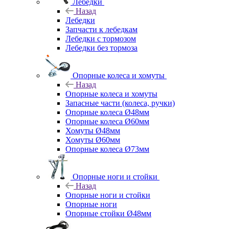
Лебедки
Назад
Лебедки
Запчасти к лебедкам
Лебедки с тормозом
Лебедки без тормоза
Опорные колеса и хомуты
Назад
Опорные колеса и хомуты
Запасные части (колеса, ручки)
Опорные колеса Ø48мм
Опорные колеса Ø60мм
Хомуты Ø48мм
Хомуты Ø60мм
Опорные колеса Ø73мм
Опорные ноги и стойки
Назад
Опорные ноги и стойки
Опорные ноги
Опорные стойки Ø48мм