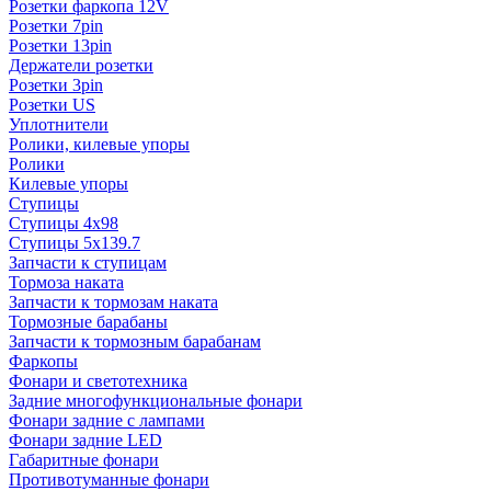
Розетки фаркопа 12V
Розетки 7pin
Розетки 13pin
Держатели розетки
Розетки 3pin
Розетки US
Уплотнители
Ролики, килевые упоры
Ролики
Килевые упоры
Ступицы
Ступицы 4x98
Ступицы 5x139.7
Запчасти к ступицам
Тормоза наката
Запчасти к тормозам наката
Тормозные барабаны
Запчасти к тормозным барабанам
Фаркопы
Фонари и светотехника
Задние многофункциональные фонари
Фонари задние с лампами
Фонари задние LED
Габаритные фонари
Противотуманные фонари