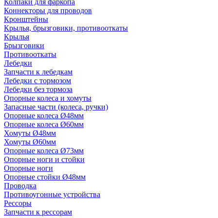
Колпаки для фаркопа
Коннекторы для проводов
Кронштейны
Крылья, брызговики, противооткаты
Крылья
Брызговики
Противооткаты
Лебедки
Запчасти к лебедкам
Лебедки с тормозом
Лебедки без тормоза
Опорные колеса и хомуты
Запасные части (колеса, ручки)
Опорные колеса Ø48мм
Опорные колеса Ø60мм
Хомуты Ø48мм
Хомуты Ø60мм
Опорные колеса Ø73мм
Опорные ноги и стойки
Опорные ноги
Опорные стойки Ø48мм
Проводка
Противоугонные устройства
Рессоры
Запчасти к рессорам