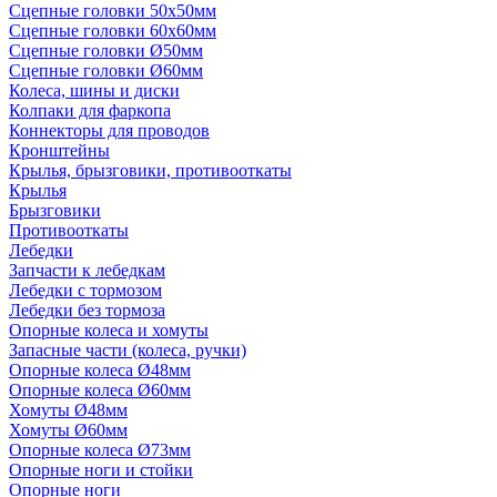
Сцепные головки 50x50мм
Сцепные головки 60x60мм
Сцепные головки Ø50мм
Сцепные головки Ø60мм
Колеса, шины и диски
Колпаки для фаркопа
Коннекторы для проводов
Кронштейны
Крылья, брызговики, противооткаты
Крылья
Брызговики
Противооткаты
Лебедки
Запчасти к лебедкам
Лебедки с тормозом
Лебедки без тормоза
Опорные колеса и хомуты
Запасные части (колеса, ручки)
Опорные колеса Ø48мм
Опорные колеса Ø60мм
Хомуты Ø48мм
Хомуты Ø60мм
Опорные колеса Ø73мм
Опорные ноги и стойки
Опорные ноги