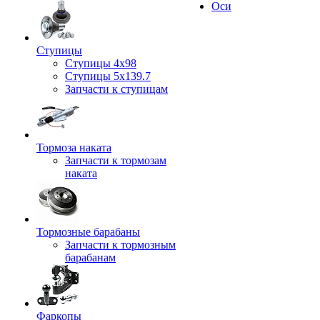
Оси
Ступицы
Ступицы 4x98
Ступицы 5x139.7
Запчасти к ступицам
Тормоза наката
Запчасти к тормозам
наката
Тормозные барабаны
Запчасти к тормозным
барабанам
Фаркопы