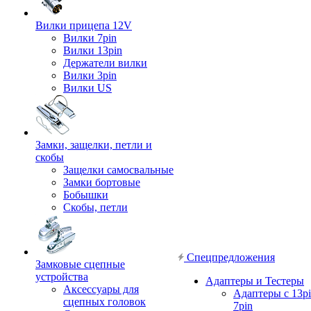
Вилки прицепа 12V
Вилки 7pin
Вилки 13pin
Держатели вилки
Вилки 3pin
Вилки US
Замки, защелки, петли и
скобы
Защелки самосвальные
Замки бортовые
Бобышки
Скобы, петли
Спецпредложения
Замковые сцепные
устройства
Адаптеры и Тестеры
Аксессуары для
Адаптеры с 13pi
сцепных головок
7pin