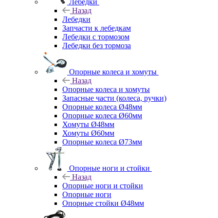
Лебедки
Назад
Лебедки
Запчасти к лебедкам
Лебедки с тормозом
Лебедки без тормоза
Опорные колеса и хомуты
Назад
Опорные колеса и хомуты
Запасные части (колеса, ручки)
Опорные колеса Ø48мм
Опорные колеса Ø60мм
Хомуты Ø48мм
Хомуты Ø60мм
Опорные колеса Ø73мм
Опорные ноги и стойки
Назад
Опорные ноги и стойки
Опорные ноги
Опорные стойки Ø48мм