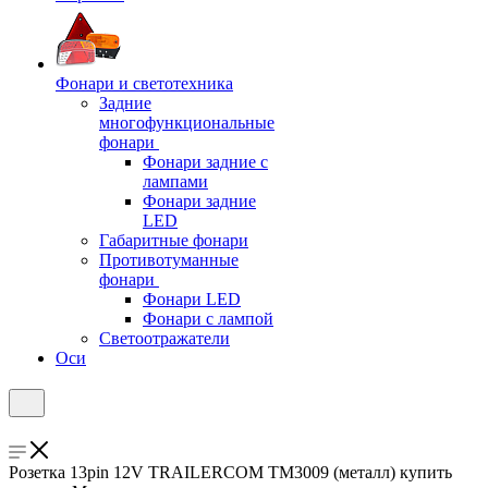
Фонари и светотехника
Задние
многофункциональные
фонари
Фонари задние с
лампами
Фонари задние
LED
Габаритные фонари
Противотуманные
фонари
Фонари LED
Фонари с лампой
Светоотражатели
Оси
Розетка 13pin 12V TRAILERCOM TM3009 (металл) купить