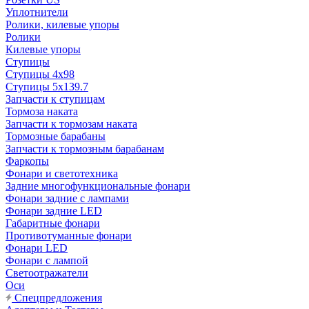
Уплотнители
Ролики, килевые упоры
Ролики
Килевые упоры
Ступицы
Ступицы 4x98
Ступицы 5x139.7
Запчасти к ступицам
Тормоза наката
Запчасти к тормозам наката
Тормозные барабаны
Запчасти к тормозным барабанам
Фаркопы
Фонари и светотехника
Задние многофункциональные фонари
Фонари задние с лампами
Фонари задние LED
Габаритные фонари
Противотуманные фонари
Фонари LED
Фонари с лампой
Светоотражатели
Оси
Спецпредложения