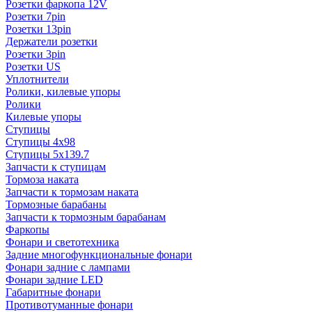
Розетки фаркопа 12V
Розетки 7pin
Розетки 13pin
Держатели розетки
Розетки 3pin
Розетки US
Уплотнители
Ролики, килевые упоры
Ролики
Килевые упоры
Ступицы
Ступицы 4x98
Ступицы 5x139.7
Запчасти к ступицам
Тормоза наката
Запчасти к тормозам наката
Тормозные барабаны
Запчасти к тормозным барабанам
Фаркопы
Фонари и светотехника
Задние многофункциональные фонари
Фонари задние с лампами
Фонари задние LED
Габаритные фонари
Противотуманные фонари