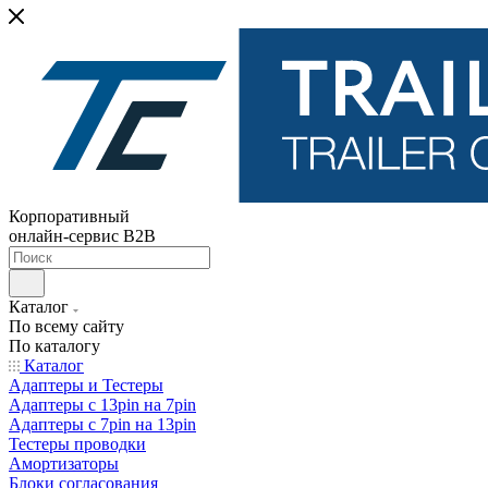
Корпоративный
онлайн-сервис B2B
Каталог
По всему сайту
По каталогу
Каталог
Адаптеры и Тестеры
Адаптеры с 13pin на 7pin
Адаптеры с 7pin на 13pin
Тестеры проводки
Амортизаторы
Блоки согласования