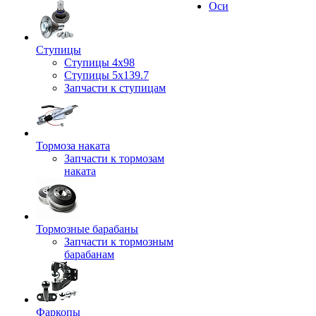
Оси
Ступицы
Ступицы 4x98
Ступицы 5x139.7
Запчасти к ступицам
Тормоза наката
Запчасти к тормозам
наката
Тормозные барабаны
Запчасти к тормозным
барабанам
Фаркопы