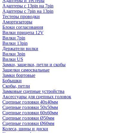
Адаптеры и Тестеры
Адаптеры с 13pin на 7pin
Адаптеры с 7pin на 13pin
Тестеры проводки
Амортизаторы
Блоки согласования
Вилки прицепа 12V
Вилки 7pin
Вилки 13pin
Держатели вилки
Вилки 3pin
Вилки US
Замки, защелки, петли и скобы
Защелки самосвальные
Замки бортовые
Бобышки
Скобы, петли
Замковые сцепные устройства
Аксессуары для сцепных головок
Сцепные головки 40x40мм
Сцепные головки 50x50мм
Сцепные головки 60x60мм
Сцепные головки Ø50мм
Сцепные головки Ø60мм
Колеса, шины и диски