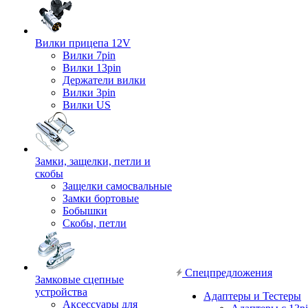
Вилки прицепа 12V
Вилки 7pin
Вилки 13pin
Держатели вилки
Вилки 3pin
Вилки US
Замки, защелки, петли и
скобы
Защелки самосвальные
Замки бортовые
Бобышки
Скобы, петли
Спецпредложения
Замковые сцепные
устройства
Адаптеры и Тестеры
Аксессуары для