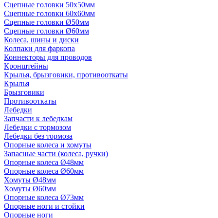
Сцепные головки 50x50мм
Сцепные головки 60x60мм
Сцепные головки Ø50мм
Сцепные головки Ø60мм
Колеса, шины и диски
Колпаки для фаркопа
Коннекторы для проводов
Кронштейны
Крылья, брызговики, противооткаты
Крылья
Брызговики
Противооткаты
Лебедки
Запчасти к лебедкам
Лебедки с тормозом
Лебедки без тормоза
Опорные колеса и хомуты
Запасные части (колеса, ручки)
Опорные колеса Ø48мм
Опорные колеса Ø60мм
Хомуты Ø48мм
Хомуты Ø60мм
Опорные колеса Ø73мм
Опорные ноги и стойки
Опорные ноги