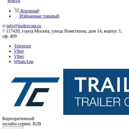
Войти
Корзина
0
Избранные товары
0
info@trailercom.ru
117420, город Москва, улица Наметкина, дом 14, корпус 1,
оф. 409
Telegram
Viber
Viber
WhatsApp
Корпоративный
онлайн-сервис B2B