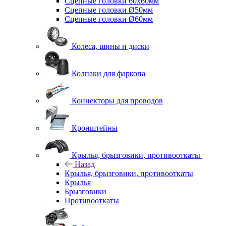
Сцепные головки 60x60мм
Сцепные головки Ø50мм
Сцепные головки Ø60мм
Колеса, шины и диски
Колпаки для фаркопа
Коннекторы для проводов
Кронштейны
Крылья, брызговики, противооткаты
Назад
Крылья, брызговики, противооткаты
Крылья
Брызговики
Противооткаты