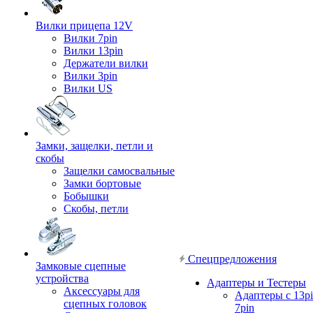
Вилки прицепа 12V
Вилки 7pin
Вилки 13pin
Держатели вилки
Вилки 3pin
Вилки US
Замки, защелки, петли и
скобы
Защелки самосвальные
Замки бортовые
Бобышки
Скобы, петли
Спецпредложения
Замковые сцепные
устройства
Адаптеры и Тестеры
Аксессуары для
Адаптеры с 13pi
сцепных головок
7pin