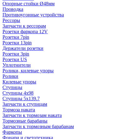
Опорные стойки Ø48мм
Проводка
Противоугонные устройства
Рессоры
Запчасти к рессорам
Розетки фаркопа 12V
Розетки 7pin
Розетки 13pin
Держатели розетки
Розетки 3pin
Розетки US
Уплотнители
Ролики, килевые упоры
Ролики
Килевые упоры
Ступицы
Ступицы 4x98
Ступицы 5x139.7
Запчасти к ступицам
Тормоза наката
Запчасти к тормозам наката
Тормозные барабаны
Запчасти к тормозным барабанам
Фаркопы
Фонари и светотехника