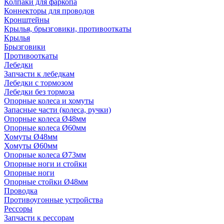
Колпаки для фаркопа
Коннекторы для проводов
Кронштейны
Крылья, брызговики, противооткаты
Крылья
Брызговики
Противооткаты
Лебедки
Запчасти к лебедкам
Лебедки с тормозом
Лебедки без тормоза
Опорные колеса и хомуты
Запасные части (колеса, ручки)
Опорные колеса Ø48мм
Опорные колеса Ø60мм
Хомуты Ø48мм
Хомуты Ø60мм
Опорные колеса Ø73мм
Опорные ноги и стойки
Опорные ноги
Опорные стойки Ø48мм
Проводка
Противоугонные устройства
Рессоры
Запчасти к рессорам