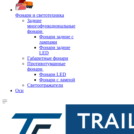
Фонари и светотехника
Задние
многофункциональные
фонари
Фонари задние с
лампами
Фонари задние
LED
Габаритные фонари
Противотуманные
фонари
Фонари LED
Фонари с лампой
Светоотражатели
Оси