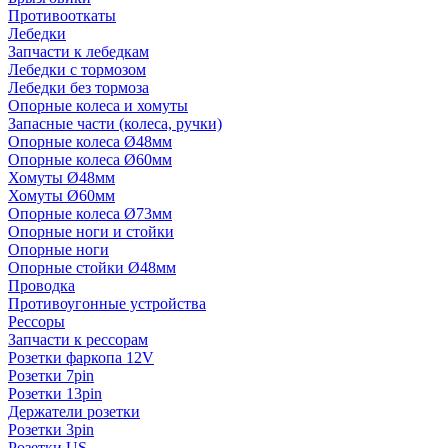
Противооткаты
Лебедки
Запчасти к лебедкам
Лебедки с тормозом
Лебедки без тормоза
Опорные колеса и хомуты
Запасные части (колеса, ручки)
Опорные колеса Ø48мм
Опорные колеса Ø60мм
Хомуты Ø48мм
Хомуты Ø60мм
Опорные колеса Ø73мм
Опорные ноги и стойки
Опорные ноги
Опорные стойки Ø48мм
Проводка
Противоугонные устройства
Рессоры
Запчасти к рессорам
Розетки фаркопа 12V
Розетки 7pin
Розетки 13pin
Держатели розетки
Розетки 3pin
Розетки US