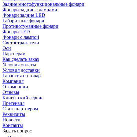
Задние многофункциональные фонари
Фонари задние с лампами
Фонари задние LED
Габаритные фонари
Противотуманные фонари
Фонари LED
Фонари с лампой
Светоотражатели
Оси
Партнерам
Как сделать заказ
Условия оплаты
Условия доставки
Гарантия на товар
Компания
О компании
Отзывы
Клиентский сервис
Претензия
Стать партнером
Реквизиты
Новости
Контакты
Задать вопрос