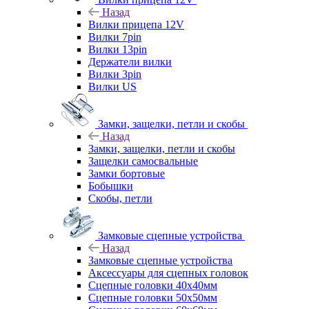
Назад
Вилки прицепа 12V
Вилки 7pin
Вилки 13pin
Держатели вилки
Вилки 3pin
Вилки US
Замки, защелки, петли и скобы
Назад
Замки, защелки, петли и скобы
Защелки самосвальные
Замки бортовые
Бобышки
Скобы, петли
Замковые сцепные устройства
Назад
Замковые сцепные устройства
Аксессуары для сцепных головок
Сцепные головки 40x40мм
Сцепные головки 50x50мм