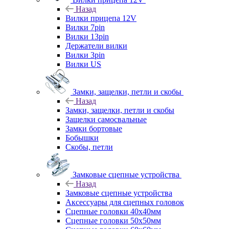
Назад
Вилки прицепа 12V
Вилки 7pin
Вилки 13pin
Держатели вилки
Вилки 3pin
Вилки US
Замки, защелки, петли и скобы
Назад
Замки, защелки, петли и скобы
Защелки самосвальные
Замки бортовые
Бобышки
Скобы, петли
Замковые сцепные устройства
Назад
Замковые сцепные устройства
Аксессуары для сцепных головок
Сцепные головки 40x40мм
Сцепные головки 50x50мм