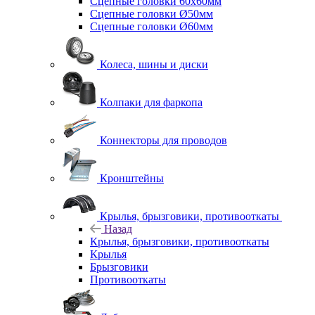
Сцепные головки 60x60мм
Сцепные головки Ø50мм
Сцепные головки Ø60мм
Колеса, шины и диски
Колпаки для фаркопа
Коннекторы для проводов
Кронштейны
Крылья, брызговики, противооткаты
Назад
Крылья, брызговики, противооткаты
Крылья
Брызговики
Противооткаты