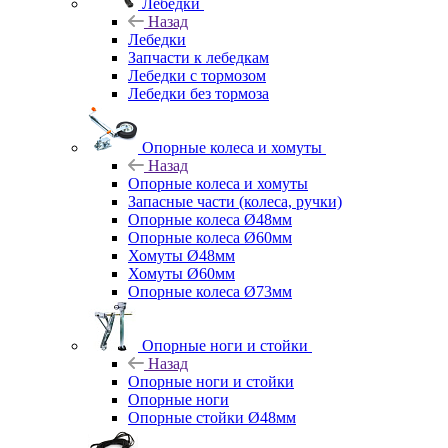
Лебедки
Назад
Лебедки
Запчасти к лебедкам
Лебедки с тормозом
Лебедки без тормоза
Опорные колеса и хомуты
Назад
Опорные колеса и хомуты
Запасные части (колеса, ручки)
Опорные колеса Ø48мм
Опорные колеса Ø60мм
Хомуты Ø48мм
Хомуты Ø60мм
Опорные колеса Ø73мм
Опорные ноги и стойки
Назад
Опорные ноги и стойки
Опорные ноги
Опорные стойки Ø48мм