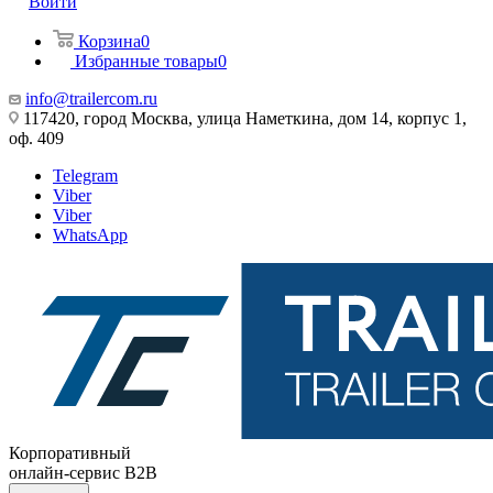
Войти
Корзина
0
Избранные товары
0
info@trailercom.ru
117420, город Москва, улица Наметкина, дом 14, корпус 1,
оф. 409
Telegram
Viber
Viber
WhatsApp
Корпоративный
онлайн-сервис B2B