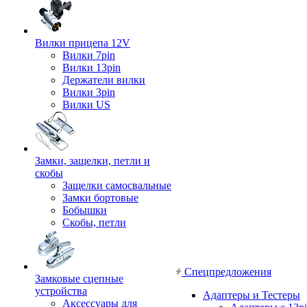
Вилки прицепа 12V
Вилки 7pin
Вилки 13pin
Держатели вилки
Вилки 3pin
Вилки US
Замки, защелки, петли и
скобы
Защелки самосвальные
Замки бортовые
Бобышки
Скобы, петли
Спецпредложения
Замковые сцепные
устройства
Адаптеры и Тестеры
Аксессуары для