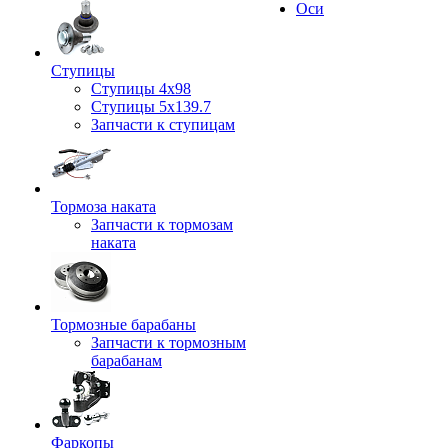
Оси
Ступицы
Ступицы 4x98
Ступицы 5x139.7
Запчасти к ступицам
Тормоза наката
Запчасти к тормозам
наката
Тормозные барабаны
Запчасти к тормозным
барабанам
Фаркопы