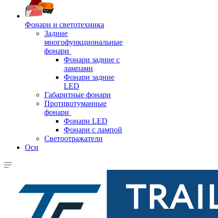
Фонари и светотехника
Задние
многофункциональные
фонари
Фонари задние с
лампами
Фонари задние
LED
Габаритные фонари
Противотуманные
фонари
Фонари LED
Фонари с лампой
Светоотражатели
Оси