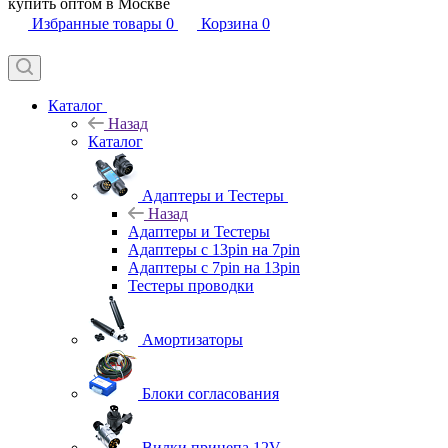
купить оптом в Москве
Избранные товары
0
Корзина
0
Каталог
Назад
Каталог
Адаптеры и Тестеры
Назад
Адаптеры и Тестеры
Адаптеры с 13pin на 7pin
Адаптеры с 7pin на 13pin
Тестеры проводки
Амортизаторы
Блоки согласования
Вилки прицепа 12V