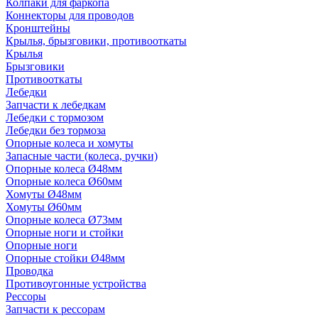
Колпаки для фаркопа
Коннекторы для проводов
Кронштейны
Крылья, брызговики, противооткаты
Крылья
Брызговики
Противооткаты
Лебедки
Запчасти к лебедкам
Лебедки с тормозом
Лебедки без тормоза
Опорные колеса и хомуты
Запасные части (колеса, ручки)
Опорные колеса Ø48мм
Опорные колеса Ø60мм
Хомуты Ø48мм
Хомуты Ø60мм
Опорные колеса Ø73мм
Опорные ноги и стойки
Опорные ноги
Опорные стойки Ø48мм
Проводка
Противоугонные устройства
Рессоры
Запчасти к рессорам