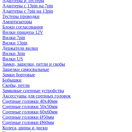
Адаптеры и Тестеры
Адаптеры с 13pin на 7pin
Адаптеры с 7pin на 13pin
Тестеры проводки
Амортизаторы
Блоки согласования
Вилки прицепа 12V
Вилки 7pin
Вилки 13pin
Держатели вилки
Вилки 3pin
Вилки US
Замки, защелки, петли и скобы
Защелки самосвальные
Замки бортовые
Бобышки
Скобы, петли
Замковые сцепные устройства
Аксессуары для сцепных головок
Сцепные головки 40x40мм
Сцепные головки 50x50мм
Сцепные головки 60x60мм
Сцепные головки Ø50мм
Сцепные головки Ø60мм
Колеса, шины и диски