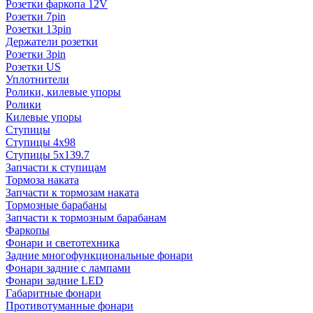
Розетки фаркопа 12V
Розетки 7pin
Розетки 13pin
Держатели розетки
Розетки 3pin
Розетки US
Уплотнители
Ролики, килевые упоры
Ролики
Килевые упоры
Ступицы
Ступицы 4x98
Ступицы 5x139.7
Запчасти к ступицам
Тормоза наката
Запчасти к тормозам наката
Тормозные барабаны
Запчасти к тормозным барабанам
Фаркопы
Фонари и светотехника
Задние многофункциональные фонари
Фонари задние с лампами
Фонари задние LED
Габаритные фонари
Противотуманные фонари