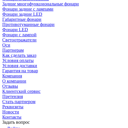
Задние многофункциональные фонари
Фонари задние с лампами
Фонари задние LED
Габаритные фонари
Противотуманные фонари
Фонари LED
Фонари с лампой
Светоотражатели
Оси
Партнерам
Как сделать заказ
Условия оплаты
Условия доставки
Гарантия на товар
Компания
О компании
Отзывы
Клиентский сервис
Претензия
Стать партнером
Реквизиты
Новости
Контакты
Задать вопрос