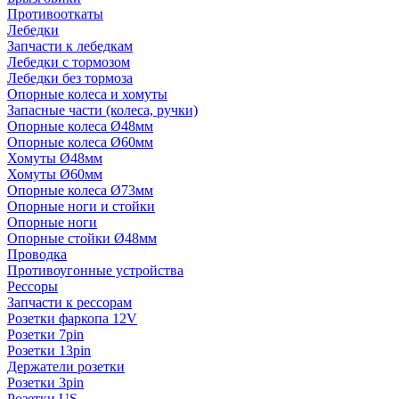
Противооткаты
Лебедки
Запчасти к лебедкам
Лебедки с тормозом
Лебедки без тормоза
Опорные колеса и хомуты
Запасные части (колеса, ручки)
Опорные колеса Ø48мм
Опорные колеса Ø60мм
Хомуты Ø48мм
Хомуты Ø60мм
Опорные колеса Ø73мм
Опорные ноги и стойки
Опорные ноги
Опорные стойки Ø48мм
Проводка
Противоугонные устройства
Рессоры
Запчасти к рессорам
Розетки фаркопа 12V
Розетки 7pin
Розетки 13pin
Держатели розетки
Розетки 3pin
Розетки US