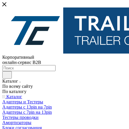
Корпоративный
онлайн-сервис B2B
Каталог
По всему сайту
По каталогу
Каталог
Адаптеры и Тестеры
Адаптеры с 13pin на 7pin
Адаптеры с 7pin на 13pin
Тестеры проводки
Амортизаторы
Блоки согласования