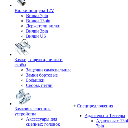
Вилки прицепа 12V
Вилки 7pin
Вилки 13pin
Держатели вилки
Вилки 3pin
Вилки US
Замки, защелки, петли и
скобы
Защелки самосвальные
Замки бортовые
Бобышки
Скобы, петли
Спецпредложения
Замковые сцепные
устройства
Адаптеры и Тестеры
Аксессуары для
Адаптеры с 13pi
сцепных головок
7pin