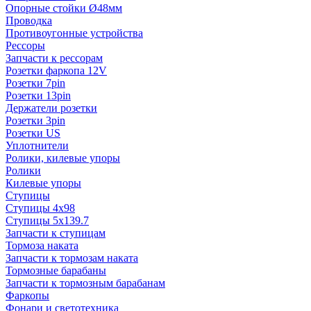
Опорные стойки Ø48мм
Проводка
Противоугонные устройства
Рессоры
Запчасти к рессорам
Розетки фаркопа 12V
Розетки 7pin
Розетки 13pin
Держатели розетки
Розетки 3pin
Розетки US
Уплотнители
Ролики, килевые упоры
Ролики
Килевые упоры
Ступицы
Ступицы 4x98
Ступицы 5x139.7
Запчасти к ступицам
Тормоза наката
Запчасти к тормозам наката
Тормозные барабаны
Запчасти к тормозным барабанам
Фаркопы
Фонари и светотехника