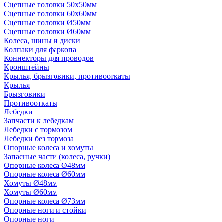
Сцепные головки 50x50мм
Сцепные головки 60x60мм
Сцепные головки Ø50мм
Сцепные головки Ø60мм
Колеса, шины и диски
Колпаки для фаркопа
Коннекторы для проводов
Кронштейны
Крылья, брызговики, противооткаты
Крылья
Брызговики
Противооткаты
Лебедки
Запчасти к лебедкам
Лебедки с тормозом
Лебедки без тормоза
Опорные колеса и хомуты
Запасные части (колеса, ручки)
Опорные колеса Ø48мм
Опорные колеса Ø60мм
Хомуты Ø48мм
Хомуты Ø60мм
Опорные колеса Ø73мм
Опорные ноги и стойки
Опорные ноги