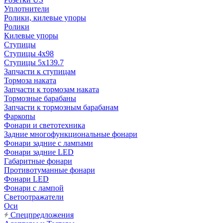
Уплотнители
Ролики, килевые упоры
Ролики
Килевые упоры
Ступицы
Ступицы 4x98
Ступицы 5x139.7
Запчасти к ступицам
Тормоза наката
Запчасти к тормозам наката
Тормозные барабаны
Запчасти к тормозным барабанам
Фаркопы
Фонари и светотехника
Задние многофункциональные фонари
Фонари задние с лампами
Фонари задние LED
Габаритные фонари
Противотуманные фонари
Фонари LED
Фонари с лампой
Светоотражатели
Оси
Спецпредложения