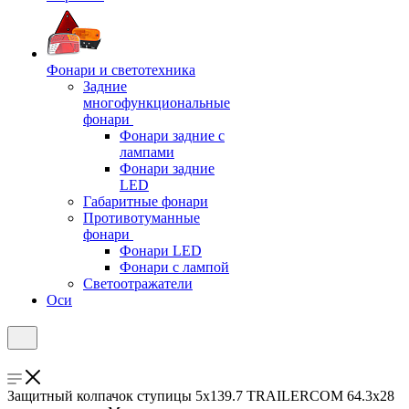
Фонари и светотехника
Задние
многофункциональные
фонари
Фонари задние с
лампами
Фонари задние
LED
Габаритные фонари
Противотуманные
фонари
Фонари LED
Фонари с лампой
Светоотражатели
Оси
Защитный колпачок ступицы 5x139.7 TRAILERCOM 64.3x28