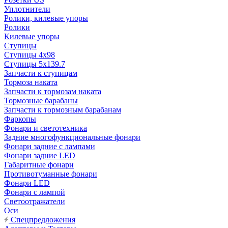
Уплотнители
Ролики, килевые упоры
Ролики
Килевые упоры
Ступицы
Ступицы 4x98
Ступицы 5x139.7
Запчасти к ступицам
Тормоза наката
Запчасти к тормозам наката
Тормозные барабаны
Запчасти к тормозным барабанам
Фаркопы
Фонари и светотехника
Задние многофункциональные фонари
Фонари задние с лампами
Фонари задние LED
Габаритные фонари
Противотуманные фонари
Фонари LED
Фонари с лампой
Светоотражатели
Оси
Спецпредложения