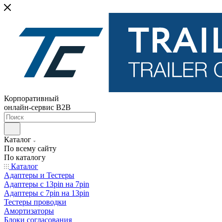
Корпоративный
онлайн-сервис B2B
Каталог
По всему сайту
По каталогу
Каталог
Адаптеры и Тестеры
Адаптеры с 13pin на 7pin
Адаптеры с 7pin на 13pin
Тестеры проводки
Амортизаторы
Блоки согласования