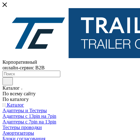
Корпоративный
онлайн-сервис B2B
Каталог
По всему сайту
По каталогу
Каталог
Адаптеры и Тестеры
Адаптеры с 13pin на 7pin
Адаптеры с 7pin на 13pin
Тестеры проводки
Амортизаторы
Блоки согласования