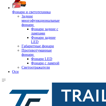
Фонари и светотехника
Задние
многофункциональные
фонари
Фонари задние с
лампами
Фонари задние
LED
Габаритные фонари
Противотуманные
фонари
Фонари LED
Фонари с лампой
Светоотражатели
Оси