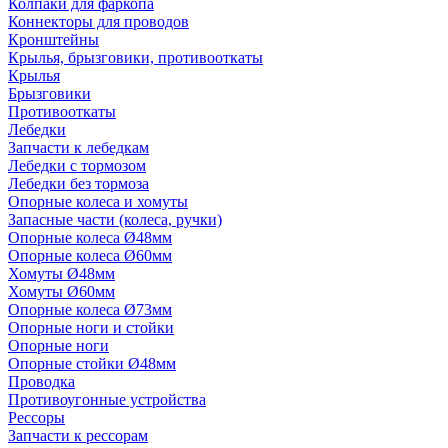
Колпаки для фаркопа
Коннекторы для проводов
Кронштейны
Крылья, брызговики, противооткаты
Крылья
Брызговики
Противооткаты
Лебедки
Запчасти к лебедкам
Лебедки с тормозом
Лебедки без тормоза
Опорные колеса и хомуты
Запасные части (колеса, ручки)
Опорные колеса Ø48мм
Опорные колеса Ø60мм
Хомуты Ø48мм
Хомуты Ø60мм
Опорные колеса Ø73мм
Опорные ноги и стойки
Опорные ноги
Опорные стойки Ø48мм
Проводка
Противоугонные устройства
Рессоры
Запчасти к рессорам