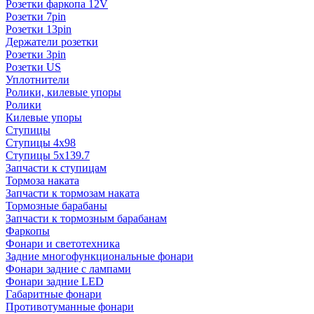
Розетки фаркопа 12V
Розетки 7pin
Розетки 13pin
Держатели розетки
Розетки 3pin
Розетки US
Уплотнители
Ролики, килевые упоры
Ролики
Килевые упоры
Ступицы
Ступицы 4x98
Ступицы 5x139.7
Запчасти к ступицам
Тормоза наката
Запчасти к тормозам наката
Тормозные барабаны
Запчасти к тормозным барабанам
Фаркопы
Фонари и светотехника
Задние многофункциональные фонари
Фонари задние с лампами
Фонари задние LED
Габаритные фонари
Противотуманные фонари