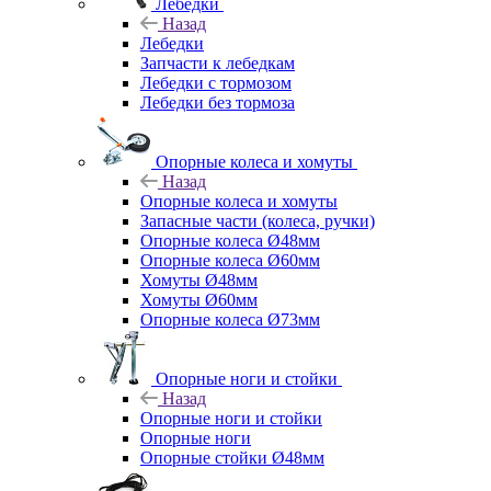
Лебедки
Назад
Лебедки
Запчасти к лебедкам
Лебедки с тормозом
Лебедки без тормоза
Опорные колеса и хомуты
Назад
Опорные колеса и хомуты
Запасные части (колеса, ручки)
Опорные колеса Ø48мм
Опорные колеса Ø60мм
Хомуты Ø48мм
Хомуты Ø60мм
Опорные колеса Ø73мм
Опорные ноги и стойки
Назад
Опорные ноги и стойки
Опорные ноги
Опорные стойки Ø48мм