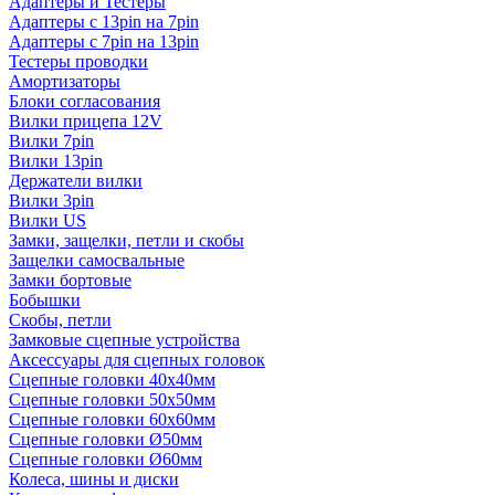
Адаптеры и Тестеры
Адаптеры с 13pin на 7pin
Адаптеры с 7pin на 13pin
Тестеры проводки
Амортизаторы
Блоки согласования
Вилки прицепа 12V
Вилки 7pin
Вилки 13pin
Держатели вилки
Вилки 3pin
Вилки US
Замки, защелки, петли и скобы
Защелки самосвальные
Замки бортовые
Бобышки
Скобы, петли
Замковые сцепные устройства
Аксессуары для сцепных головок
Сцепные головки 40x40мм
Сцепные головки 50x50мм
Сцепные головки 60x60мм
Сцепные головки Ø50мм
Сцепные головки Ø60мм
Колеса, шины и диски