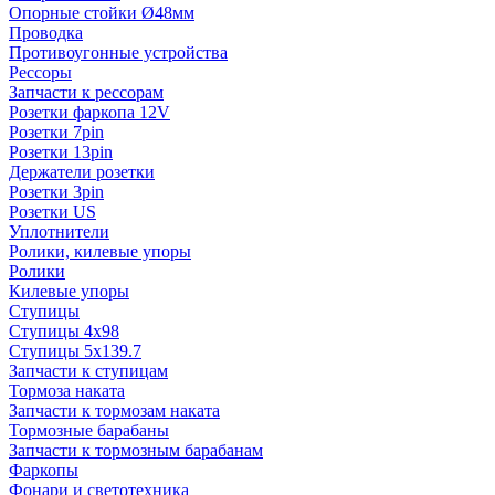
Опорные стойки Ø48мм
Проводка
Противоугонные устройства
Рессоры
Запчасти к рессорам
Розетки фаркопа 12V
Розетки 7pin
Розетки 13pin
Держатели розетки
Розетки 3pin
Розетки US
Уплотнители
Ролики, килевые упоры
Ролики
Килевые упоры
Ступицы
Ступицы 4x98
Ступицы 5x139.7
Запчасти к ступицам
Тормоза наката
Запчасти к тормозам наката
Тормозные барабаны
Запчасти к тормозным барабанам
Фаркопы
Фонари и светотехника