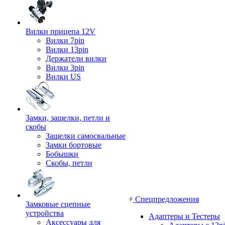
Вилки прицепа 12V
Вилки 7pin
Вилки 13pin
Держатели вилки
Вилки 3pin
Вилки US
Замки, защелки, петли и
скобы
Защелки самосвальные
Замки бортовые
Бобышки
Скобы, петли
Спецпредложения
Замковые сцепные
устройства
Адаптеры и Тестеры
Аксессуары для