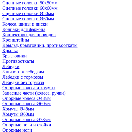
Сцепные головки 50x50мм
Сцепные головки 60x60мм
Сцепные головки Ø50мм
Сцепные головки Ø60мм
Колеса, шины и диски
Колпаки для фаркопа
Коннекторы для проводов
Кронштейны
Крылья, брызговики, противооткаты
Крылья
Брызговики
Противооткаты
Лебедки
Запчасти к лебедкам
Лебедки с тормозом
Лебедки без тормоза
Опорные колеса и хомуты
Запасные части (колеса, ручки)
Опорные колеса Ø48мм
Опорные колеса Ø60мм
Хомуты Ø48мм
Хомуты Ø60мм
Опорные колеса Ø73мм
Опорные ноги и стойки
Опорные ноги