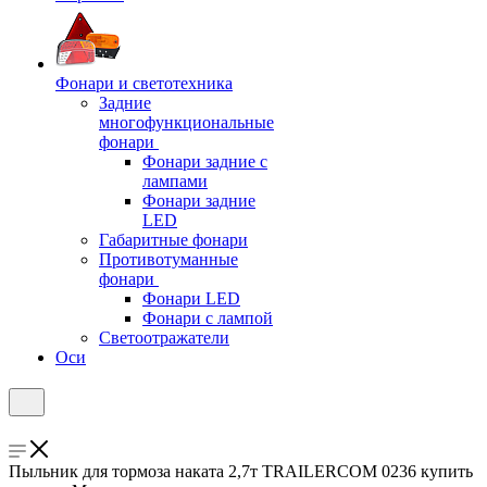
Фонари и светотехника
Задние
многофункциональные
фонари
Фонари задние с
лампами
Фонари задние
LED
Габаритные фонари
Противотуманные
фонари
Фонари LED
Фонари с лампой
Светоотражатели
Оси
Пыльник для тормоза наката 2,7т TRAILERCOM 0236 купить