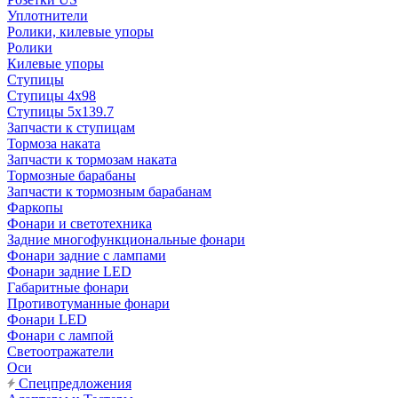
Уплотнители
Ролики, килевые упоры
Ролики
Килевые упоры
Ступицы
Ступицы 4x98
Ступицы 5x139.7
Запчасти к ступицам
Тормоза наката
Запчасти к тормозам наката
Тормозные барабаны
Запчасти к тормозным барабанам
Фаркопы
Фонари и светотехника
Задние многофункциональные фонари
Фонари задние с лампами
Фонари задние LED
Габаритные фонари
Противотуманные фонари
Фонари LED
Фонари с лампой
Светоотражатели
Оси
Спецпредложения