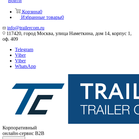
Войти
Корзина
0
Избранные товары
0
info@trailercom.ru
117420, город Москва, улица Наметкина, дом 14, корпус 1,
оф. 409
Telegram
Viber
Viber
WhatsApp
Корпоративный
онлайн-сервис B2B