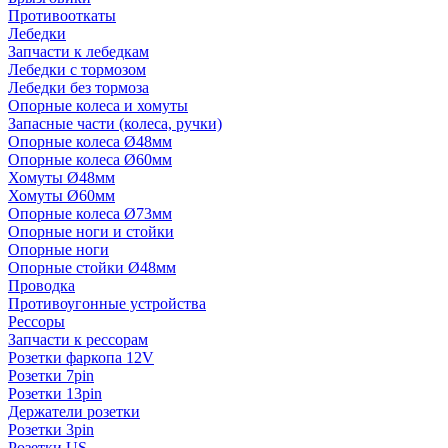
Противооткаты
Лебедки
Запчасти к лебедкам
Лебедки с тормозом
Лебедки без тормоза
Опорные колеса и хомуты
Запасные части (колеса, ручки)
Опорные колеса Ø48мм
Опорные колеса Ø60мм
Хомуты Ø48мм
Хомуты Ø60мм
Опорные колеса Ø73мм
Опорные ноги и стойки
Опорные ноги
Опорные стойки Ø48мм
Проводка
Противоугонные устройства
Рессоры
Запчасти к рессорам
Розетки фаркопа 12V
Розетки 7pin
Розетки 13pin
Держатели розетки
Розетки 3pin
Розетки US