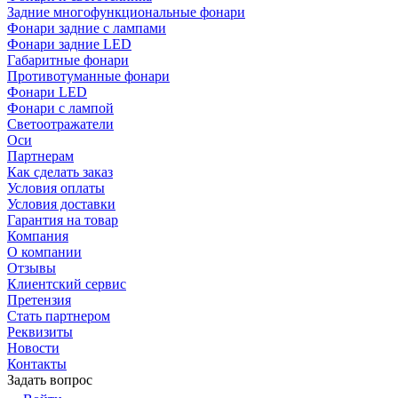
Задние многофункциональные фонари
Фонари задние с лампами
Фонари задние LED
Габаритные фонари
Противотуманные фонари
Фонари LED
Фонари с лампой
Светоотражатели
Оси
Партнерам
Как сделать заказ
Условия оплаты
Условия доставки
Гарантия на товар
Компания
О компании
Отзывы
Клиентский сервис
Претензия
Стать партнером
Реквизиты
Новости
Контакты
Задать вопрос