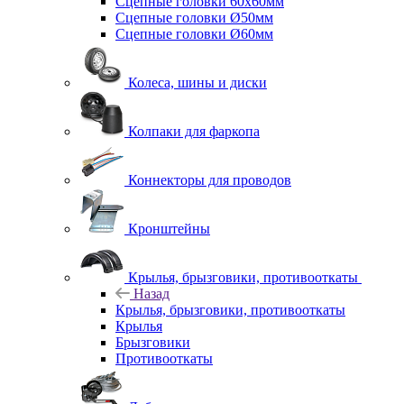
Сцепные головки 60x60мм
Сцепные головки Ø50мм
Сцепные головки Ø60мм
Колеса, шины и диски
Колпаки для фаркопа
Коннекторы для проводов
Кронштейны
Крылья, брызговики, противооткаты
Назад
Крылья, брызговики, противооткаты
Крылья
Брызговики
Противооткаты