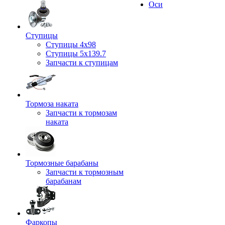
Оси
Ступицы
Ступицы 4x98
Ступицы 5x139.7
Запчасти к ступицам
Тормоза наката
Запчасти к тормозам
наката
Тормозные барабаны
Запчасти к тормозным
барабанам
Фаркопы