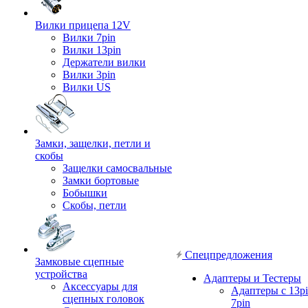
Вилки прицепа 12V
Вилки 7pin
Вилки 13pin
Держатели вилки
Вилки 3pin
Вилки US
Замки, защелки, петли и
скобы
Защелки самосвальные
Замки бортовые
Бобышки
Скобы, петли
Спецпредложения
Замковые сцепные
устройства
Адаптеры и Тестеры
Аксессуары для
Адаптеры с 13pi
сцепных головок
7pin