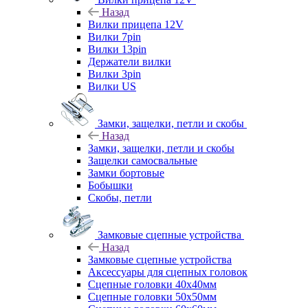
Назад
Вилки прицепа 12V
Вилки 7pin
Вилки 13pin
Держатели вилки
Вилки 3pin
Вилки US
Замки, защелки, петли и скобы
Назад
Замки, защелки, петли и скобы
Защелки самосвальные
Замки бортовые
Бобышки
Скобы, петли
Замковые сцепные устройства
Назад
Замковые сцепные устройства
Аксессуары для сцепных головок
Сцепные головки 40x40мм
Сцепные головки 50x50мм