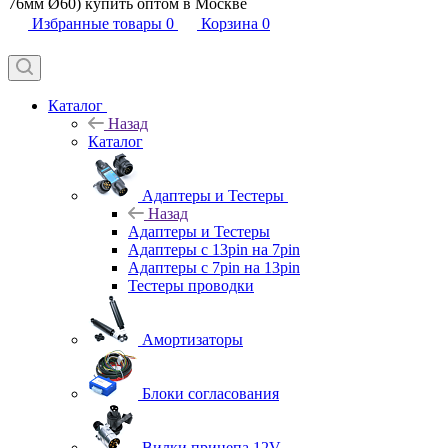
76мм Ø60) купить оптом в Москве
Избранные товары
0
Корзина
0
Каталог
Назад
Каталог
Адаптеры и Тестеры
Назад
Адаптеры и Тестеры
Адаптеры с 13pin на 7pin
Адаптеры с 7pin на 13pin
Тестеры проводки
Амортизаторы
Блоки согласования
Вилки прицепа 12V