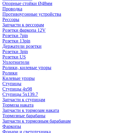
Опорные стойки Ø48мм
Проводка
Противоугонные устройства
Рессоры
Запчасти к рессорам
Розетки фаркопа 12V
Розетки 7pin
Розетки 13pin
Держатели розетки
Розетки 3pin
Розетки US
Уплотнители
Ролики, килевые упоры
Ролики
Килевые упоры
Ступицы
Ступицы 4x98
Ступицы 5x139.7
Запчасти к ступицам
Тормоза наката
Запчасти к тормозам наката
Тормозные барабаны
Запчасти к тормозным барабанам
Фаркопы
Фонари и светотехника