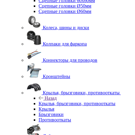
Сцепные головки 60x60мм
Сцепные головки Ø50мм
Сцепные головки Ø60мм
Колеса, шины и диски
Колпаки для фаркопа
Коннекторы для проводов
Кронштейны
Крылья, брызговики, противооткаты
Назад
Крылья, брызговики, противооткаты
Крылья
Брызговики
Противооткаты