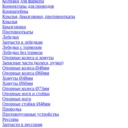
Колпаки для фаркопа
Коннекторы для проводов
Кронштейны
Крылья, брызговики, противооткаты
Крылья
Брызговики
Противооткаты
Лебедки
Запчасти к лебедкам
Лебедки с тормозом
Лебедки без тормоза
Опорные колеса и хомуты
Запасные части (колеса, ручки)
Опорные колеса Ø48мм
Опорные колеса Ø60мм
Хомуты Ø48мм
Хомуты Ø60мм
Опорные колеса Ø73мм
Опорные ноги и стойки
Опорные ноги
Опорные стойки Ø48мм
Проводка
Противоугонные устройства
Рессоры
Запчасти к рессорам