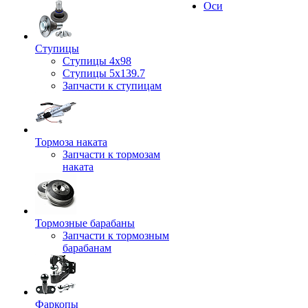
Оси
Ступицы
Ступицы 4x98
Ступицы 5x139.7
Запчасти к ступицам
Тормоза наката
Запчасти к тормозам
наката
Тормозные барабаны
Запчасти к тормозным
барабанам
Фаркопы