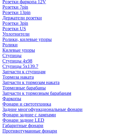
Розетки фаркопа 12V
Розетки 7pin
Розетки 13pin
Держатели розетки
Розетки 3pin
Розетки US
Уплотнители
Ролики, килевые упоры
Ролики
Килевые упоры
Ступицы
Ступицы 4x98
Ступицы 5x139.7
Запчасти к ступицам
Тормоза наката
Запчасти к тормозам наката
Тормозные барабаны
Запчасти к тормозным барабанам
Фаркопы
Фонари и светотехника
Задние многофункциональные фонари
Фонари задние с лампами
Фонари задние LED
Габаритные фонари
Противотуманные фонари