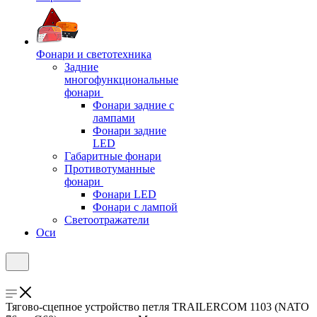
Фонари и светотехника
Задние
многофункциональные
фонари
Фонари задние с
лампами
Фонари задние
LED
Габаритные фонари
Противотуманные
фонари
Фонари LED
Фонари с лампой
Светоотражатели
Оси
Тягово-сцепное устройство петля TRAILERCOM 1103 (NATO