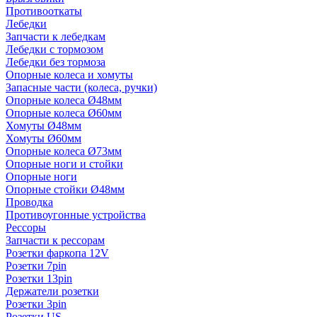
Противооткаты
Лебедки
Запчасти к лебедкам
Лебедки с тормозом
Лебедки без тормоза
Опорные колеса и хомуты
Запасные части (колеса, ручки)
Опорные колеса Ø48мм
Опорные колеса Ø60мм
Хомуты Ø48мм
Хомуты Ø60мм
Опорные колеса Ø73мм
Опорные ноги и стойки
Опорные ноги
Опорные стойки Ø48мм
Проводка
Противоугонные устройства
Рессоры
Запчасти к рессорам
Розетки фаркопа 12V
Розетки 7pin
Розетки 13pin
Держатели розетки
Розетки 3pin
Розетки US