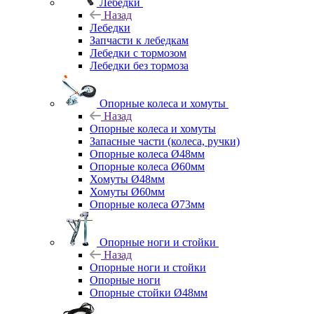
Лебедки
Назад
Лебедки
Запчасти к лебедкам
Лебедки с тормозом
Лебедки без тормоза
Опорные колеса и хомуты
Назад
Опорные колеса и хомуты
Запасные части (колеса, ручки)
Опорные колеса Ø48мм
Опорные колеса Ø60мм
Хомуты Ø48мм
Хомуты Ø60мм
Опорные колеса Ø73мм
Опорные ноги и стойки
Назад
Опорные ноги и стойки
Опорные ноги
Опорные стойки Ø48мм