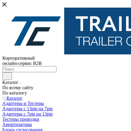
Корпоративный
онлайн-сервис B2B
Каталог
По всему сайту
По каталогу
Каталог
Адаптеры и Тестеры
Адаптеры с 13pin на 7pin
Адаптеры с 7pin на 13pin
Тестеры проводки
Амортизаторы
Блоки согласования