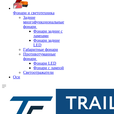
Фонари и светотехника
Задние
многофункциональные
фонари
Фонари задние с
лампами
Фонари задние
LED
Габаритные фонари
Противотуманные
фонари
Фонари LED
Фонари с лампой
Светоотражатели
Оси