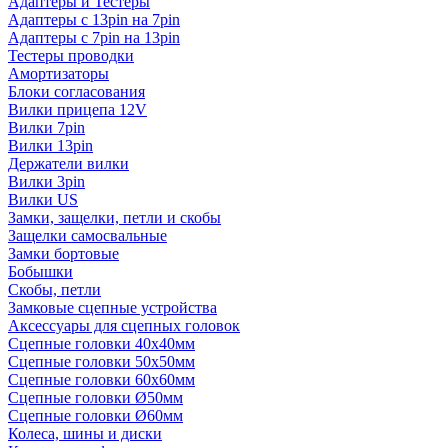
Адаптеры и Тестеры
Адаптеры с 13pin на 7pin
Адаптеры с 7pin на 13pin
Тестеры проводки
Амортизаторы
Блоки согласования
Вилки прицепа 12V
Вилки 7pin
Вилки 13pin
Держатели вилки
Вилки 3pin
Вилки US
Замки, защелки, петли и скобы
Защелки самосвальные
Замки бортовые
Бобышки
Скобы, петли
Замковые сцепные устройства
Аксессуары для сцепных головок
Сцепные головки 40x40мм
Сцепные головки 50x50мм
Сцепные головки 60x60мм
Сцепные головки Ø50мм
Сцепные головки Ø60мм
Колеса, шины и диски