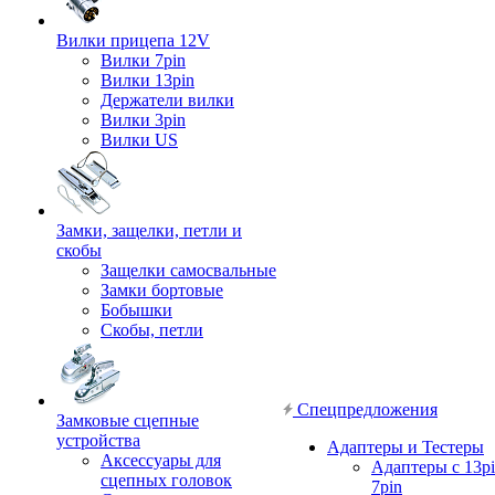
Вилки прицепа 12V
Вилки 7pin
Вилки 13pin
Держатели вилки
Вилки 3pin
Вилки US
Замки, защелки, петли и
скобы
Защелки самосвальные
Замки бортовые
Бобышки
Скобы, петли
Спецпредложения
Замковые сцепные
устройства
Адаптеры и Тестеры
Аксессуары для
Адаптеры с 13pi
сцепных головок
7pin