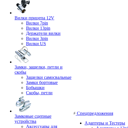
Вилки прицепа 12V
Вилки 7pin
Вилки 13pin
Держатели вилки
Вилки 3pin
Вилки US
Замки, защелки, петли и
скобы
Защелки самосвальные
Замки бортовые
Бобышки
Скобы, петли
Спецпредложения
Замковые сцепные
устройства
Адаптеры и Тестеры
Аксессуары для