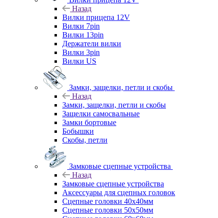
Назад
Вилки прицепа 12V
Вилки 7pin
Вилки 13pin
Держатели вилки
Вилки 3pin
Вилки US
Замки, защелки, петли и скобы
Назад
Замки, защелки, петли и скобы
Защелки самосвальные
Замки бортовые
Бобышки
Скобы, петли
Замковые сцепные устройства
Назад
Замковые сцепные устройства
Аксессуары для сцепных головок
Сцепные головки 40x40мм
Сцепные головки 50x50мм