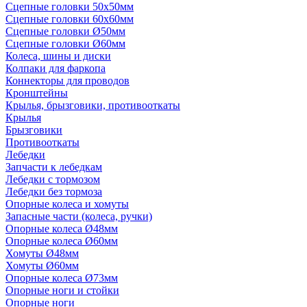
Сцепные головки 50x50мм
Сцепные головки 60x60мм
Сцепные головки Ø50мм
Сцепные головки Ø60мм
Колеса, шины и диски
Колпаки для фаркопа
Коннекторы для проводов
Кронштейны
Крылья, брызговики, противооткаты
Крылья
Брызговики
Противооткаты
Лебедки
Запчасти к лебедкам
Лебедки с тормозом
Лебедки без тормоза
Опорные колеса и хомуты
Запасные части (колеса, ручки)
Опорные колеса Ø48мм
Опорные колеса Ø60мм
Хомуты Ø48мм
Хомуты Ø60мм
Опорные колеса Ø73мм
Опорные ноги и стойки
Опорные ноги