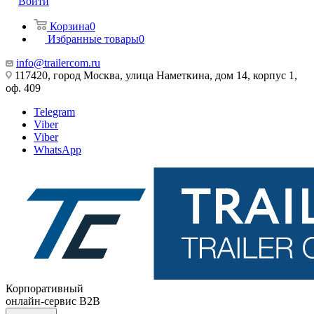
Войти
Корзина
0
Избранные товары
0
info@trailercom.ru
117420, город Москва, улица Наметкина, дом 14, корпус 1,
оф. 409
Telegram
Viber
Viber
WhatsApp
Корпоративный
онлайн-сервис B2B