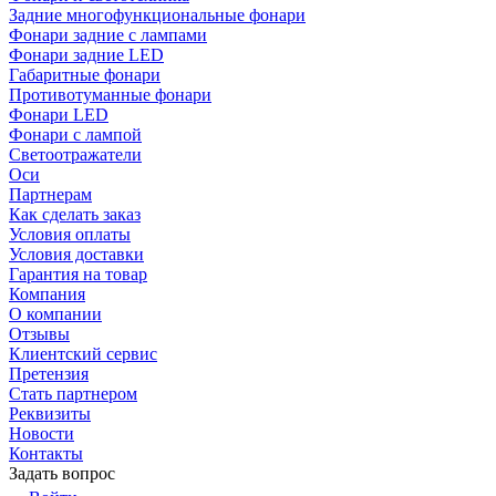
Задние многофункциональные фонари
Фонари задние с лампами
Фонари задние LED
Габаритные фонари
Противотуманные фонари
Фонари LED
Фонари с лампой
Светоотражатели
Оси
Партнерам
Как сделать заказ
Условия оплаты
Условия доставки
Гарантия на товар
Компания
О компании
Отзывы
Клиентский сервис
Претензия
Стать партнером
Реквизиты
Новости
Контакты
Задать вопрос