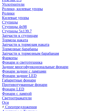
Уплотнители
Ролики, килевые упоры
Ролики
Килевые упоры
Ступицы
Ступицы 4x98
Ступицы 5x139.7
Запчасти к ступицам
Тормоза наката
Запчасти к тормозам наката
Тормозные барабаны
Запчасти к тормозным барабанам
Фаркопы
Фонари и светотехника
Задние многофункциональные фонари
Фонари задние с лампами
Фонари задние LED
Габаритные фонари
Противотуманные фонари
Фонари LED
Фонари с лампой
Светоотражатели
Оси
Спецпредложения