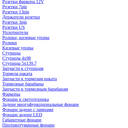
Розетки фаркопа 12V
Розетки 7pin
Розетки 13pin
Держатели розетки
Розетки 3pin
Розетки US
Уплотнители
Ролики, килевые упоры
Ролики
Килевые упоры
Ступицы
Ступицы 4x98
Ступицы 5x139.7
Запчасти к ступицам
Тормоза наката
Запчасти к тормозам наката
Тормозные барабаны
Запчасти к тормозным барабанам
Фаркопы
Фонари и светотехника
Задние многофункциональные фонари
Фонари задние с лампами
Фонари задние LED
Габаритные фонари
Противотуманные фонари