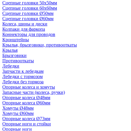
Сцепные головки 50x50мм
Сцепные головки 60x60мм
Сцепные головки Ø50мм
Сцепные головки Ø60мм
Колеса, шины и диски
Колпаки для фаркопа
Коннекторы для проводов
Кронштейны
Крылья, брызговики, противооткаты
Крылья
Брызговики
Противооткаты
Лебедки
Запчасти к лебедкам
Лебедки с тормозом
Лебедки без тормоза
Опорные колеса и хомуты
Запасные части (колеса, ручки)
Опорные колеса Ø48мм
Опорные колеса Ø60мм
Хомуты Ø48мм
Хомуты Ø60мм
Опорные колеса Ø73мм
Опорные ноги и стойки
Опорные ноги