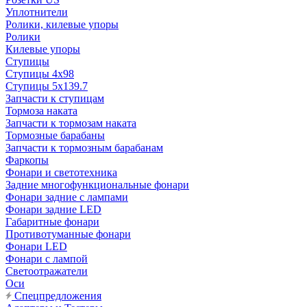
Уплотнители
Ролики, килевые упоры
Ролики
Килевые упоры
Ступицы
Ступицы 4x98
Ступицы 5x139.7
Запчасти к ступицам
Тормоза наката
Запчасти к тормозам наката
Тормозные барабаны
Запчасти к тормозным барабанам
Фаркопы
Фонари и светотехника
Задние многофункциональные фонари
Фонари задние с лампами
Фонари задние LED
Габаритные фонари
Противотуманные фонари
Фонари LED
Фонари с лампой
Светоотражатели
Оси
Спецпредложения