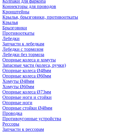
Колпаки для фаркопа
Коннекторы для проводов
Кронштейны
Крылья, брызговики, противооткаты
Крылья
Брызговики
Противооткаты
Лебедки
Запчасти к лебедкам
Лебедки с тормозом
Лебедки без тормоза
Опорные колеса и хомуты
Запасные части (колеса, ручки)
Опорные колеса Ø48мм
Опорные колеса Ø60мм
Хомуты Ø48мм
Хомуты Ø60мм
Опорные колеса Ø73мм
Опорные ноги и стойки
Опорные ноги
Опорные стойки Ø48мм
Проводка
Противоугонные устройства
Рессоры
Запчасти к рессорам