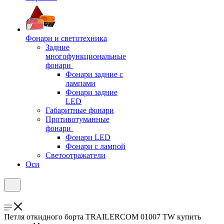
Фонари и светотехника
Задние
многофункциональные
фонари
Фонари задние с
лампами
Фонари задние
LED
Габаритные фонари
Противотуманные
фонари
Фонари LED
Фонари с лампой
Светоотражатели
Оси
Петля откидного борта TRAILERCOM 01007 TW купить