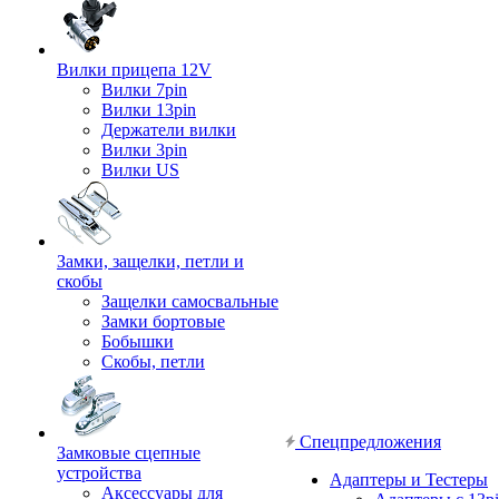
Вилки прицепа 12V
Вилки 7pin
Вилки 13pin
Держатели вилки
Вилки 3pin
Вилки US
Замки, защелки, петли и
скобы
Защелки самосвальные
Замки бортовые
Бобышки
Скобы, петли
Спецпредложения
Замковые сцепные
устройства
Адаптеры и Тестеры
Аксессуары для