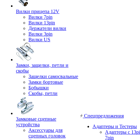
Вилки прицепа 12V
Вилки 7pin
Вилки 13pin
Держатели вилки
Вилки 3pin
Вилки US
Замки, защелки, петли и
скобы
Защелки самосвальные
Замки бортовые
Бобышки
Скобы, петли
Спецпредложения
Замковые сцепные
устройства
Адаптеры и Тестеры
Аксессуары для
Адаптеры с 13pi
сцепных головок
7pin