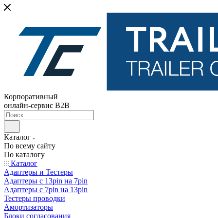
Корпоративный
онлайн-сервис B2B
Каталог
По всему сайту
По каталогу
Каталог
Адаптеры и Тестеры
Адаптеры с 13pin на 7pin
Адаптеры с 7pin на 13pin
Тестеры проводки
Амортизаторы
Блоки согласования