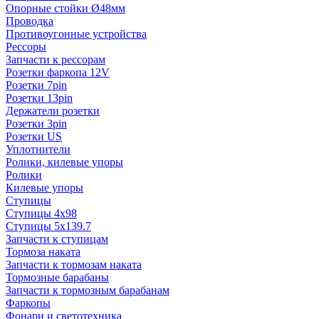
Опорные стойки Ø48мм
Проводка
Противоугонные устройства
Рессоры
Запчасти к рессорам
Розетки фаркопа 12V
Розетки 7pin
Розетки 13pin
Держатели розетки
Розетки 3pin
Розетки US
Уплотнители
Ролики, килевые упоры
Ролики
Килевые упоры
Ступицы
Ступицы 4x98
Ступицы 5x139.7
Запчасти к ступицам
Тормоза наката
Запчасти к тормозам наката
Тормозные барабаны
Запчасти к тормозным барабанам
Фаркопы
Фонари и светотехника