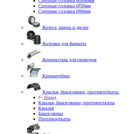
Сцепные головки 60x60мм
Сцепные головки Ø50мм
Сцепные головки Ø60мм
Колеса, шины и диски
Колпаки для фаркопа
Коннекторы для проводов
Кронштейны
Крылья, брызговики, противооткаты
Назад
Крылья, брызговики, противооткаты
Крылья
Брызговики
Противооткаты