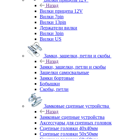
Назад
Вилки прицепа 12V
Вилки 7pin
Вилки 13pin
Держатели вилки
Вилки 3pin
Вилки US
Замки, защелки, петли и скобы
Назад
Замки, защелки, петли и скобы
Защелки самосвальные
Замки бортовые
Бобышки
Скобы, петли
Замковые сцепные устройства
Назад
Замковые сцепные устройства
Аксессуары для сцепных головок
Сцепные головки 40x40мм
Сцепные головки 50x50мм