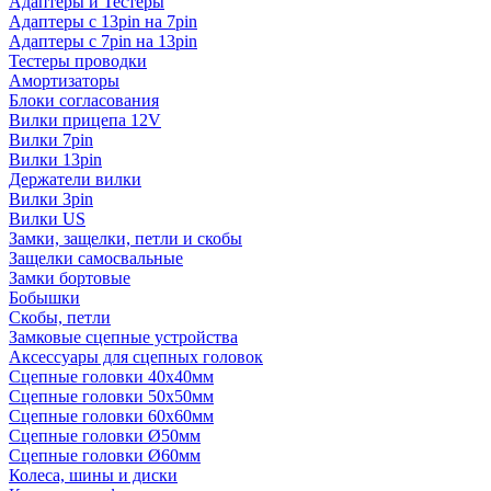
Адаптеры и Тестеры
Адаптеры с 13pin на 7pin
Адаптеры с 7pin на 13pin
Тестеры проводки
Амортизаторы
Блоки согласования
Вилки прицепа 12V
Вилки 7pin
Вилки 13pin
Держатели вилки
Вилки 3pin
Вилки US
Замки, защелки, петли и скобы
Защелки самосвальные
Замки бортовые
Бобышки
Скобы, петли
Замковые сцепные устройства
Аксессуары для сцепных головок
Сцепные головки 40x40мм
Сцепные головки 50x50мм
Сцепные головки 60x60мм
Сцепные головки Ø50мм
Сцепные головки Ø60мм
Колеса, шины и диски