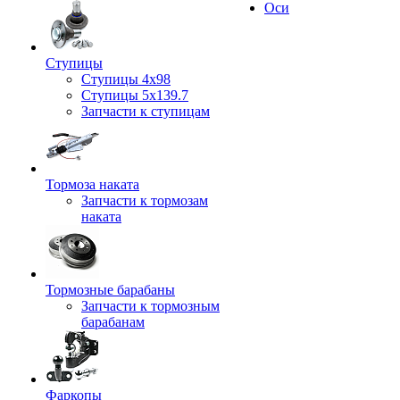
Оси
Ступицы
Ступицы 4x98
Ступицы 5x139.7
Запчасти к ступицам
Тормоза наката
Запчасти к тормозам
наката
Тормозные барабаны
Запчасти к тормозным
барабанам
Фаркопы