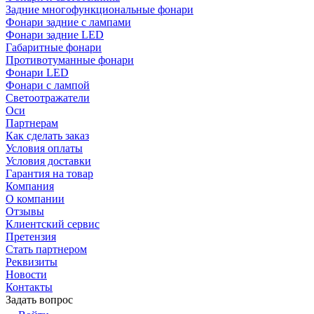
Задние многофункциональные фонари
Фонари задние с лампами
Фонари задние LED
Габаритные фонари
Противотуманные фонари
Фонари LED
Фонари с лампой
Светоотражатели
Оси
Партнерам
Как сделать заказ
Условия оплаты
Условия доставки
Гарантия на товар
Компания
О компании
Отзывы
Клиентский сервис
Претензия
Стать партнером
Реквизиты
Новости
Контакты
Задать вопрос