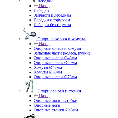
Лебедки
Назад
Лебедки
Запчасти к лебедкам
Лебедки с тормозом
Лебедки без тормоза
Опорные колеса и хомуты
Назад
Опорные колеса и хомуты
Запасные части (колеса, ручки)
Опорные колеса Ø48мм
Опорные колеса Ø60мм
Хомуты Ø48мм
Хомуты Ø60мм
Опорные колеса Ø73мм
Опорные ноги и стойки
Назад
Опорные ноги и стойки
Опорные ноги
Опорные стойки Ø48мм