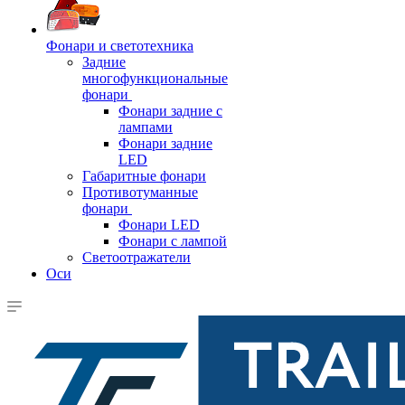
Фонари и светотехника
Задние
многофункциональные
фонари
Фонари задние с
лампами
Фонари задние
LED
Габаритные фонари
Противотуманные
фонари
Фонари LED
Фонари с лампой
Светоотражатели
Оси