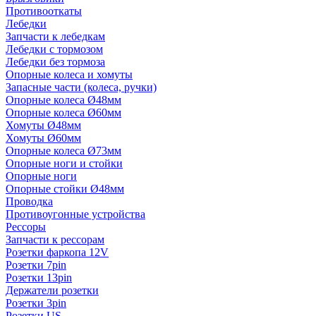
Противооткаты
Лебедки
Запчасти к лебедкам
Лебедки с тормозом
Лебедки без тормоза
Опорные колеса и хомуты
Запасные части (колеса, ручки)
Опорные колеса Ø48мм
Опорные колеса Ø60мм
Хомуты Ø48мм
Хомуты Ø60мм
Опорные колеса Ø73мм
Опорные ноги и стойки
Опорные ноги
Опорные стойки Ø48мм
Проводка
Противоугонные устройства
Рессоры
Запчасти к рессорам
Розетки фаркопа 12V
Розетки 7pin
Розетки 13pin
Держатели розетки
Розетки 3pin
Розетки US