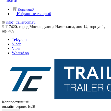
Войти
Корзина
0
Избранные товары
0
info@trailercom.ru
117420, город Москва, улица Наметкина, дом 14, корпус 1,
оф. 409
Telegram
Viber
Viber
WhatsApp
Корпоративный
онлайн-сервис B2B