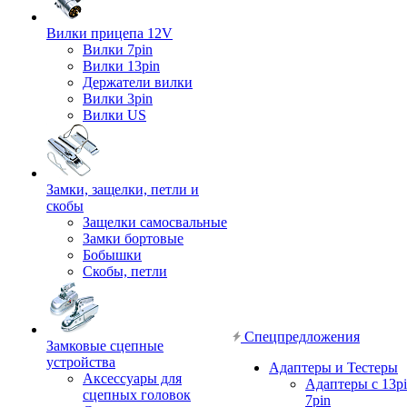
Вилки прицепа 12V
Вилки 7pin
Вилки 13pin
Держатели вилки
Вилки 3pin
Вилки US
Замки, защелки, петли и
скобы
Защелки самосвальные
Замки бортовые
Бобышки
Скобы, петли
Спецпредложения
Замковые сцепные
устройства
Адаптеры и Тестеры
Аксессуары для
Адаптеры с 13pi
сцепных головок
7pin