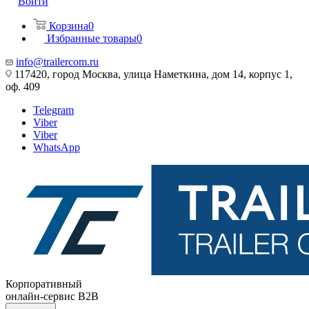
Войти
Корзина
0
Избранные товары
0
info@trailercom.ru
117420, город Москва, улица Наметкина, дом 14, корпус 1,
оф. 409
Telegram
Viber
Viber
WhatsApp
Корпоративный
онлайн-сервис B2B