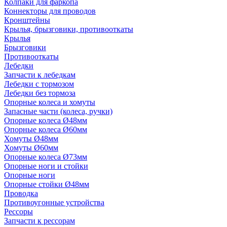
Колпаки для фаркопа
Коннекторы для проводов
Кронштейны
Крылья, брызговики, противооткаты
Крылья
Брызговики
Противооткаты
Лебедки
Запчасти к лебедкам
Лебедки с тормозом
Лебедки без тормоза
Опорные колеса и хомуты
Запасные части (колеса, ручки)
Опорные колеса Ø48мм
Опорные колеса Ø60мм
Хомуты Ø48мм
Хомуты Ø60мм
Опорные колеса Ø73мм
Опорные ноги и стойки
Опорные ноги
Опорные стойки Ø48мм
Проводка
Противоугонные устройства
Рессоры
Запчасти к рессорам