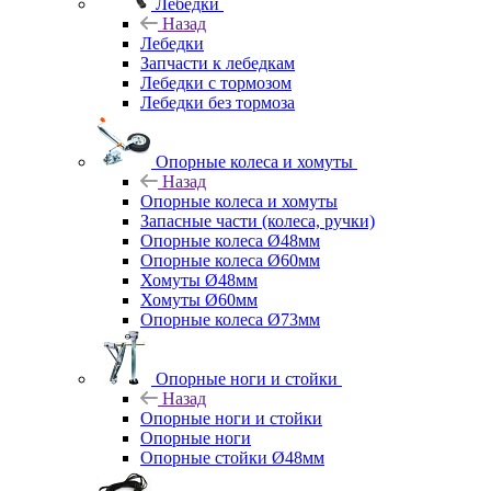
Лебедки
Назад
Лебедки
Запчасти к лебедкам
Лебедки с тормозом
Лебедки без тормоза
Опорные колеса и хомуты
Назад
Опорные колеса и хомуты
Запасные части (колеса, ручки)
Опорные колеса Ø48мм
Опорные колеса Ø60мм
Хомуты Ø48мм
Хомуты Ø60мм
Опорные колеса Ø73мм
Опорные ноги и стойки
Назад
Опорные ноги и стойки
Опорные ноги
Опорные стойки Ø48мм