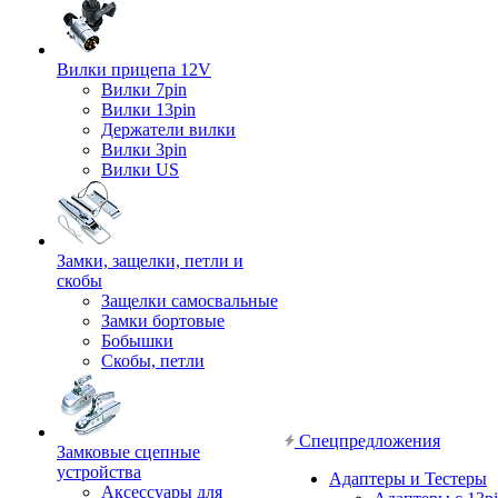
Вилки прицепа 12V
Вилки 7pin
Вилки 13pin
Держатели вилки
Вилки 3pin
Вилки US
Замки, защелки, петли и
скобы
Защелки самосвальные
Замки бортовые
Бобышки
Скобы, петли
Спецпредложения
Замковые сцепные
устройства
Адаптеры и Тестеры
Аксессуары для