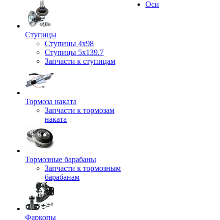
Оси
Ступицы
Ступицы 4x98
Ступицы 5x139.7
Запчасти к ступицам
Тормоза наката
Запчасти к тормозам
наката
Тормозные барабаны
Запчасти к тормозным
барабанам
Фаркопы