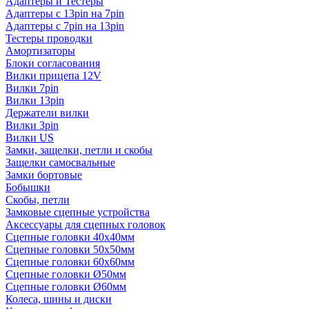
Адаптеры и Тестеры
Адаптеры с 13pin на 7pin
Адаптеры с 7pin на 13pin
Тестеры проводки
Амортизаторы
Блоки согласования
Вилки прицепа 12V
Вилки 7pin
Вилки 13pin
Держатели вилки
Вилки 3pin
Вилки US
Замки, защелки, петли и скобы
Защелки самосвальные
Замки бортовые
Бобышки
Скобы, петли
Замковые сцепные устройства
Аксессуары для сцепных головок
Сцепные головки 40x40мм
Сцепные головки 50x50мм
Сцепные головки 60x60мм
Сцепные головки Ø50мм
Сцепные головки Ø60мм
Колеса, шины и диски