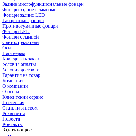
Задние многофункциональные фонари
Фонари задние с лампами
Фонари задние LED
Габаритные фонари
Противотуманные фонари
Фонари LED
Фонари с лампой
Светоотражатели
Оси
Партнерам
Как сделать заказ
Условия оплаты
Условия доставки
Гарантия на товар
Компания
О компании
Отзывы
Клиентский сервис
Претензия
Стать партнером
Реквизиты
Новости
Контакты
Задать вопрос