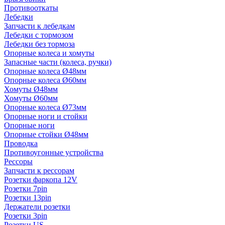
Противооткаты
Лебедки
Запчасти к лебедкам
Лебедки с тормозом
Лебедки без тормоза
Опорные колеса и хомуты
Запасные части (колеса, ручки)
Опорные колеса Ø48мм
Опорные колеса Ø60мм
Хомуты Ø48мм
Хомуты Ø60мм
Опорные колеса Ø73мм
Опорные ноги и стойки
Опорные ноги
Опорные стойки Ø48мм
Проводка
Противоугонные устройства
Рессоры
Запчасти к рессорам
Розетки фаркопа 12V
Розетки 7pin
Розетки 13pin
Держатели розетки
Розетки 3pin
Розетки US