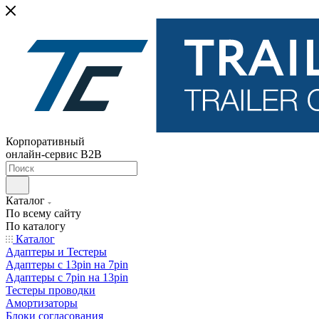
Корпоративный
онлайн-сервис B2B
Каталог
По всему сайту
По каталогу
Каталог
Адаптеры и Тестеры
Адаптеры с 13pin на 7pin
Адаптеры с 7pin на 13pin
Тестеры проводки
Амортизаторы
Блоки согласования