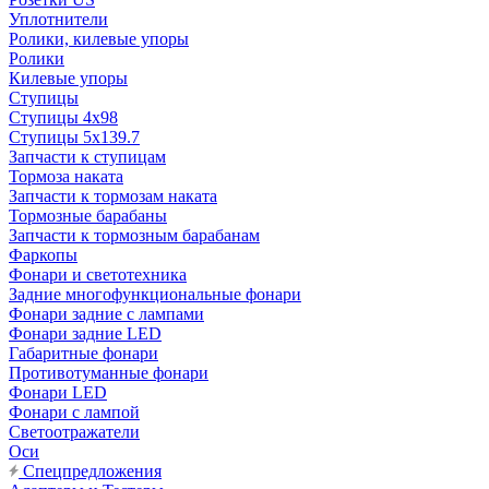
Уплотнители
Ролики, килевые упоры
Ролики
Килевые упоры
Ступицы
Ступицы 4x98
Ступицы 5x139.7
Запчасти к ступицам
Тормоза наката
Запчасти к тормозам наката
Тормозные барабаны
Запчасти к тормозным барабанам
Фаркопы
Фонари и светотехника
Задние многофункциональные фонари
Фонари задние с лампами
Фонари задние LED
Габаритные фонари
Противотуманные фонари
Фонари LED
Фонари с лампой
Светоотражатели
Оси
Спецпредложения