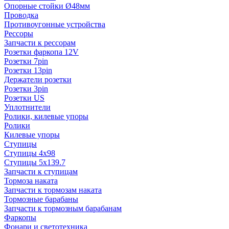
Опорные стойки Ø48мм
Проводка
Противоугонные устройства
Рессоры
Запчасти к рессорам
Розетки фаркопа 12V
Розетки 7pin
Розетки 13pin
Держатели розетки
Розетки 3pin
Розетки US
Уплотнители
Ролики, килевые упоры
Ролики
Килевые упоры
Ступицы
Ступицы 4x98
Ступицы 5x139.7
Запчасти к ступицам
Тормоза наката
Запчасти к тормозам наката
Тормозные барабаны
Запчасти к тормозным барабанам
Фаркопы
Фонари и светотехника