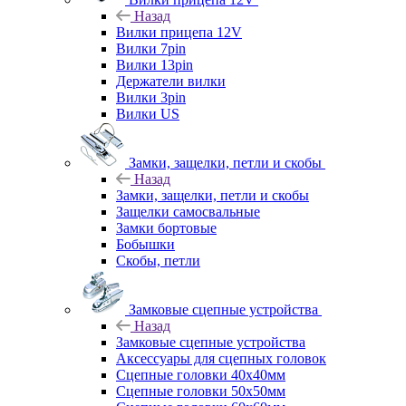
Назад
Вилки прицепа 12V
Вилки 7pin
Вилки 13pin
Держатели вилки
Вилки 3pin
Вилки US
Замки, защелки, петли и скобы
Назад
Замки, защелки, петли и скобы
Защелки самосвальные
Замки бортовые
Бобышки
Скобы, петли
Замковые сцепные устройства
Назад
Замковые сцепные устройства
Аксессуары для сцепных головок
Сцепные головки 40x40мм
Сцепные головки 50x50мм