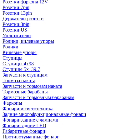
Розетки фаркопа 12V
Розетки 7pin
Розетки 13pin
Держатели розетки
Розетки 3pin
Розетки US
Уплотнители
Ролики, килевые упоры
Ролики
Килевые упоры
Ступицы
Ступицы 4x98
Ступицы 5x139.7
Запчасти к ступицам
Тормоза наката
Запчасти к тормозам наката
Тормозные барабаны
Запчасти к тормозным барабанам
Фаркопы
Фонари и светотехника
Задние многофункциональные фонари
Фонари задние с лампами
Фонари задние LED
Габаритные фонари
Противотуманные фонари