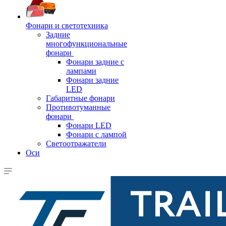
Фонари и светотехника
Задние
многофункциональные
фонари
Фонари задние с
лампами
Фонари задние
LED
Габаритные фонари
Противотуманные
фонари
Фонари LED
Фонари с лампой
Светоотражатели
Оси