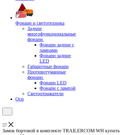
Фонари и светотехника
Задние
многофункциональные
фонари
Фонари задние с
лампами
Фонари задние
LED
Габаритные фонари
Противотуманные
фонари
Фонари LED
Фонари с лампой
Светоотражатели
Оси
Замок бортовой в комплекте TRAILERCOM WH купить