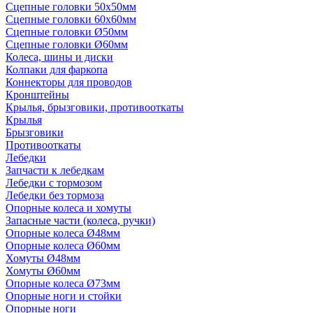
Сцепные головки 50x50мм
Сцепные головки 60x60мм
Сцепные головки Ø50мм
Сцепные головки Ø60мм
Колеса, шины и диски
Колпаки для фаркопа
Коннекторы для проводов
Кронштейны
Крылья, брызговики, противооткаты
Крылья
Брызговики
Противооткаты
Лебедки
Запчасти к лебедкам
Лебедки с тормозом
Лебедки без тормоза
Опорные колеса и хомуты
Запасные части (колеса, ручки)
Опорные колеса Ø48мм
Опорные колеса Ø60мм
Хомуты Ø48мм
Хомуты Ø60мм
Опорные колеса Ø73мм
Опорные ноги и стойки
Опорные ноги