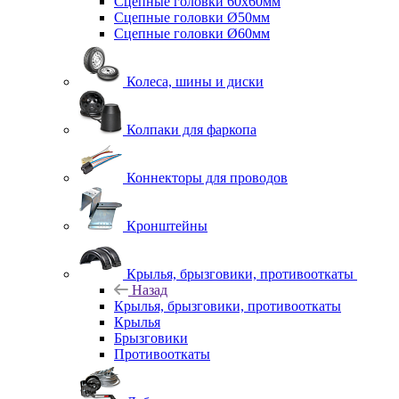
Сцепные головки 60x60мм
Сцепные головки Ø50мм
Сцепные головки Ø60мм
Колеса, шины и диски
Колпаки для фаркопа
Коннекторы для проводов
Кронштейны
Крылья, брызговики, противооткаты
Назад
Крылья, брызговики, противооткаты
Крылья
Брызговики
Противооткаты