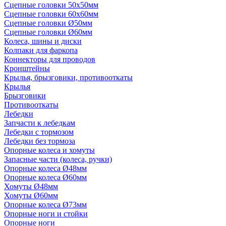
Сцепные головки 50x50мм
Сцепные головки 60x60мм
Сцепные головки Ø50мм
Сцепные головки Ø60мм
Колеса, шины и диски
Колпаки для фаркопа
Коннекторы для проводов
Кронштейны
Крылья, брызговики, противооткаты
Крылья
Брызговики
Противооткаты
Лебедки
Запчасти к лебедкам
Лебедки с тормозом
Лебедки без тормоза
Опорные колеса и хомуты
Запасные части (колеса, ручки)
Опорные колеса Ø48мм
Опорные колеса Ø60мм
Хомуты Ø48мм
Хомуты Ø60мм
Опорные колеса Ø73мм
Опорные ноги и стойки
Опорные ноги