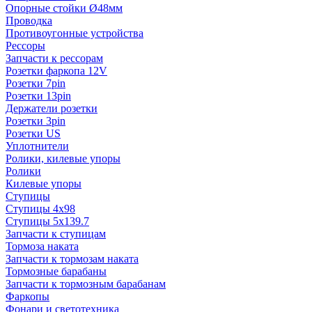
Опорные стойки Ø48мм
Проводка
Противоугонные устройства
Рессоры
Запчасти к рессорам
Розетки фаркопа 12V
Розетки 7pin
Розетки 13pin
Держатели розетки
Розетки 3pin
Розетки US
Уплотнители
Ролики, килевые упоры
Ролики
Килевые упоры
Ступицы
Ступицы 4x98
Ступицы 5x139.7
Запчасти к ступицам
Тормоза наката
Запчасти к тормозам наката
Тормозные барабаны
Запчасти к тормозным барабанам
Фаркопы
Фонари и светотехника