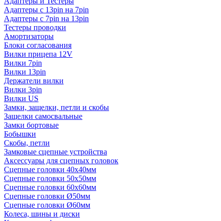
Адаптеры и Тестеры
Адаптеры с 13pin на 7pin
Адаптеры с 7pin на 13pin
Тестеры проводки
Амортизаторы
Блоки согласования
Вилки прицепа 12V
Вилки 7pin
Вилки 13pin
Держатели вилки
Вилки 3pin
Вилки US
Замки, защелки, петли и скобы
Защелки самосвальные
Замки бортовые
Бобышки
Скобы, петли
Замковые сцепные устройства
Аксессуары для сцепных головок
Сцепные головки 40x40мм
Сцепные головки 50x50мм
Сцепные головки 60x60мм
Сцепные головки Ø50мм
Сцепные головки Ø60мм
Колеса, шины и диски