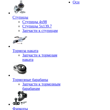
Оси
Ступицы
Ступицы 4x98
Ступицы 5x139.7
Запчасти к ступицам
Тормоза наката
Запчасти к тормозам
наката
Тормозные барабаны
Запчасти к тормозным
барабанам
Фаркопы