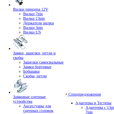
Вилки прицепа 12V
Вилки 7pin
Вилки 13pin
Держатели вилки
Вилки 3pin
Вилки US
Замки, защелки, петли и
скобы
Защелки самосвальные
Замки бортовые
Бобышки
Скобы, петли
Спецпредложения
Замковые сцепные
устройства
Адаптеры и Тестеры
Аксессуары для
Адаптеры с 13pi
сцепных головок
7pin