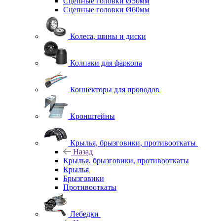
Сцепные головки Ø50мм
Сцепные головки Ø60мм
Колеса, шины и диски
Колпаки для фаркопа
Коннекторы для проводов
Кронштейны
Крылья, брызговики, противооткаты
Назад
Крылья, брызговики, противооткаты
Крылья
Брызговики
Противооткаты
Лебедки