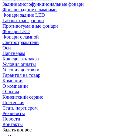
Задние многофункциональные фонари
Фонари задние с лампами
Фонари задние LED
Габаритные фонари
Противотуманные фонари
Фонари LED
Фонари с лампой
Светоотражатели
Оси
Партнерам
Как сделать заказ
Условия оплаты
Условия доставки
Гарантия на товар
Компания
О компании
Отзывы
Клиентский сервис
Претензия
Стать партнером
Реквизиты
Новости
Контакты
Задать вопрос