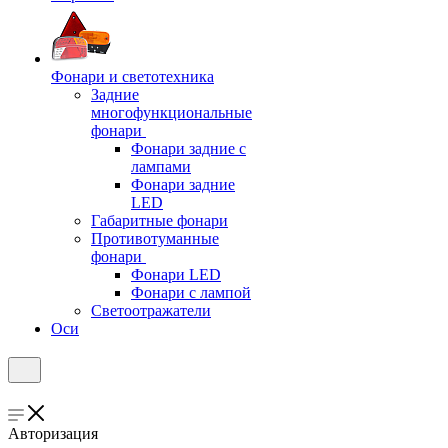
Фонари и светотехника
Задние
многофункциональные
фонари
Фонари задние с
лампами
Фонари задние
LED
Габаритные фонари
Противотуманные
фонари
Фонари LED
Фонари с лампой
Светоотражатели
Оси
Авторизация