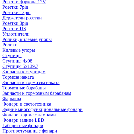
Розетки фаркопа 12V
Розетки 7pin
Розетки 13pin
Держатели розетки
Розетки 3pin
Розетки US
Уплотнители
Ролики, килевые упоры
Ролики
Килевые упоры
Ступицы
Ступицы 4x98
Ступицы 5x139.7
Запчасти к ступицам
Тормоза наката
Запчасти к тормозам наката
Тормозные барабаны
Запчасти к тормозным барабанам
Фаркопы
Фонари и светотехника
Задние многофункциональные фонари
Фонари задние с лампами
Фонари задние LED
Габаритные фонари
Противотуманные фонари