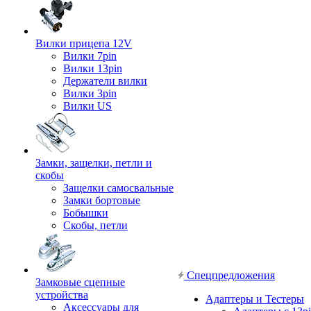
Вилки прицепа 12V
Вилки 7pin
Вилки 13pin
Держатели вилки
Вилки 3pin
Вилки US
Замки, защелки, петли и
скобы
Защелки самосвальные
Замки бортовые
Бобышки
Скобы, петли
Спецпредложения
Замковые сцепные
устройства
Адаптеры и Тестеры
Аксессуары для