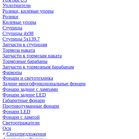
Уплотнители
Ролики, килевые упоры
Ролики
Килевые упоры
Ступицы
Ступицы 4x98
Ступицы 5x139.7
Запчасти к ступицам
Тормоза наката
Запчасти к тормозам наката
Тормозные барабаны
Запчасти к тормозным барабанам
Фаркопы
Фонари и светотехника
Задние многофункциональные фонари
Фонари задние с лампами
Фонари задние LED
Габаритные фонари
Противотуманные фонари
Фонари LED
Фонари с лампой
Светоотражатели
Оси
Спецпредложения