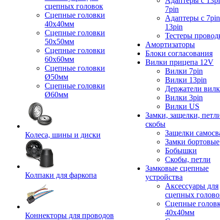
Адаптеры с 13pi
сцепных головок
7pin
Сцепные головки
Адаптеры с 7pin
40x40мм
13pin
Сцепные головки
Тестеры провод
50x50мм
Амортизаторы
Сцепные головки
Блоки согласования
60x60мм
Вилки прицепа 12V
Сцепные головки
Вилки 7pin
Ø50мм
Вилки 13pin
Сцепные головки
Держатели вил
Ø60мм
Вилки 3pin
Вилки US
Замки, защелки, петл
скобы
Защелки самосв
Колеса, шины и диски
Замки бортовые
Бобышки
Скобы, петли
Замковые сцепные
Колпаки для фаркопа
устройства
Аксессуары для
сцепных голово
Сцепные голов
40x40мм
Коннекторы для проводов