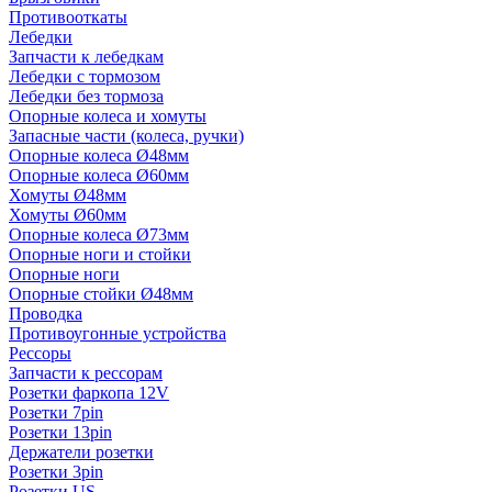
Противооткаты
Лебедки
Запчасти к лебедкам
Лебедки с тормозом
Лебедки без тормоза
Опорные колеса и хомуты
Запасные части (колеса, ручки)
Опорные колеса Ø48мм
Опорные колеса Ø60мм
Хомуты Ø48мм
Хомуты Ø60мм
Опорные колеса Ø73мм
Опорные ноги и стойки
Опорные ноги
Опорные стойки Ø48мм
Проводка
Противоугонные устройства
Рессоры
Запчасти к рессорам
Розетки фаркопа 12V
Розетки 7pin
Розетки 13pin
Держатели розетки
Розетки 3pin
Розетки US