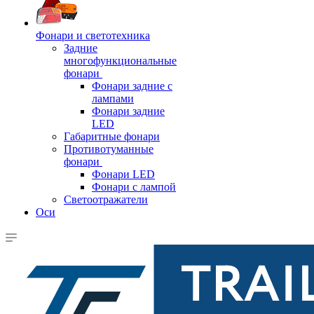
Фонари и светотехника
Задние
многофункциональные
фонари
Фонари задние с
лампами
Фонари задние
LED
Габаритные фонари
Противотуманные
фонари
Фонари LED
Фонари с лампой
Светоотражатели
Оси