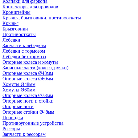
Колпаки для фаркопа
Коннекторы для проводов
Кронштейны
Крылья, брызговики, противооткаты
Крылья
Брызговики
Противооткаты
Лебедки
Запчасти к лебедкам
Лебедки с тормозом
Лебедки без тормоза
Опорные колеса и хомуты
Запасные части (колеса, ручки)
Опорные колеса Ø48мм
Опорные колеса Ø60мм
Хомуты Ø48мм
Хомуты Ø60мм
Опорные колеса Ø73мм
Опорные ноги и стойки
Опорные ноги
Опорные стойки Ø48мм
Проводка
Противоугонные устройства
Рессоры
Запчасти к рессорам