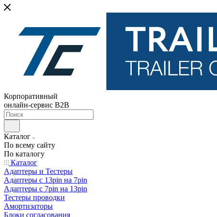
Корпоративный
онлайн-сервис B2B
Каталог
По всему сайту
По каталогу
Каталог
Адаптеры и Тестеры
Адаптеры с 13pin на 7pin
Адаптеры с 7pin на 13pin
Тестеры проводки
Амортизаторы
Блоки согласования