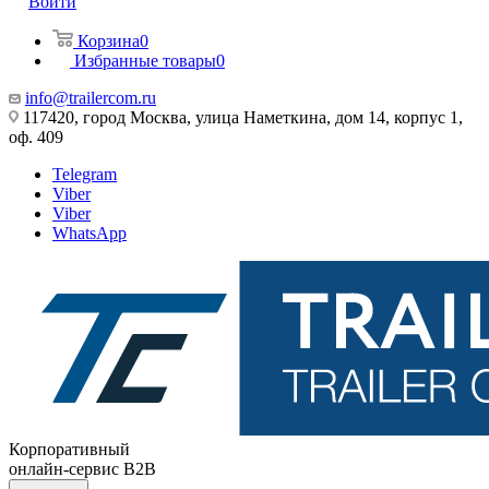
Войти
Корзина
0
Избранные товары
0
info@trailercom.ru
117420, город Москва, улица Наметкина, дом 14, корпус 1,
оф. 409
Telegram
Viber
Viber
WhatsApp
Корпоративный
онлайн-сервис B2B