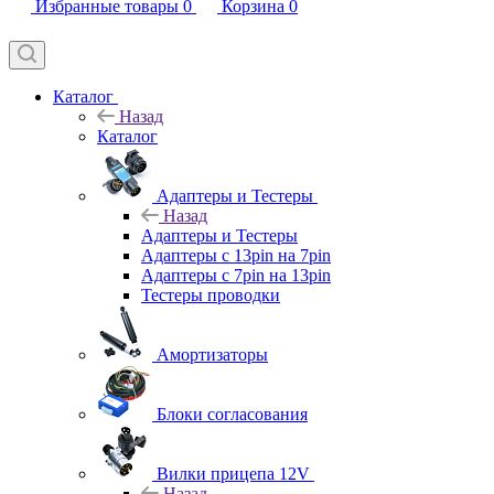
Избранные товары
0
Корзина
0
Каталог
Назад
Каталог
Адаптеры и Тестеры
Назад
Адаптеры и Тестеры
Адаптеры с 13pin на 7pin
Адаптеры с 7pin на 13pin
Тестеры проводки
Амортизаторы
Блоки согласования
Вилки прицепа 12V
Назад