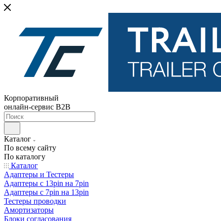
Корпоративный
онлайн-сервис B2B
Каталог
По всему сайту
По каталогу
Каталог
Адаптеры и Тестеры
Адаптеры с 13pin на 7pin
Адаптеры с 7pin на 13pin
Тестеры проводки
Амортизаторы
Блоки согласования